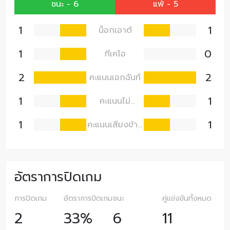
ชนะ - 6
แพ้ - 5
1
1
น็อกเอาต์
1
0
ทีเคโอ
2
2
คะแนนเอกฉันท์
1
1
คะแนนไม่
เอกฉันท์
1
1
คะแนนเสียงข้าง
มาก
อัตราการปิดเกม
การปิดเกม
อัตราการปิดเกม
ชนะ
คู่แข่งขันทั้งหมด
2
33%
6
11