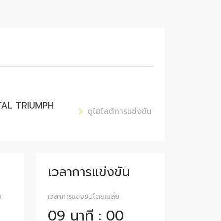
าม
AL TRIUMPH
ดูไฮไลต์การแข่งขัน
9
และเปิด
รถยกเลิก
เวลาการแข่งขัน
ม
เวลาการแข่งขันโดยเฉลี่ย
09 นาที : 00