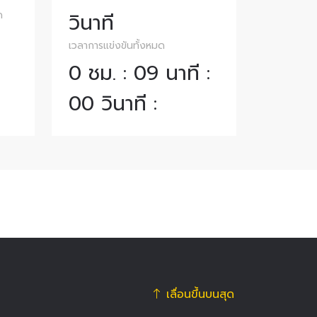
ด
วินาที
เวลาการแข่งขันทั้งหมด
0 ชม. : 09 นาที :
00 วินาที :
เลื่อนขึ้นบนสุด