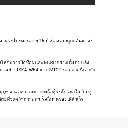
ละมวยไทยตอนอายุ 16 ปี เนื่องจากถูกกลั่นแกล้ง
่มเทให้กับการฝึกซ้อมและลงแข่งอย่างเต็มตัว หลัง
ลอย่าง ISKA, WKA และ MTGP นอกจากนี้เขายัง
ุรุษ ท่ามกลางเหล่ายอดนักสู้ระดับโลกใน วัน ซู
ดีพอที่จะคว้าความสำเร็จนี้มาครองได้สำเร็จ
ดตล่าสุด