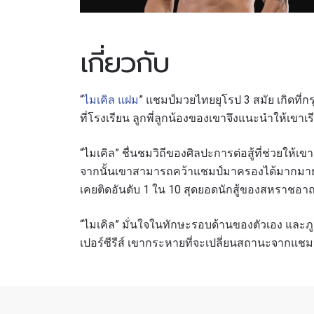
เกี่ยวกับ
“
ไมเคิล แฝม
” แชมป์มวยไทยยุโรป 3 สมัย เกิดที่
ที่โรงเรียน ลูกพี่ลูกน้องของเขาจึงแนะนำให้เขาเรี
“ไมเคิล” ชื่นชมวิถีของศิลปะการต่อสู้ที่ช่วยให้เข
จากนั้นเขาสามารถคว้าแชมป์มาครองได้มากมาย
เคยติดอันดับ 1 ใน 10 สุดยอดนักสู้ของสหราชอา
“ไมเคิล” มั่นใจในทักษะรอบด้านของตัวเอง และภูม
เปอร์ซีรีส์ เขากระหายที่จะเปลี่ยนสถานะจากแชมป
สมัค
เพื่อไม่