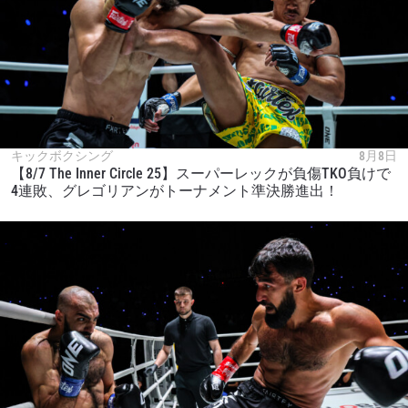
キックボクシング
8月8日
【8/7 The Inner Circle 25】スーパーレックが負傷TKO負けで
4連敗、グレゴリアンがトーナメント準決勝進出！