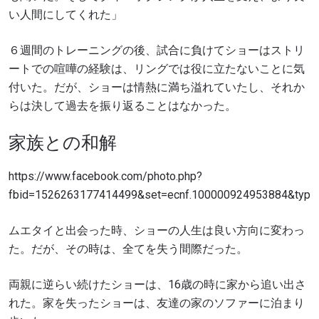
い人間にしてくれた」
６週間のトレーニングの後、試合に負けてショーはストリ
ートでの喧嘩の経験は、リングでは役に立たないことに気
付いた。だが、ショーは情熱に満ち溢れていたし、それか
らは決して過去を振り返ることはなかった。
家族との和解
https://www.facebook.com/photo.php?
fbid=1526263177414499&set=ecnf.100000924953884&type=
ムエタイと出会った時、ショーの人生は良い方向に変わっ
た。だが、その時は、全てを失う間際だった。
両親に逆らい続けたショーは、16歳の時に家から追い出さ
れた。家を失ったショーは、友達の家のソファーに泊まり