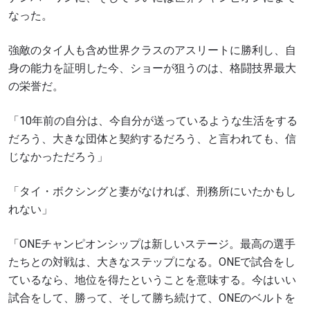
なった。
強敵のタイ人も含め世界クラスのアスリートに勝利し、自
身の能力を証明した今、ショーが狙うのは、格闘技界最大
の栄誉だ。
「10年前の自分は、今自分が送っているような生活をする
だろう、大きな団体と契約するだろう、と言われても、信
じなかっただろう」
「タイ・ボクシングと妻がなければ、刑務所にいたかもし
れない」
「ONEチャンピオンシップは新しいステージ。最高の選手
たちとの対戦は、大きなステップになる。ONEで試合をし
ているなら、地位を得たということを意味する。今はいい
試合をして、勝って、そして勝ち続けて、ONEのベルトを