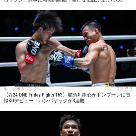
キックボクシング
7月27日
【7/24 ONE Friday Fights 163】那須川龍心がトンプーンに貫
禄KOデビュー！パンパヤックが3連勝