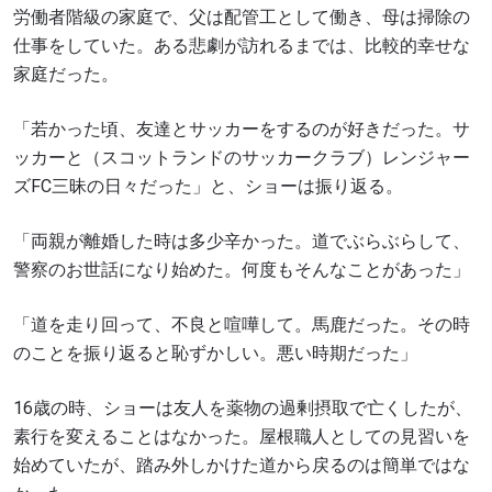
労働者階級の家庭で、父は配管工として働き、母は掃除の
仕事をしていた。ある悲劇が訪れるまでは、比較的幸せな
家庭だった。
「若かった頃、友達とサッカーをするのが好きだった。サ
ッカーと（スコットランドのサッカークラブ）レンジャー
ズFC三昧の日々だった」と、ショーは振り返る。
「両親が離婚した時は多少辛かった。道でぶらぶらして、
警察のお世話になり始めた。何度もそんなことがあった」
「道を走り回って、不良と喧嘩して。馬鹿だった。その時
のことを振り返ると恥ずかしい。悪い時期だった」
16歳の時、ショーは友人を薬物の過剰摂取で亡くしたが、
素行を変えることはなかった。屋根職人としての見習いを
始めていたが、踏み外しかけた道から戻るのは簡単ではな