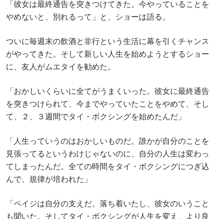
「彼女は最終通告を突きつけてきた。今やっていることを
やめないと、別れるって」と、ショーは語る。
ついに毎週末の飲酒と非行という生活に幕を引くチャンス
がやってきた。そして新しい人生を始めようとするショー
に、友人がムエタイを勧めた。
「おかしいくらいに全てがうまくいった。彼女に最終通告
を突きつけられて、今までやっていたことをやめて、そし
て、２、３週間でタイ・ボクシングを始めたんだ」
「人生っていうのはおかしいものだ。誰かが自分のことを
見張ってるというわけじゃないのに、自分の人生は変わっ
てしまったんだ。全ての時間をタイ・ボクシングにつぎ込
んで、規律が培われた」
「ペイジは自分の支えだ。落ち着いたし、彼女のいうこと
も聞いた。そしてタイ・ボクシングが人生を変え、より良