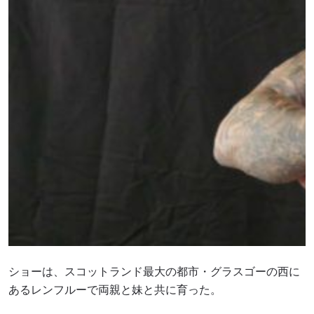
ショーは、スコットランド最大の都市・グラスゴーの西に
あるレンフルーで両親と妹と共に育った。