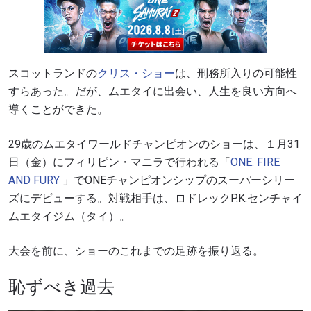
スコットランドの
クリス・ショー
は、刑務所入りの可能性
すらあった。だが、ムエタイに出会い、人生を良い方向へ
導くことができた。
29歳のムエタイワールドチャンピオンのショーは、１月31
日（金）にフィリピン・マニラで行われる「
ONE: FIRE
AND FURY
」でONEチャンピオンシップのスーパーシリー
ズにデビューする。対戦相手は、ロドレックP.K.センチャイ
ムエタイジム（タイ）。
大会を前に、ショーのこれまでの足跡を振り返る。
恥ずべき過去