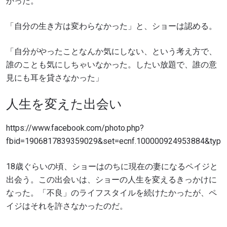
かった。
「自分の生き方は変わらなかった」と、ショーは認める。
「自分がやったことなんか気にしない、という考え方で、
誰のことも気にしちゃいなかった。したい放題で、誰の意
見にも耳を貸さなかった」
人生を変えた出会い
https://www.facebook.com/photo.php?
fbid=1906817839359029&set=ecnf.100000924953884&type=
18歳ぐらいの頃、ショーはのちに現在の妻になるペイジと
出会う。この出会いは、ショーの人生を変えるきっかけに
なった。「不良」のライフスタイルを続けたかったが、ペ
イジはそれを許さなかったのだ。