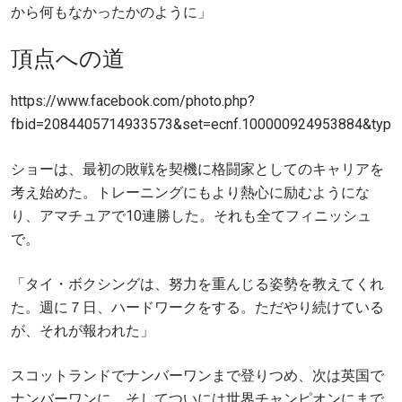
から何もなかったかのように」
頂点への道
https://www.facebook.com/photo.php?
fbid=2084405714933573&set=ecnf.100000924953884&type=
ショーは、最初の敗戦を契機に格闘家としてのキャリアを
考え始めた。トレーニングにもより熱心に励むようにな
り、アマチュアで10連勝した。それも全てフィニッシュ
で。
「タイ・ボクシングは、努力を重んじる姿勢を教えてくれ
た。週に７日、ハードワークをする。ただやり続けている
が、それが報われた」
スコットランドでナンバーワンまで登りつめ、次は英国で
ナンバーワンに、そしてついには世界チャンピオンにまで