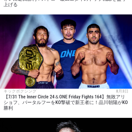
上げる
キックボクシング
8月3日
【7/31 The Inner Circle 24＆ONE Friday Fights 164】無敗アリ
ショフ、バータルフーをKO撃破で新王者に！品川朝陽がKO
勝利