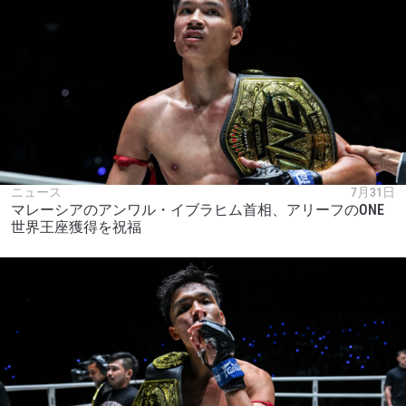
ニュース
7月31日
マレーシアのアンワル・イブラヒム首相、アリーフのONE
世界王座獲得を祝福