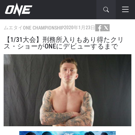
ムエタイ
2020年1月23日
ONE CHAMPIONSHIP
【1/31大会】刑務所入りもあり得たクリ
ス・ショーがONEにデビューするまで