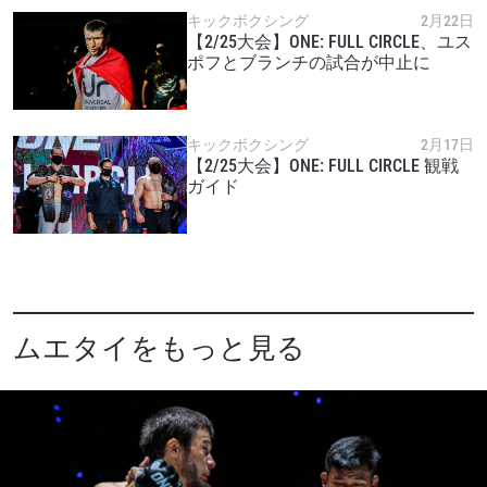
キックボクシング
2月22日
【2/25大会】ONE: FULL CIRCLE、ユス
ポフとブランチの試合が中止に
キックボクシング
2月17日
【2/25大会】ONE: FULL CIRCLE 観戦
ガイド
ムエタイをもっと見る