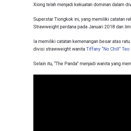
Xiong telah menjadi kekuatan dominan dalam div
Superstar Tiongkok ini, yang memiliki catatan 
Strawweight perdana pada Januari 2018 dan lim
Ia memiliki catatan kemenangan besar atas rat
divisi strawweight wanita
Tiffany “No Chill” Teo
Selain itu, “The Panda” menjadi wanita yang mem