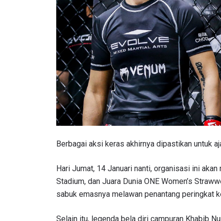
Berbagai aksi keras akhirnya dipastikan untuk 
Hari Jumat, 14 Januari nanti, organisasi ini aka
Stadium, dan Juara Dunia ONE Women’s Straww
sabuk emasnya melawan penantang peringkat 
Selain itu, legenda bela diri campuran Khabib 