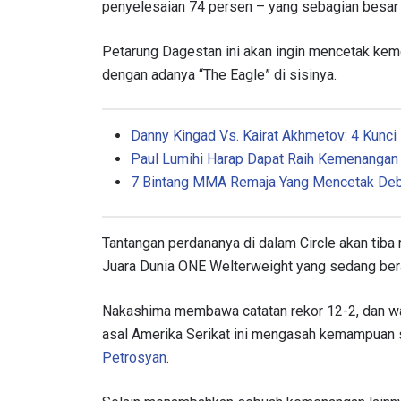
penyelesaian 74 persen – yang sebagian besar 
Petarung Dagestan ini akan ingin mencetak kem
dengan adanya “The Eagle” di sisinya.
Danny Kingad Vs. Kairat Akhmetov: 4 Kunc
Paul Lumihi Harap Dapat Raih Kemenangan
7 Bintang MMA Remaja Yang Mencetak Debu
Tantangan perdananya di dalam Circle akan tib
Juara Dunia ONE Welterweight yang sedang bera
Nakashima membawa catatan rekor 12-2, dan wal
asal Amerika Serikat ini mengasah kemampuan s
Petrosyan
.