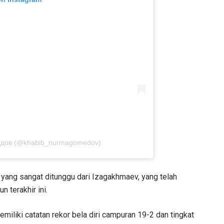
медов (@khabib_nurmagomedov)
 yang sangat ditunggu dari Izagakhmaev, yang telah
 terakhir ini.
liki catatan rekor bela diri campuran 19-2 dan tingkat