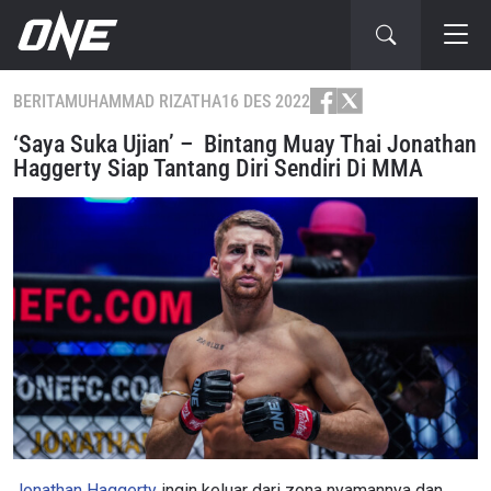
BERITA
MUHAMMAD RIZATHA
16 DES 2022
‘Saya Suka Ujian’ – Bintang Muay Thai Jonathan
Haggerty Siap Tantang Diri Sendiri Di MMA
Jonathan Haggerty
ingin keluar dari zona nyamannya dan