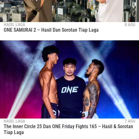
HASIL LAGA
8 AGU
ONE SAMURAI 2 – Hasil Dan Sorotan Tiap Laga
HASIL LAGA
7 AGU
The Inner Circle 25 Dan ONE Friday Fights 165 – Hasil & Sorotan
Tiap Laga