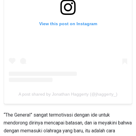
View this post on Instagram
A post shared by Jonathan Haggerty (@jhaggerty_)
“The General” sangat termotivasi dengan ide untuk
mendorong dirinya mencapai batasan, dan ia meyakini bahwa
dengan memasuki olahraga yang baru, itu adalah cara