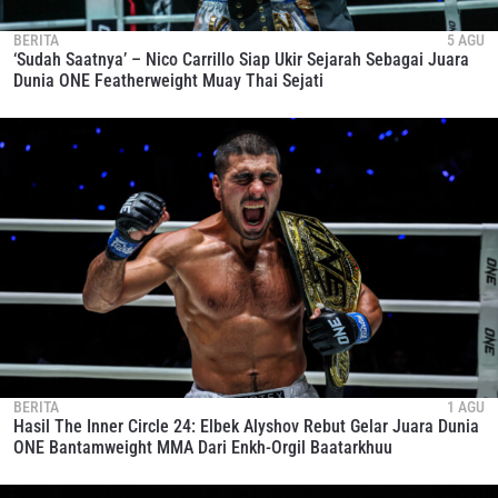
BERITA
5 AGU
‘Sudah Saatnya’ – Nico Carrillo Siap Ukir Sejarah Sebagai Juara
Dunia ONE Featherweight Muay Thai Sejati
BERITA
1 AGU
Hasil The Inner Circle 24: Elbek Alyshov Rebut Gelar Juara Dunia
ONE Bantamweight MMA Dari Enkh-Orgil Baatarkhuu