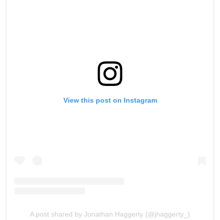
View this post on Instagram
A post shared by Jonathan Haggerty (@jhaggerty_)