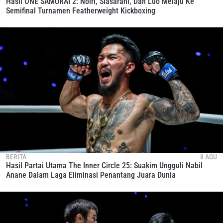
Hasil ONE SAMURAI 2: Noiri, Siasarani, Dan Luo Melaju Ke
Semifinal Turnamen Featherweight Kickboxing
BERITA
8 AGU
Hasil Partai Utama The Inner Circle 25: Suakim Ungguli Nabil
Anane Dalam Laga Eliminasi Penantang Juara Dunia