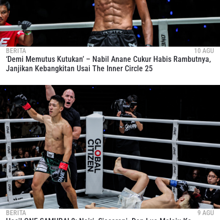
BERITA
10 AGU
‘Demi Memutus Kutukan’ – Nabil Anane Cukur Habis Rambutnya,
Janjikan Kebangkitan Usai The Inner Circle 25
BERITA
9 AGU