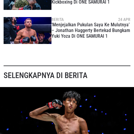
Kickboxing Di ONE SAMURAI 1
BERITA
24 APR
‘Menjejalkan Pukulan Saya Ke Mulutnya’
– Jonathan Haggerty Bertekad Bungkam
Yuki Yoza Di ONE SAMURAI 1
SELENGKAPNYA DI BERITA