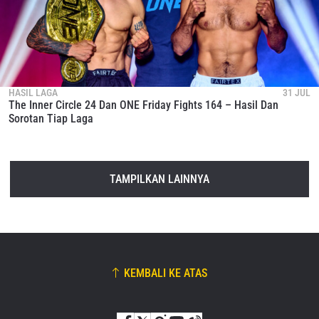
HASIL LAGA
31 JUL
The Inner Circle 24 Dan ONE Friday Fights 164 – Hasil Dan
Sorotan Tiap Laga
TAMPILKAN LAINNYA
KEMBALI KE ATAS