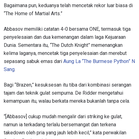
Bagaimana pun, keduanya telah mencetak rekor luar biasa di
“The Home of Martial Arts.”
Abbasov memiliki catatan 4-0 bersama ONE, termasuk tiga
penyelesaian dan dua kemenangan dalam laga Kejuaraan
Dunia. Sementara itu, “The Dutch Knight” memenangkan
kelima laganya, mencetak tiga penyelesaian dan merebut
sepasang sabuk emas dari
Aung La “The Burmese Python” N
Sang
.
Bagi “Brazen,” kesuksesan itu tiba dari kombinasi serangan
tajam dan teknik gulat sempurna. De Ridder mengetahui
kemampuan itu, walau berkata mereka bukanlah tanpa cela.
“[Abbasov] cukup mudah mengalir dari striking ke gulat,
namun ia terkadang terlalu bersemangat dan terkena
takedown oleh pria yang jauh lebih kecil,” kata perwakilan