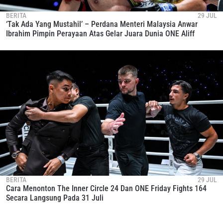
BERITA
29 JUL
‘Tak Ada Yang Mustahil’ – Perdana Menteri Malaysia Anwar
Ibrahim Pimpin Perayaan Atas Gelar Juara Dunia ONE Aliff
BERITA
29 JUL
Cara Menonton The Inner Circle 24 Dan ONE Friday Fights 164
Secara Langsung Pada 31 Juli