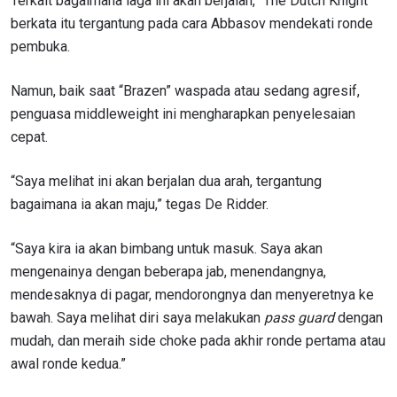
Terkait bagaimana laga ini akan berjalan, “The Dutch Knight”
berkata itu tergantung pada cara Abbasov mendekati ronde
pembuka.
Namun, baik saat “Brazen” waspada atau sedang agresif,
penguasa middleweight ini mengharapkan penyelesaian
cepat.
“Saya melihat ini akan berjalan dua arah, tergantung
bagaimana ia akan maju,” tegas De Ridder.
“Saya kira ia akan bimbang untuk masuk. Saya akan
mengenainya dengan beberapa jab, menendangnya,
mendesaknya di pagar, mendorongnya dan menyeretnya ke
bawah. Saya melihat diri saya melakukan
pass guard
dengan
mudah, dan meraih side choke pada akhir ronde pertama atau
awal ronde kedua.”