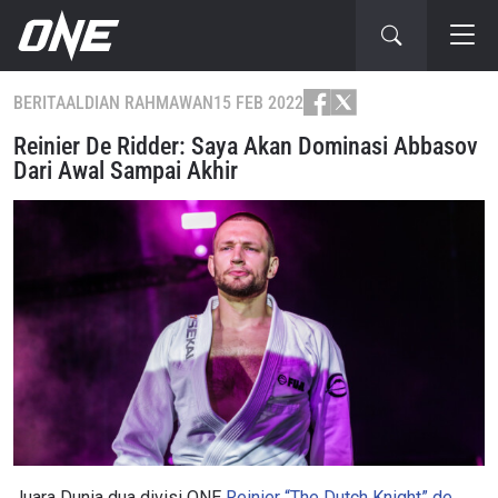
BERITA
ALDIAN RAHMAWAN
15 FEB 2022
Reinier De Ridder: Saya Akan Dominasi Abbasov
Dari Awal Sampai Akhir
Juara Dunia dua divisi ONE
Reinier “The Dutch Knight” de