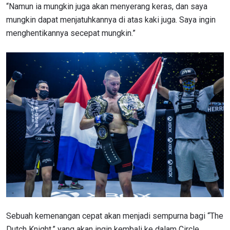
“Namun ia mungkin juga akan menyerang keras, dan saya
mungkin dapat menjatuhkannya di atas kaki juga. Saya ingin
menghentikannya secepat mungkin.”
Sebuah kemenangan cepat akan menjadi sempurna bagi “The
Dutch Knight,” yang akan ingin kembali ke dalam Circle