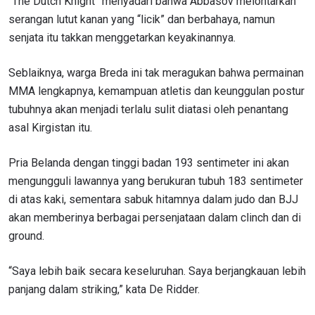
“The Dutch Knight” menyadari bahwa Abbasov melontarkan
serangan lutut kanan yang “licik” dan berbahaya, namun
senjata itu takkan menggetarkan keyakinannya.
Seblaiknya, warga Breda ini tak meragukan bahwa permainan
MMA lengkapnya, kemampuan atletis dan keunggulan postur
tubuhnya akan menjadi terlalu sulit diatasi oleh penantang
asal Kirgistan itu.
Pria Belanda dengan tinggi badan 193 sentimeter ini akan
mengungguli lawannya yang berukuran tubuh 183 sentimeter
di atas kaki, sementara sabuk hitamnya dalam judo dan BJJ
akan memberinya berbagai persenjataan dalam clinch dan di
ground.
“Saya lebih baik secara keseluruhan. Saya berjangkauan lebih
panjang dalam striking,” kata De Ridder.