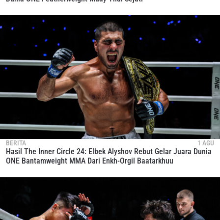
BERITA
1 AGU
Hasil The Inner Circle 24: Elbek Alyshov Rebut Gelar Juara Dunia
ONE Bantamweight MMA Dari Enkh-Orgil Baatarkhuu