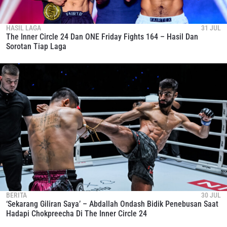
HASIL LAGA
31 JUL
The Inner Circle 24 Dan ONE Friday Fights 164 – Hasil Dan
Sorotan Tiap Laga
BERITA
30 JUL
‘Sekarang Giliran Saya’ – Abdallah Ondash Bidik Penebusan Saat
Hadapi Chokpreecha Di The Inner Circle 24