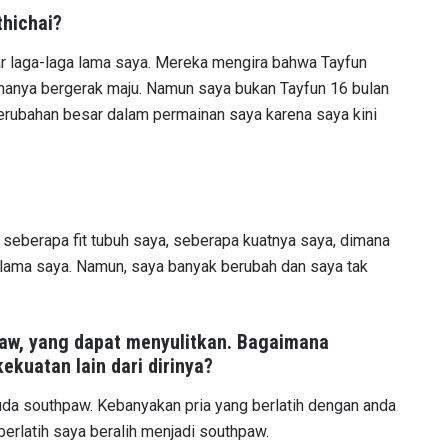
thichai?
r laga-laga lama saya. Mereka mengira bahwa Tayfun
hanya bergerak maju. Namun saya bukan Tayfun 16 bulan
erubahan besar dalam permainan saya karena saya kini
 seberapa fit tubuh saya, seberapa kuatnya saya, dimana
a lama saya. Namun, saya banyak berubah dan saya tak
paw, yang dapat menyulitkan. Bagaimana
ekuatan lain dari dirinya?
da southpaw. Kebanyakan pria yang berlatih dengan anda
erlatih saya beralih menjadi southpaw.