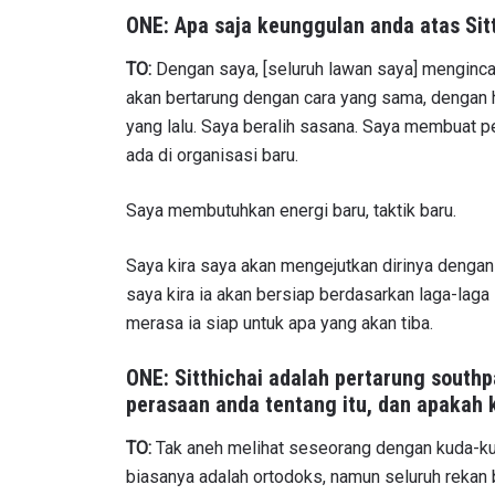
ONE: Apa saja keunggulan anda atas Sit
TO:
Dengan saya, [seluruh lawan saya] menginca
akan bertarung dengan cara yang sama, dengan 
yang lalu. Saya beralih sasana. Saya membuat p
ada di organisasi baru.
Saya membutuhkan energi baru, taktik baru.
Saya kira saya akan mengejutkan dirinya dengan
saya kira ia akan bersiap berdasarkan laga-lag
merasa ia siap untuk apa yang akan tiba.
ONE: Sitthichai adalah pertarung south
perasaan anda tentang itu, dan apakah k
TO:
Tak aneh melihat seseorang dengan kuda-ku
biasanya adalah ortodoks, namun seluruh rekan b