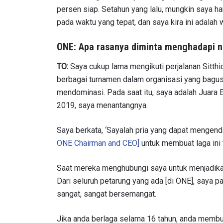
persen siap. Setahun yang lalu, mungkin saya han
pada waktu yang tepat, dan saya kira ini adalah 
ONE: Apa rasanya diminta menghadapi na
TO:
Saya cukup lama mengikuti perjalanan Sitthich
berbagai turnamen dalam organisasi yang bagus d
mendominasi. Pada saat itu, saya adalah Juara 
2019, saya menantangnya.
Saya berkata, ‘Sayalah pria yang dapat mengenda
ONE Chairman and CEO]
untuk membuat laga ini t
Saat mereka menghubungi saya untuk menjadikan 
Dari seluruh petarung yang ada [di ONE], saya pa
sangat, sangat bersemangat.
Jika anda berlaga selama 16 tahun, anda memb