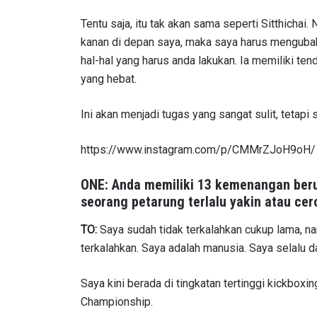
Tentu saja, itu tak akan sama seperti Sitthichai.
kanan di depan saya, maka saya harus mengubah
hal-hal yang harus anda lakukan.
Ia memiliki te
yang hebat.
Ini akan menjadi tugas yang sangat sulit, tetapi 
https://www.instagram.com/p/CMMrZJoH9oH/
ONE: Anda memiliki 13 kemenangan beru
seorang petarung terlalu yakin atau cer
TO:
Saya sudah tidak terkalahkan cukup lama, na
terkalahkan. Saya adalah manusia. Saya selalu d
Saya kini berada di tingkatan tertinggi kickboxin
Championship.