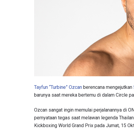
Tayfun “Turbine” Ozcan
berencana mengejutkan
barunya saat mereka bertemu di dalam Circle p
Ozcan
sangat ingin memulai perjalanannya di O
pernyataan tegas saat melawan legenda Thailan
Kickboxing World Grand Prix pada Jumat, 15 Okt