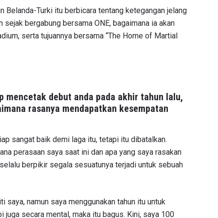
n Belanda-Turki itu berbicara tentang ketegangan jelang
an sejak bergabung bersama ONE, bagaimana ia akan
tadium, serta tujuannya bersama “The Home of Martial
 mencetak debut anda pada akhir tahun lalu,
gaimana rasanya mendapatkan kesempatan
p sangat baik demi laga itu, tetapi itu dibatalkan.
mana perasaan saya saat ini dan apa yang saya rasakan
selalu berpikir segala sesuatunya terjadi untuk sebuah
kiti saya, namun saya menggunakan tahun itu untuk
 juga secara mental, maka itu bagus. Kini, saya 100