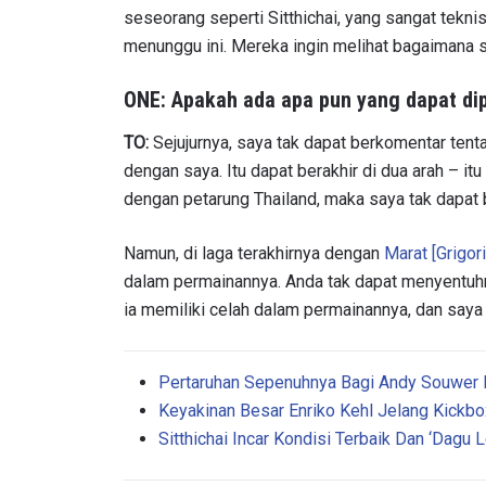
NAMA
seseorang seperti Sitthichai, yang sangat tekni
menunggu ini. Mereka ingin melihat bagaimana s
ONE: Apakah ada apa pun yang dapat dip
TO:
Sejujurnya, saya tak dapat berkomentar tent
Dengan 
pemb
dengan saya. Itu dapat berakhir di dua arah – it
dengan petarung Thailand, maka saya tak dapat 
Namun, di laga terakhirnya dengan
Marat [Grigori
dalam permainannya. Anda tak dapat menyentuhny
ia memiliki celah dalam permainannya, dan saya m
Pertaruhan Sepenuhnya Bagi Andy Souwer 
Keyakinan Besar Enriko Kehl Jelang Kickb
Sitthichai Incar Kondisi Terbaik Dan ‘Dagu