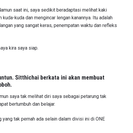
 Namun saat ini, saya sedikit beradaptasi melihat kaki
 kuda-kuda dan mengincar lengan kanannya. Itu adalah
ndangan yang sangat keras, penempatan waktu dan refleks
saya kira saya siap.
ntun. Sitthichai berkata ini akan membuat
oboh.
mun saya tak melihat diri saya sebagai petarung tak
apat bertumbuh dan belajar.
g yang tak pernah ada selain dalam divisi ini di ONE