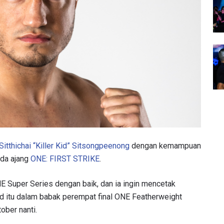
Sitthichai “Killer Kid” Sitsongpeenong
dengan kemampuan
ada ajang
ONE: FIRST STRIKE
.
NE Super Series dengan baik, dan ia ingin mencetak
d itu dalam babak perempat final ONE Featherweight
ober nanti.