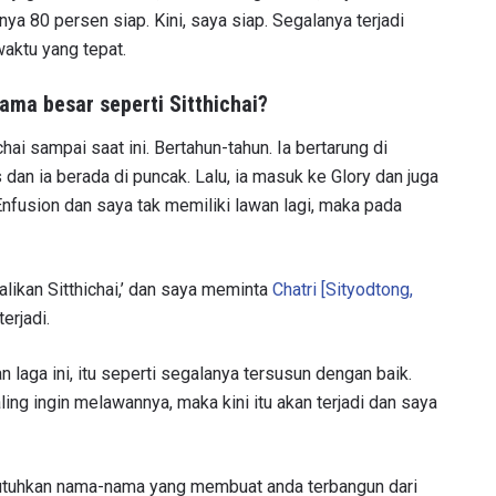
ya 80 persen siap. Kini, saya siap. Segalanya terjadi
waktu yang tepat.
ma besar seperti Sitthichai?
ai sampai saat ini. Bertahun-tahun. Ia bertarung di
an ia berada di puncak. Lalu, ia masuk ke Glory dan juga
Enfusion dan saya tak memiliki lawan lagi, maka pada
likan Sitthichai,’ dan saya meminta
Chatri [Sityodtong,
erjadi.
laga ini, itu seperti segalanya tersusun dengan baik.
ling ingin melawannya, maka kini itu akan terjadi dan saya
utuhkan nama-nama yang membuat anda terbangun dari