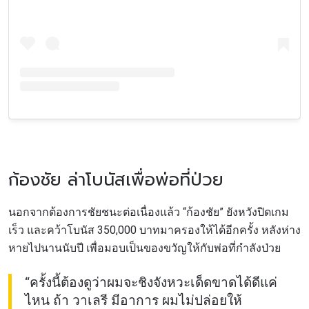
ก้องชัย ล่าโบนัสเพื่อพ่อที่ป่วย
นอกจากต้องการชัยชนะต่อเนื่องแล้ว “ก้องชัย” ยังหวังปิดเกม
เร็ว และคว้าโบนัส 350,000 บาทมาครองให้ได้อีกครั้ง หลังห่าง
หายไปนานนับปี เพื่อมอบเป็นของขวัญให้กับพ่อที่กำลังป่วย
“ครั้งนี้ต้องดูว่าผมจะชิงจังหวะเด็ดขาดได้ดีแค่
ไหน ถ้า วาเลรี มีอาการ ผมไม่ปล่อยให้