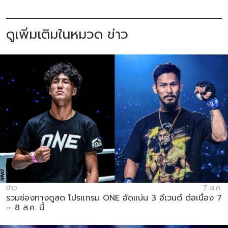
ดูเพิ่มเติมในหมวด ข่าว
ข่าว
7 ส.ค.
รวมช่องทางดูสด โปรแกรม ONE อัดแน่น 3 อีเวนต์ ต่อเนื่อง 7
– 8 ส.ค. นี้