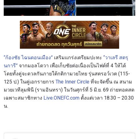
“ก้องชัย ไฉนดอนเมือง”
เสริมแกร่งเตรียมปะทะ
“วาเลรี สตรุ
นการี”
จากมอลโดวา เพื่อเก็บชัยต่อเนื่องเป็นไฟต์ที่ 4 ให้ได้
โดยทั้งคู่จะดวลกันภายใต้กติกามวยไทย รุ่นสตรอว์เวต (115-
125 ป.) ในคู่เอกรายการ
The Inner Circle
ที่จะจัดขึ้น ณ สนาม
มวยเวทีลุมพินี (รามอินทรา) ในวันศุกร์ที่ 5 มิ.ย. 69 ถ่ายทอดสด
เฉพาะสมาชิกทาง
Live.ONEFC.com
ตั้งแต่เวลา 18.30 – 20.30
น.