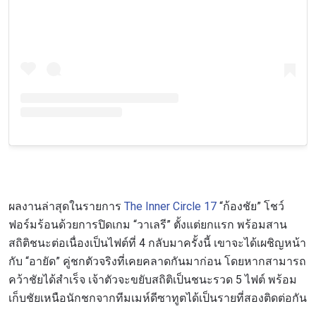
ผลงานล่าสุดในรายการ
The Inner Circle 17
“ก้องชัย” โชว์
ฟอร์มร้อนด้วยการปิดเกม “วาเลรี” ตั้งแต่ยกแรก พร้อมสาน
สถิติชนะต่อเนื่องเป็นไฟต์ที่ 4 กลับมาครั้งนี้ เขาจะได้เผชิญหน้า
กับ “อายัด” คู่ชกตัวจริงที่เคยคลาดกันมาก่อน โดยหากสามารถ
คว้าชัยได้สำเร็จ เจ้าตัวจะขยับสถิติเป็นชนะรวด 5 ไฟต์ พร้อม
เก็บชัยเหนือนักชกจากทีมเมห์ดีซาทูตได้เป็นรายที่สองติดต่อกัน