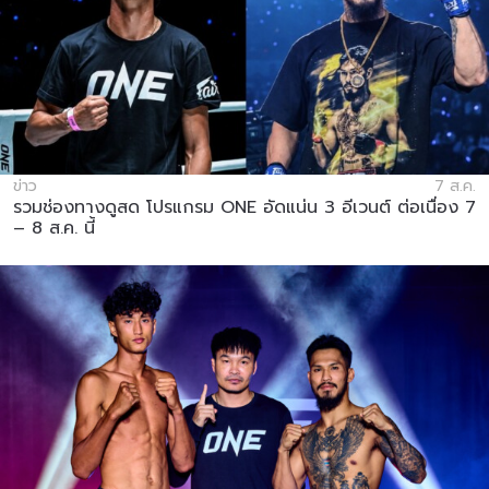
ข่าว
7 ส.ค.
รวมช่องทางดูสด โปรแกรม ONE อัดแน่น 3 อีเวนต์ ต่อเนื่อง 7
– 8 ส.ค. นี้