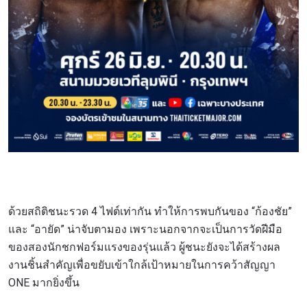
ด้วยสถิติชนะรวด 4 ไฟต์เท่ากัน ทำให้การพบกันของ “ก้องชัย”
และ “อายัด” น่าจับตามอง เพราะนอกจากจะเป็นการวัดฝีมือ
ของสองนักชกฟอร์มแรงของรุ่นแล้ว ผู้ชนะยังจะได้สร้างผล
งานชิ้นสำคัญเพื่อขยับเข้าใกล้เป้าหมายในการคว้าสัญญา
ONE มากยิ่งขึ้น