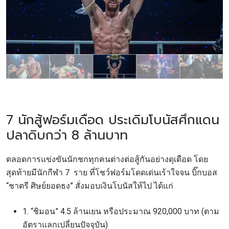
7 นักสู้ฟอร์มเดือด ประเดิมโบนัสศึกแดน
ปลาดิบกว่า 8 ล้านบาท
ตลอดการแข่งขันนักชกทุกคนต่างต่อสู้กันอย่างดุเดือด โดย
สุดท้ายมีนักกีฬา 7 ราย ที่โชว์ฟอร์มโดดเด่นเร้าใจจน บิ๊กบอส
“ชาตรี ศิษย์ยอดธง” สั่งมอบเงินโบนัสให้ไป ได้แก่
1. “ชิมอน” 4.5 ล้านเยน หรือประมาณ 920,000 บาท (ตาม
อัตราแลกเปลี่ยนปัจจุบัน)