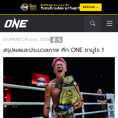
สิทธิพิเศษเฉพาะสมาชิก
สมัครเลย
รับชมอีเวนต์สด ทุกวันศุกร์
ข่าว
PANIT
29 เม.ย. 2026
สรุปผลและประมวลภาพ ศึก ONE ซามูไร 1