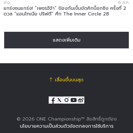
ข่าว
6 ส.ค.
แกร่งชนแกร่ง! “เพชรจีจ้า” ป้องกันเข็มขัดคิกบ็อกซิง ครั้งที่ 2
ดวล “แอนโทเนีย ปริฟตี” ศึก The Inner Circle 28
แสดงเพิ่มเติม
เลื่อนขึ้นบนสุด
© 2026 ONE Championship™ ลิขสิทธิ์ถูกต้อง
นโยบายความเป็นส่วนตัว
ข้อตกลงการใช้บริการ