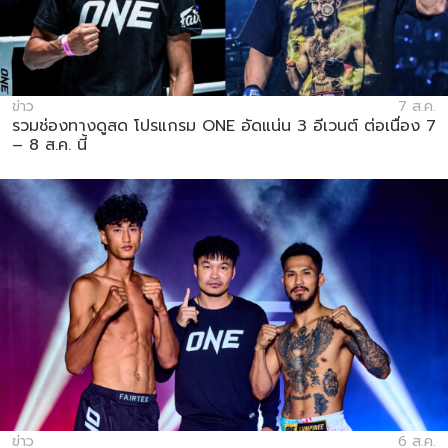
ข่าว
7 ส.ค.
รวมช่องทางดูสด โปรแกรม ONE อัดแน่น 3 อีเวนต์ ต่อเนื่อง 7
– 8 ส.ค. นี้
ข่าว
6 ส.ค.