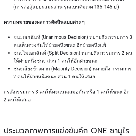
(การต่อสู้แบบผสมผสาน รุ่นแบนตัมเวต 135-145 ป.)
อีเวนต์
ชื่อ
ความหมายของผลการตัดสินแบบต่าง ๆ
ดูไฮไลต์การแข่งขัน
ชนะเอกฉันท์ (Unanimous Decision) หมายถึง กรรมการ 3
สมัคร
คนเห็นตรงกันให้ฝ่ายหนึ่งชนะ อีกฝ่ายหนึ่งแพ้
การส่งแบบฟอร์มนี้ถือว่าท่านให้ความยินยอมให้เรา
ชนะไม่เอกฉันท์ (Split Decision) หมายถึง กรรมการ 2 คน
รวบรวม ใช้งาน และเปิดเผยข้อมูลของท่านภายใต้
ให้ฝ่ายหนึ่งชนะ ส่วน 1 คนให้อีกฝ่ายชนะ
นโยบายความเป็นส่วนตัวของเรา ท่านสามารถ
ชนะเสียงข้างมาก (Majority Decision) หมายถึง กรรมการ
ยกเลิกการสมัครรับข่าวสารได้ตลอดเวลา
2 คนให้ฝ่ายหนึ่งชนะ ส่วน 1 คนให้เสมอ
กรณีกรรมการ 3 คนให้คะแนนเสมอกัน หรือ 1 คนให้ชนะ อีก
2 คนให้เสมอ
ประมวลภาพการแข่งขันศึก ONE ซามูไร