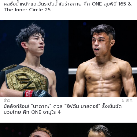
ผลชั่งน้ำหนักและวัดระดับน้ำในร่างกาย ศึก ONE ลุมพินี 165 &
The Inner Circle 25
ข่าว
6 ส.ค.
บัลลังก์ร้อน! “นาดากะ” ดวล “รีฟดีน มาสดอร์” รั้งเข็มขัด
มวยไทย ศึก ONE ซามูไร 4