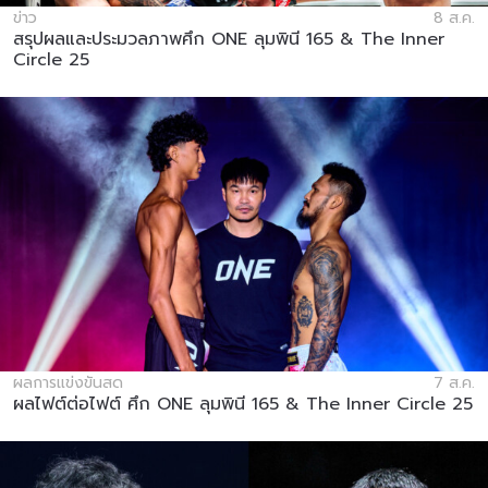
ข่าว
8 ส.ค.
สรุปผลและประมวลภาพศึก ONE ลุมพินี 165 & The Inner
Circle 25
ผลการแข่งขันสด
7 ส.ค.
ผลไฟต์ต่อไฟต์ ศึก ONE ลุมพินี 165 & The Inner Circle 25