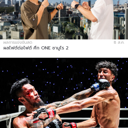
ผลการแข่งขันสด
8 ส.ค.
ผลไฟต์ต่อไฟต์ ศึก ONE ซามูไร 2