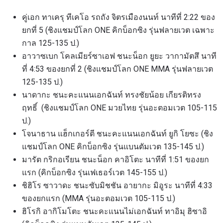
คู่เอก ทาเครุ ทีเคโอ รถถัง จิตรเมืองนนท์ นาทีที่ 2:22 ของ
ยกที่ 5 (ชิงแชมป์โลก ONE คิกบ็อกซิง รุ่นฟลายเวต เฉพาะ
กาล 125-135 ป.)
อาวาซเบก โคลเมียร์ซาเอฟ ชนะน็อก ยูยะ วากามัตสึ นาที
ที่ 4:53 ของยกที่ 2 (ชิงแชมป์โลก ONE MMA รุ่นฟลายเวต
125-135 ป.)
นาดากะ ชนะคะแนนเอกฉันท์ ทรงชัยน้อย เกียรติทรง
ฤทธิ์ (ชิงแชมป์โลก ONE มวยไทย รุ่นอะตอมเวต 105-115
ป.)
โจนาธาน แฮ็กเกอร์ตี ชนะคะแนนเอกฉันท์ ยูกิ โยซะ (ชิง
แชมป์โลก ONE คิกบ็อกซิง รุ่นแบนตัมเวต 135-145 ป.)
มารัต กริกอเรียน ชนะน็อก คาอิโตะ นาทีที่ 1:51 ของยก
แรก (คิกบ็อกซิง รุ่นเฟเธอร์เวต 145-155 ป.)
ชิฮิโร ซาวาดะ ชนะซับมิชชัน อายากะ มิอูระ นาทีที่ 4:33
ของยกแรก (MMA รุ่นอะตอมเวต 105-115 ป.)
ฮิโรกิ อากิโมโตะ ชนะคะแนนไม่เอกฉันท์ ทาอิมุ ฮิซาอิ