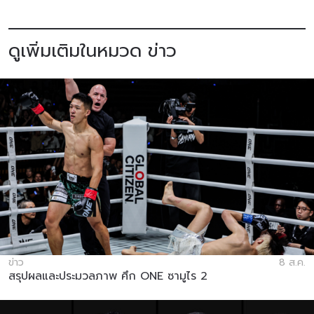
ดูเพิ่มเติมในหมวด ข่าว
ข่าว
8 ส.ค.
สรุปผลและประมวลภาพ ศึก ONE ซามูไร 2