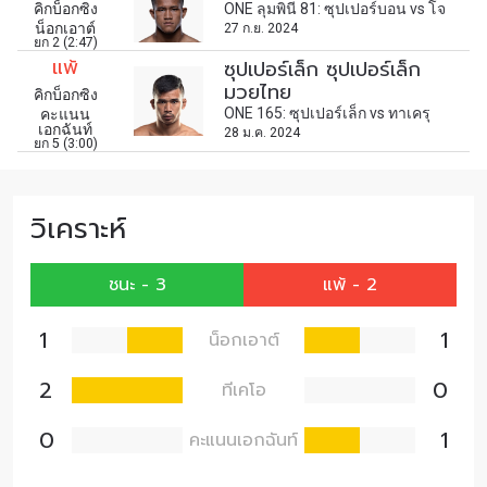
คิกบ็อกซิง
ONE ลุมพินี 81: ซุปเปอร์บอน vs โจ
น็อกเอาต์
27 ก.ย. 2024
ยก 2 (2:47)
แพ้
ซุปเปอร์เล็ก ซุปเปอร์เล็ก
มวยไทย
คิกบ็อกซิง
ONE 165: ซุปเปอร์เล็ก vs ทาเครุ
คะแนน
เอกฉันท์
28 ม.ค. 2024
ยก 5 (3:00)
วิเคราะห์
ชนะ - 3
แพ้ - 2
1
1
น็อกเอาต์
2
0
ทีเคโอ
0
1
คะแนนเอกฉันท์