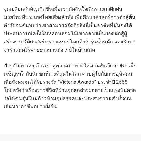
จุดเปลี่ยนสำคัญเกิดขึ้นเมื่อเขาตัดสินใจเดินทางมาฝึกฝน
มวยไทยที่ประเทศไทยเพียงลำพัง เพื่อศึกษาศาสตร์การต่อสู้ต้น
ตำรับจนค้นพบว่าเขาสามารถยึดถือสิ่งนี้เป็นอาชีพที่มั่นคงได้
ประสบการณ์ครั้งนั้นหล่อหลอมให้เขากลายเป็นยอดนักสู้ผู้
สร้างประวัติศาสตร์ครองแชมป์โลกถึง 3 รุ่นน้ำหนัก และรักษา
จารึกสถิติไร้พ่ายยาวนานถึง 7 ปีในบ้านเกิด
ปัจจุบัน ทาเครุ ก้าวเข้าสู่ความท้าทายใหม่บนสังเวียน ONE เพื่อ
เผชิญหน้ากับนักชกที่เก่งที่สุดในโลก ควบคู่ไปกับการอุทิศตน
เพื่อสังคมจนได้รับรางวัล “Victoria Awards” ประจำปี 2568
โดยหวังว่าเรื่องราวชีวิตที่ผ่านจุดตกต่ำจะกลายเป็นแรงบันดาล
ใจให้คนรุ่นใหม่ก้าวข้ามอุปสรรคและประสบความสำเร็จบน
เส้นทางอาชีพอย่างยั่งยืน