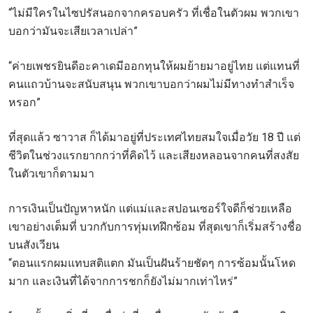
“ไม่มีใครในไซปรัสนอกจากครอบครัว ที่เชื่อในตัวผม พวกเขา
บอกว่ามันจะเสียเวลาเปล่า”
“ค่ายเพชรยินดีอะคาเดมีออกทุนให้ผมย้ายมาอยู่ไทย แต่แทนที่
คนแถวบ้านจะสนับสนุน พวกเขาบอกว่าผมไม่มีทางทำสำเร็จ
หรอก”
ที่สุดแล้ว ซาวาส ก็ได้มาอยู่ที่ประเทศไทยสมใจเมื่อวัย 18 ปี แต่
ชีวิตในช่วงแรกยากกว่าที่คิดไว้ และเสียงหลอนจากคนที่สงสัย
ในตัวเขาก็ตามมา
การเงินเป็นปัญหาหนัก แต่แม่และสปอนเซอร์ใจดีก็ช่วยเหลือ
เขาอย่างเต็มที่ บวกกับการทุ่มเทฝึกซ้อม ที่สุดเขาก็เริ่มสร้างชื่อ
บนสังเวียน
“ตอนแรกผมแทบสติแตก มันเป็นฝันร้ายชัดๆ การซ้อมนั้นโหด
มาก และเงินที่ได้จากการชกก็ยังไม่มากเท่าไหร่”