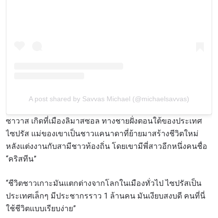
A post shared by Savvas Michael (@michaelsavvas)
ซาวาส เกิดที่เมืองลิมาสซอล ทางชายฝั่งตอนใต้ของประเทศ
ไซปรัส แม่ของเขาเป็นชาวแคนาดาที่ย้ายมาสร้างชีวิตใหม่
หลังแต่งงานกับสามีชาวท้องถิ่น โดยเขามีพี่สาวอีกหนึ่งคนชื่อ
“คริสทีน”
“ชีวิตชาวเกาะมันแตกต่างจากโลกในเมืองทั่วไป
ไซปรัสเป็น
ประเทศเล็กๆ มีประชากรราว 1 ล้านคน มันเงียบสงบดี คนที่นี่
ใช้ชีวิตแบบเรียบง่าย”