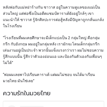
หลังพ่อกับแม่หย่าร้างกัน ซาวาส อยู่ในความดูแลของแม่เป็น
ส่วนใหญ่ แต่พ่อซึ่งเป็นอดีตแชมป์คาราเต้ยังอยู่ใกล้ๆ เขา
แนะนำให้ ซาวาส รู้จักศิลปะการต่อสู้หลังมีปัญหาถูกกลั่นแกล้ง
ในโรงเรียน
“โรงเรียนที่ผมเคยศึกษาจะมีเด็กแบ่งเป็น 2 กลุ่มใหญ่ คือกลุ่ม
กรีก กับอังกฤษ ผมอยู่ในกลุ่มหลัง
เรามักจะโดนเด็กกลุ่มกรีก
เล่นงานอยู่เป็นประจำ พวกนั้นแข็งแรงกว่าเรา ผมไม่ชอบความ
รู้สึกแบบนั้น รู้สึกว่าตัวเองอ่อนแอ และป้องกันตัวเองกับเพื่อนๆ
ไม่ได้”
“พ่อผมเลยพาไปเรียนคาราเต้ แต่ผมไม่ชอบ จนได้มาเรียน
มวยไทย มันใช่เลย”
ความรักในมวยไทย