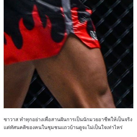
ซาวาส ทำทุกอย่างเพื่อสานฝันการเป็นนักมวยอาชีพให้เป็นจริง
แต่ทัศนคติของคนในชุมชนแถวบ้านดูจะไม่เป็นใจเท่าไหร่