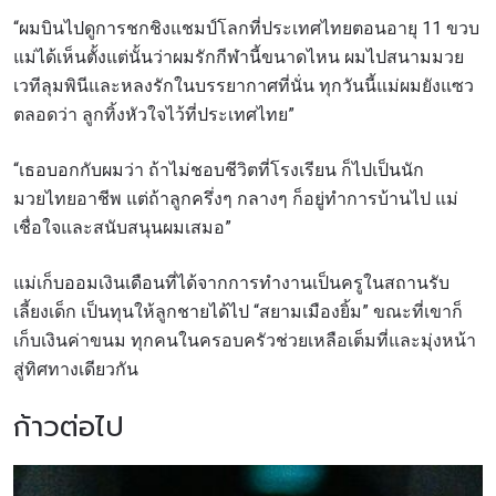
“ผมบินไปดูการชกชิงแชมป์โลกที่ประเทศไทยตอนอายุ 11 ขวบ
แม่ได้เห็นตั้งแต่นั้นว่าผมรักกีฬานี้ขนาดไหน
ผมไปสนามมวย
เวทีลุมพินีและหลงรักในบรรยากาศที่นั่น ทุกวันนี้แม่ผมยังแซว
ตลอดว่า ลูกทิ้งหัวใจไว้ที่ประเทศไทย”
“เธอบอกกับผมว่า ถ้าไม่ชอบชีวิตที่โรงเรียน ก็ไปเป็นนัก
มวยไทยอาชีพ แต่ถ้าลูกครึ่งๆ กลางๆ ก็อยู่ทำการบ้านไป แม่
เชื่อใจและสนับสนุนผมเสมอ”
แม่เก็บออมเงินเดือนที่ได้จากการทำงานเป็นครูในสถานรับ
เลี้ยงเด็ก เป็นทุนให้ลูกชายได้ไป “สยามเมืองยิ้ม” ขณะที่เขาก็
เก็บเงินค่าขนม ทุกคนในครอบครัวช่วยเหลือเต็มที่และมุ่งหน้า
สู่ทิศทางเดียวกัน
ก้าวต่อไป