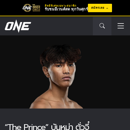
สิทธิพิเศษเฉพาะสมาชิก
สมัครเลย
รับชมอีเวนต์สด ทุกวันศุกร์
“The Prince” บันหม่า ตั่วจี๋