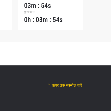
03m : 54s
कुल समय
0h : 03m : 54s
ऊपर तक स्क्रोल करें