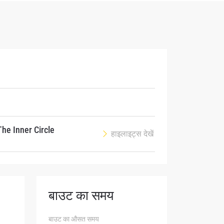
atest
ve events.
he Inner Circle
हाइलाइट्स देखें
बाउट का समय
osure of
बाउट का औसत समय
these