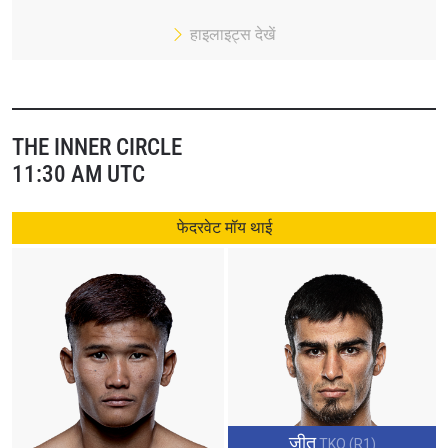
हाइलाइट्स देखें
THE INNER CIRCLE
11:30 AM UTC
फेदरवेट मॉय थाई
जीत
TKO (R1)