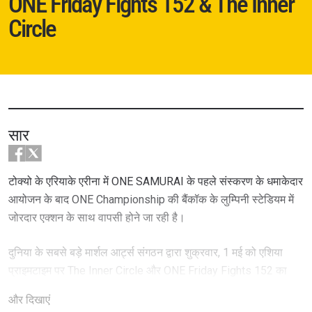
ONE Friday Fights 152 & The Inner
Circle
सार
टोक्यो के एरियाके एरीना में ONE SAMURAI के पहले संस्करण के धमाकेदार
आयोजन के बाद ONE Championship की बैंकॉक के लुम्पिनी स्टेडियम में
जोरदार एक्शन के साथ वापसी होने जा रही है।
दुनिया के सबसे बड़े मार्शल आर्ट्स संगठन द्वारा शुक्रवार, 1 मई को एशिया
प्राइमटाइम पर The Inner Circle और ONE Friday Fights 152 का
लाइव प्रसारण किया जाएगा। हमेशा की तरह दो दर्जन से ज्यादा मॉय थाई और
और दिखाएं
किकबॉक्सिंग के उभरते हुए स्टार्स छह अंकों की राशि वाला कॉन्ट्रैक्ट और