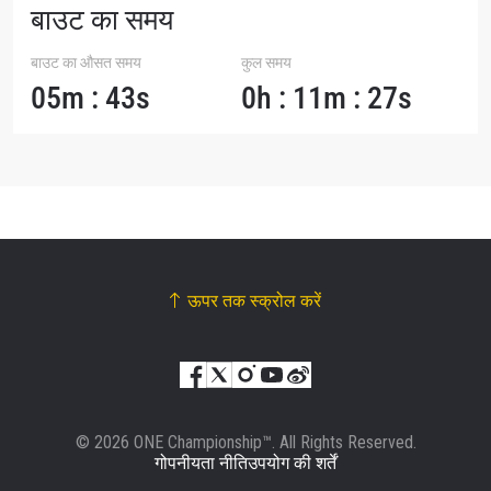
बाउट का समय
बाउट का औसत समय
कुल समय
05m : 43s
0h : 11m : 27s
ऊपर तक स्क्रोल करें
© 2026 ONE Championship™. All Rights Reserved.
गोपनीयता नीति
उपयोग की शर्तें