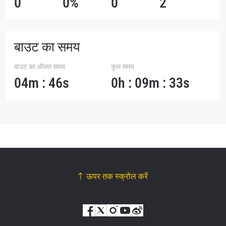
0
0%
0
2
बाउट का समय
बाउट का औसत समय
कुल समय
04m : 46s
0h : 09m : 33s
ऊपर तक स्क्रोल करें