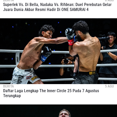
BERITA
6 AGU
Superlek Vs. Di Bella, Nadaka Vs. Rifdean: Duel Perebutan Gelar
Juara Dunia Akbar Resmi Hadir Di ONE SAMURAI 4
BERITA
5 AGU
Daftar Laga Lengkap The Inner Circle 25 Pada 7 Agustus
Terungkap