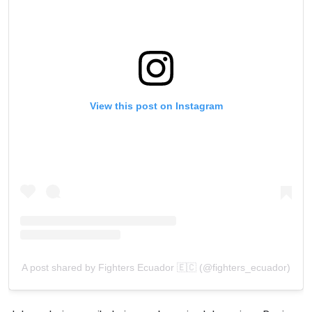
View this post on Instagram
A post shared by Fighters Ecuador 🇪🇨 (@fighters_ecuador)