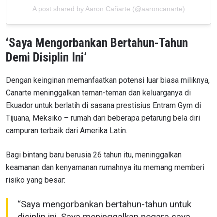
A post shared by Aaron Cañarte (@aaroncanarte)
‘Saya Mengorbankan Bertahun-Tahun
Demi Disiplin Ini’
Dengan keinginan memanfaatkan potensi luar biasa miliknya,
Canarte meninggalkan teman-teman dan keluarganya di
Ekuador untuk berlatih di sasana prestisius Entram Gym di
Tijuana, Meksiko – rumah dari beberapa petarung bela diri
campuran terbaik dari Amerika Latin.
Bagi bintang baru berusia 26 tahun itu, meninggalkan
keamanan dan kenyamanan rumahnya itu memang memberi
risiko yang besar:
“Saya mengorbankan bertahun-tahun untuk
disiplin ini. Saya meninggalkan negara saya,