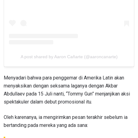
A post shared by Aaron Cañarte (@aaroncanarte)
Menyadari bahwa para penggemar di Amerika Latin akan
menyaksikan dengan seksama laganya dengan Akbar
Abdullaev pada 15 Juli nanti, “Tommy Gun” menjanjikan aksi
spektakuler dalam debut promosional itu.
Oleh karenanya, ia mengirimkan pesan terakhir sebelum ia
bertanding pada mereka yang ada sana: