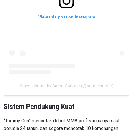
View this post on Instagram
A post shared by Aaron Cañarte (@aaroncanarte)
Sistem Pendukung Kuat
“Tommy Gun” mencetak debut MMA profesionalnya saat
berusia 24 tahun, dan segera mencetak 10 kemenangan