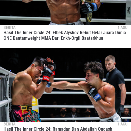
BERITA
1 AGU
Hasil The Inner Circle 24: Elbek Alyshov Rebut Gelar Juara Dunia
ONE Bantamweight MMA Dari Enkh-Orgil Baatarkhuu
BERITA
1 AGU
Hasil The Inner Circle 24: Ramadan Dan Abdallah Ondash