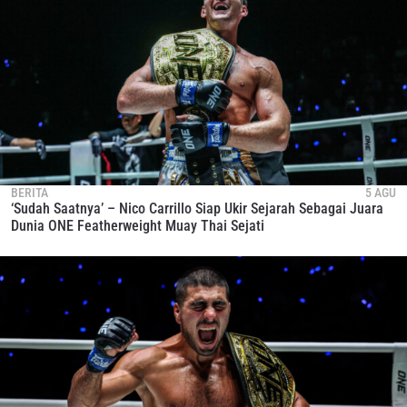
BERITA
5 AGU
‘Sudah Saatnya’ – Nico Carrillo Siap Ukir Sejarah Sebagai Juara
Dunia ONE Featherweight Muay Thai Sejati