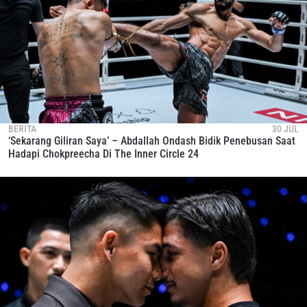
BERITA
30 JUL
‘Sekarang Giliran Saya’ – Abdallah Ondash Bidik Penebusan Saat
Hadapi Chokpreecha Di The Inner Circle 24