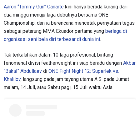
Aaron “Tommy Gun” Canarte
kini hanya berada kurang dari
dua minggu menuju laga debutnya bersama ONE
Championship, dan ia berencana mencetak pernyataan tegas
sebagai petarung MMA Ekuador pertama yang
berlaga di
organisasi seni bela diri terbesar di dunia ini
.
Tak terkalahkan dalam 10 laga profesional, bintang
fenomenal divisi featherweight ini siap beradu dengan
Akbar
“Bakal” Abdullaev
di
ONE Fight Night 12: Superlek vs.
Khalilov
, langsung pada jam tayang utama A.S. pada Jumat
malam, 14 Juli, atau Sabtu pagi, 15 Juli waktu Asia.