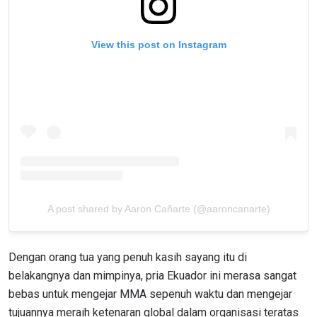
View this post on Instagram
A post shared by Aaron Cañarte (@aaroncanarte)
Dengan orang tua yang penuh kasih sayang itu di
belakangnya dan mimpinya, pria Ekuador ini merasa sangat
bebas untuk mengejar MMA sepenuh waktu dan mengejar
tujuannya meraih ketenaran global dalam organisasi teratas