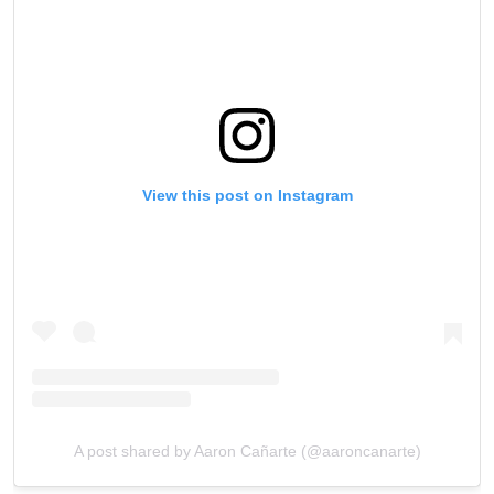
View this post on Instagram
A post shared by Aaron Cañarte (@aaroncanarte)