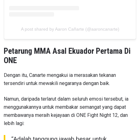
A post shared by Aaron Cañarte (@aaroncanarte)
Petarung MMA Asal Ekuador Pertama Di
ONE
Dengan itu, Canarte mengakui ia merasakan tekanan
tersendiri untuk mewakili negaranya dengan baik.
Namun, daripada terlarut dalam seluruh emosi tersebut, ia
menggunakannya untuk membakar semangat yang dapat
membawanya meraih kejayaan di ONE Fight Night 12, dan
lebih lagi:
“Adalah tanggung jawab besar untuk