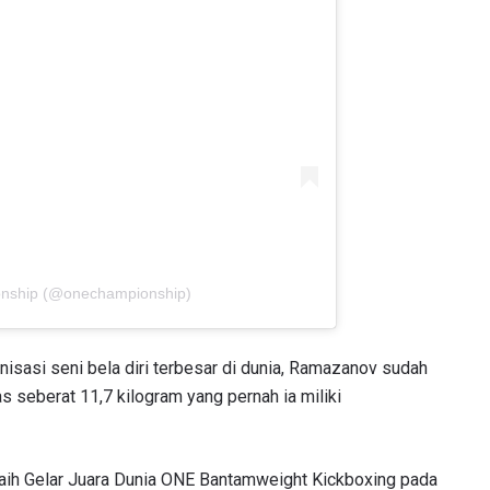
onship (@onechampionship)
nisasi seni bela diri terbesar di dunia, Ramazanov sudah
seberat 11,7 kilogram yang pernah ia miliki
raih Gelar Juara Dunia ONE Bantamweight Kickboxing pada