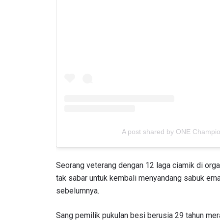
A post shared by ONE Champi
Seorang veterang dengan 12 laga ciamik di orga
tak sabar untuk kembali menyandang sabuk emas 
sebelumnya.
Sang pemilik pukulan besi berusia 29 tahun me