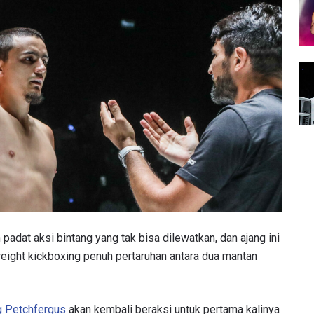
padat aksi bintang yang tak bisa dilewatkan, dan ajang ini
ight kickboxing penuh pertaruhan antara dua mantan
g Petchfergus
akan kembali beraksi untuk pertama kalinya