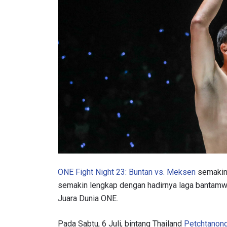
ONE Fight Night 23: Buntan vs. Meksen
semakin 
semakin lengkap dengan hadirnya laga bantamwe
Juara Dunia ONE.
Pada Sabtu, 6 Juli, bintang Thailand
Petchtanon