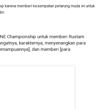
hip karena memberi kesempatan petarung muda ini untuk
ri.
 ONE Championship untuk memberi Rustam
angatnya, karakternya, menyenangkan para
kemampuannya], dan memberi [para