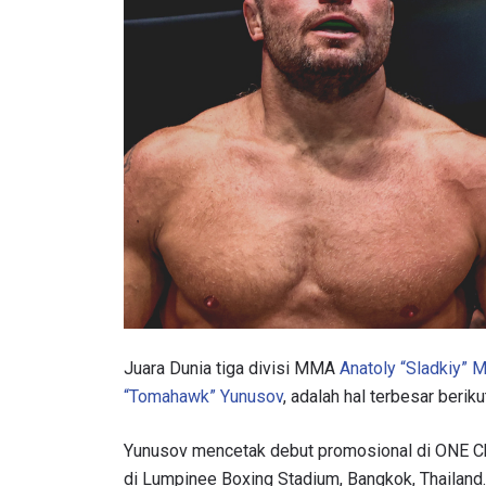
Juara Dunia tiga divisi MMA
Anatoly “Sladkiy” M
“Tomahawk” Yunusov
, adalah hal terbesar berik
Yunusov mencetak debut promosional di ONE C
di Lumpinee Boxing Stadium, Bangkok, Thailand