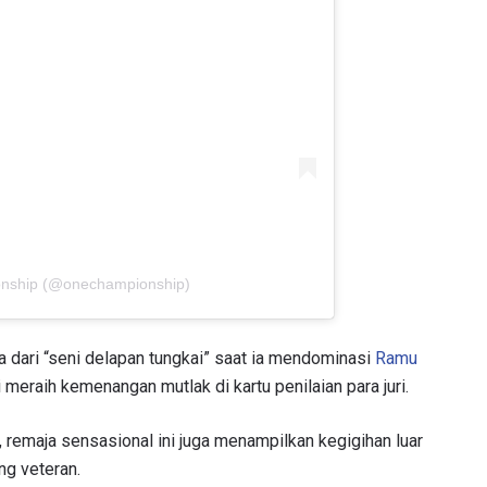
onship (@onechampionship)
dari “seni delapan tungkai” saat ia mendominasi
Ramu
meraih kemenangan mutlak di kartu penilaian para juri.
 remaja sensasional ini juga menampilkan kegigihan luar
ng veteran.