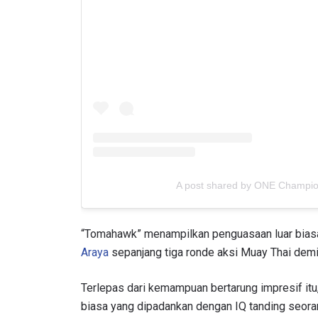
A post shared by ONE Champi
“Tomahawk” menampilkan penguasaan luar biasa 
Araya
sepanjang tiga ronde aksi Muay Thai demi 
Terlepas dari kemampuan bertarung impresif itu,
biasa yang dipadankan dengan IQ tanding seora