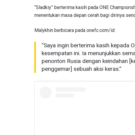
“Sladkiy” berterima kasih pada ONE Champions
menentukan masa depan cerah bagi dirinya sendi
Malykhin berbicara pada onefc.com/id:
“Saya ingin berterima kasih kepada
kesempatan ini. Ia menunjukkan sem
penonton Rusia dengan keindahan [
penggemar] sebuah aksi keras.”