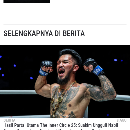
SELENGKAPNYA DI BERITA
BERITA
8 AGU
Hasil Partai Utama The Inner Circle 25: Suakim Ungguli Nabil