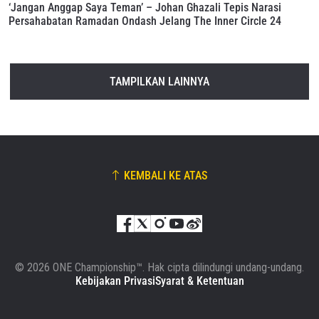
‘Jangan Anggap Saya Teman’ – Johan Ghazali Tepis Narasi
Persahabatan Ramadan Ondash Jelang The Inner Circle 24
TAMPILKAN LAINNYA
KEMBALI KE ATAS
© 2026 ONE Championship™. Hak cipta dilindungi undang-undang.
Kebijakan Privasi
Syarat & Ketentuan