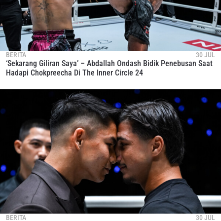
BERITA
30 JUL
‘Sekarang Giliran Saya’ – Abdallah Ondash Bidik Penebusan Saat
Hadapi Chokpreecha Di The Inner Circle 24
BERITA
30 JUL