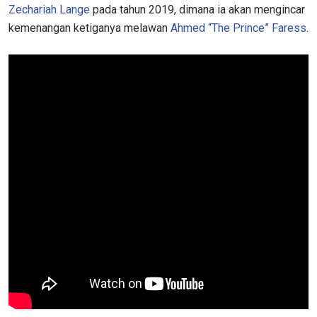
Zechariah Lange
pada tahun 2019, dimana ia akan mengincar
kemenangan ketiganya melawan
Ahmed “The Prince” Faress
.