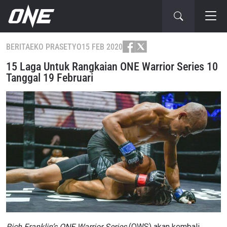
BERITA
EKO PRASETYO
15 FEB 2020
15 Laga Untuk Rangkaian ONE Warrior Series 10
Tanggal 19 Februari
Rich Franklin’s ONE Warrior Series
(OWS) akan kembali