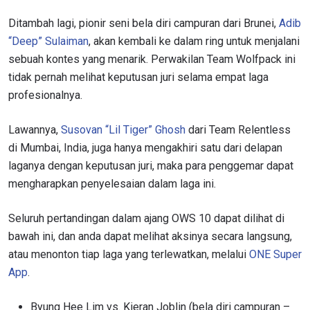
Ditambah lagi, pionir seni bela diri campuran dari Brunei,
Adib
“Deep” Sulaiman
, akan kembali ke dalam ring untuk menjalani
sebuah kontes yang menarik. Perwakilan Team Wolfpack ini
tidak pernah melihat keputusan juri selama empat laga
profesionalnya.
Lawannya,
Susovan “Lil Tiger” Ghosh
dari Team Relentless
di Mumbai, India, juga hanya mengakhiri satu dari delapan
laganya dengan keputusan juri, maka para penggemar dapat
mengharapkan penyelesaian dalam laga ini.
Seluruh pertandingan dalam ajang OWS 10 dapat dilihat di
bawah ini, dan anda dapat melihat aksinya secara langsung,
atau menonton tiap laga yang terlewatkan, melalui
ONE Super
App
.
Byung Hee Lim vs. Kieran Joblin (bela diri campuran –