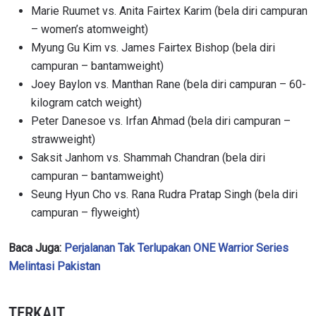
Marie Ruumet vs. Anita Fairtex Karim (bela diri campuran
– women’s atomweight)
Myung Gu Kim vs. James Fairtex Bishop (bela diri
campuran – bantamweight)
Joey Baylon vs. Manthan Rane (bela diri campuran – 60-
kilogram catch weight)
Peter Danesoe vs. Irfan Ahmad (bela diri campuran –
strawweight)
Saksit Janhom vs. Shammah Chandran (bela diri
campuran – bantamweight)
Seung Hyun Cho vs. Rana Rudra Pratap Singh (bela diri
campuran – flyweight)
Baca Juga:
Perjalanan Tak Terlupakan ONE Warrior Series
Melintasi Pakistan
TERKAIT