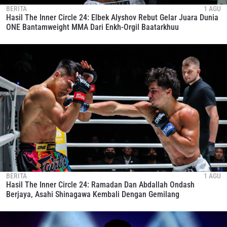
BERITA
1 AGU
Hasil The Inner Circle 24: Elbek Alyshov Rebut Gelar Juara Dunia
ONE Bantamweight MMA Dari Enkh-Orgil Baatarkhuu
BERITA
1 AGU
Hasil The Inner Circle 24: Ramadan Dan Abdallah Ondash
Berjaya, Asahi Shinagawa Kembali Dengan Gemilang