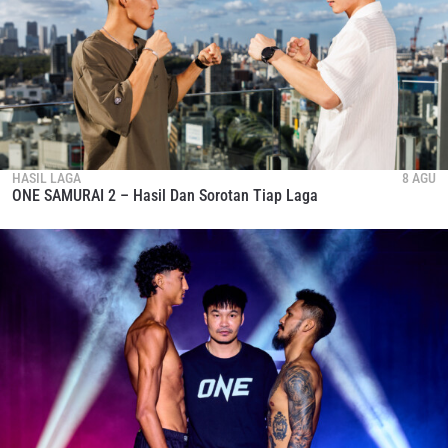
HASIL LAGA
8 AGU
ONE SAMURAI 2 – Hasil Dan Sorotan Tiap Laga