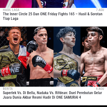
HASIL LAGA
7 AGU
The Inner Circle 25 Dan ONE Friday Fights 165 – Hasil & Sorotan
Tiap Laga
BERITA
6 AGU
Superlek Vs. Di Bella, Nadaka Vs. Rifdean: Duel Perebutan Gelar
Juara Dunia Akbar Resmi Hadir Di ONE SAMURAI 4