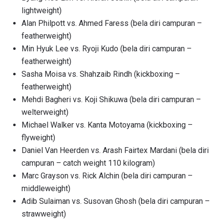
lightweight)
Alan Philpott vs. Ahmed Faress (bela diri campuran –
featherweight)
Min Hyuk Lee vs. Ryoji Kudo (bela diri campuran –
featherweight)
Sasha Moisa vs. Shahzaib Rindh (kickboxing –
featherweight)
Mehdi Bagheri vs. Koji Shikuwa (bela diri campuran –
welterweight)
Michael Walker vs. Kanta Motoyama (kickboxing –
flyweight)
Daniel Van Heerden vs. Arash Fairtex Mardani (bela diri
campuran – catch weight 110 kilogram)
Marc Grayson vs. Rick Alchin (bela diri campuran –
middleweight)
Adib Sulaiman vs. Susovan Ghosh (bela diri campuran –
strawweight)