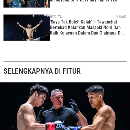
BERITA
19 MAR
‘Saya Tak Boleh Kalah’ – Tawanchai
Bertekad Kalahkan Masaaki Noiri Dan
Raih Kejayaan Dalam Dua Olahraga Di
ONE 172
SELENGKAPNYA DI FITUR