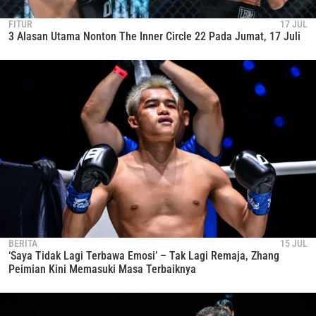
FITUR
17 JUL
3 Alasan Utama Nonton The Inner Circle 22 Pada Jumat, 17 Juli
BERITA
15 JUL
‘Saya Tidak Lagi Terbawa Emosi’ – Tak Lagi Remaja, Zhang
Peimian Kini Memasuki Masa Terbaiknya