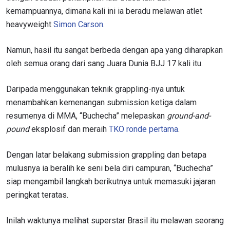
kapan saja.
kemampuannya, dimana kali ini ia beradu melawan atlet
heavyweight
Simon Carson
.
Namun, hasil itu sangat berbeda dengan apa yang diharapkan
oleh semua orang dari sang Juara Dunia BJJ 17 kali itu.
Daripada menggunakan teknik grappling-nya untuk
menambahkan kemenangan submission ketiga dalam
resumenya di MMA, “Buchecha” melepaskan
ground-and-
pound
eksplosif dan meraih
TKO ronde pertama
.
Dengan latar belakang submission grappling dan betapa
mulusnya ia beralih ke seni bela diri campuran, “Buchecha”
siap mengambil langkah berikutnya untuk memasuki jajaran
peringkat teratas.
Inilah waktunya melihat superstar Brasil itu melawan seorang