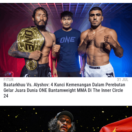
FITUR
31 JUL
Baatarkhuu Vs. Alyshov: 4 Kunci Kemenangan Dalam Perebutan
Gelar Juara Dunia ONE Bantamweight MMA Di The Inner Circle
24