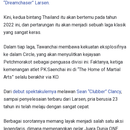
“Dreamchaser” Larsen
.
Kini, kedua bintang Thailand itu akan bertemu pada tahun
2022 ini, dan pertarungan itu akan menjadi sebuah laga klasik
yang sangat keras.
Dalam tiap laga, Tawanchai membawa kekuatan eksplosifnya
ke dalam Circle, yang akan menyulitkan kejayaan
Petchmorakot sebagai penguasa divisi ini. Faktanya, ketiga
kemenangan atlet PK.Saenchai ini di “The Home of Martial
Arts” selalu berakhir via KO.
Dari
debut spektakulernya
melawan
Sean “Clubber” Clancy
,
sampai penyelesaian terbaru dari Larsen, pria berusia 23
tahun ini telah melaju dengan sangat cepat.
Berbagai sorotannya memang layak menjadi salah satu aksi
legendaris, dimana memenangkan gelar Juara Dunia ONE