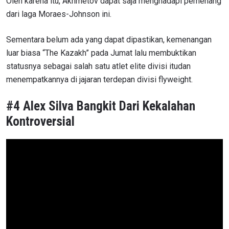
Oleh karena itu, Akhmetov dapat saja menghadapi pemenang
dari laga Moraes-Johnson ini.
Sementara belum ada yang dapat dipastikan, kemenangan
luar biasa “The Kazakh” pada Jumat lalu membuktikan
statusnya sebagai salah satu atlet elite divisi itudan
menempatkannya di jajaran terdepan divisi flyweight.
#4 Alex Silva Bangkit Dari Kekalahan
Kontroversial