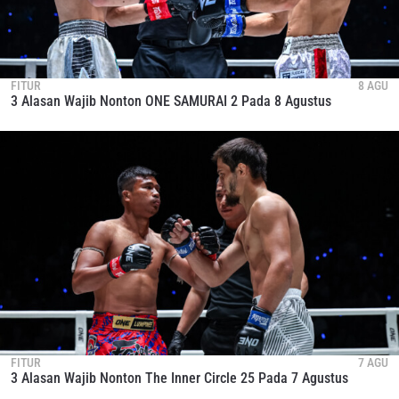
FITUR
8 AGU
3 Alasan Wajib Nonton ONE SAMURAI 2 Pada 8 Agustus
FITUR
7 AGU
3 Alasan Wajib Nonton The Inner Circle 25 Pada 7 Agustus