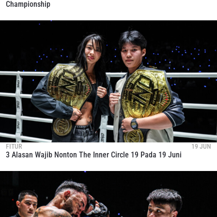
Championship
FITUR
19 JUN
3 Alasan Wajib Nonton The Inner Circle 19 Pada 19 Juni