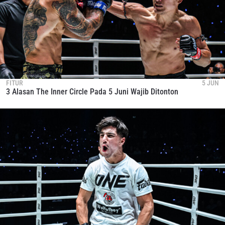
FITUR
5 JUN
3 Alasan The Inner Circle Pada 5 Juni Wajib Ditonton