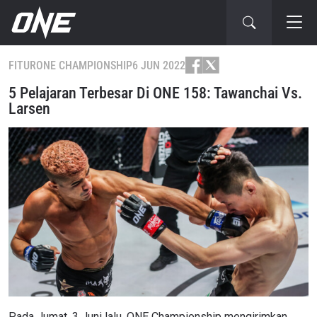
FITUR
ONE CHAMPIONSHIP
6 JUN 2022
5 Pelajaran Terbesar Di ONE 158: Tawanchai Vs.
Larsen
Pada Jumat, 3 Juni lalu, ONE Championship mengirimkan