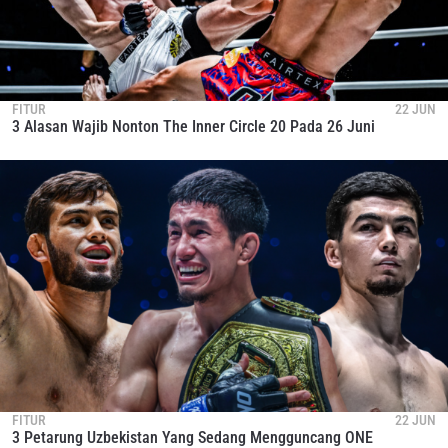
FITUR
22 JUN
3 Alasan Wajib Nonton The Inner Circle 20 Pada 26 Juni
FITUR
22 JUN
3 Petarung Uzbekistan Yang Sedang Mengguncang ONE