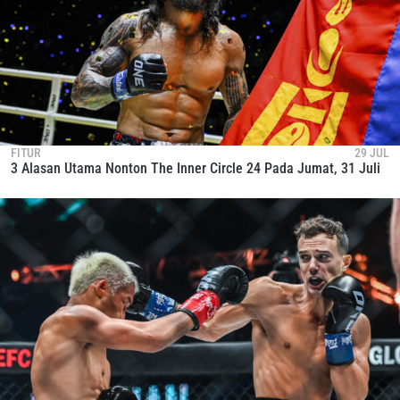
FITUR
29 JUL
3 Alasan Utama Nonton The Inner Circle 24 Pada Jumat, 31 Juli