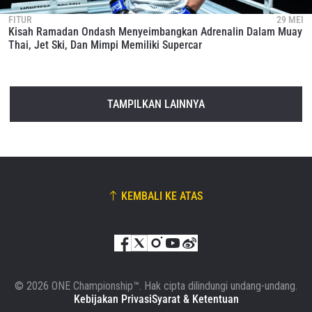
FITUR
29 MEI
Kisah Ramadan Ondash Menyeimbangkan Adrenalin Dalam Muay
Thai, Jet Ski, Dan Mimpi Memiliki Supercar
TAMPILKAN LAINNYA
KEMBALI KE ATAS
© 2026 ONE Championship™. Hak cipta dilindungi undang-undang.
Kebijakan Privasi
Syarat & Ketentuan