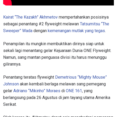
Kairat “The Kazakh” Akhmetov
mempertahankan posisinya
sebagai penantang #2 flyweight melawan
Tatsumitsu “The
Sweeper” Wada
dengan
kemenangan mutlak yang tegas
.
Penampilan itu mungkin membuktikan dirinya siap untuk
sekali lagi menantang gelar Kejuaraan Dunia ONE Flyweight.
Namun, sang mantan penguasa divisi itu harus menunggu
gilirannya.
Penantang teratas flyweight
Demetrious “Mighty Mouse”
Johnson
akan kembali berlaga melawan sang pemegang
gelar
Adriano “Mikinho” Moraes
di
ONE 161
, yang
berlangsung pada 26 Agustus di jam tayang utama Amerika
Serikat.