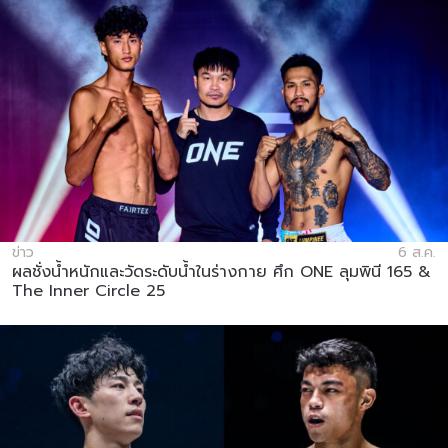
ข่าว
6 ส.ค.
ผลชั่งน้ำหนักและวัดระดับน้ำในร่างกาย ศึก ONE ลุมพินี 165 &
The Inner Circle 25