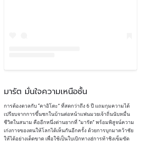
มารัต มั่นใจความเหนือชั้น
การต้องดวลกับ “คาอิโตะ” ที่สดกว่าถึง 6 ปี แถมกุมความได้
เปรียบจากการขึ้นชกในบ้านต่อหน้าแฟนมวยเจ้าถิ่นนับหมื่น
ชีวิตในสนาม คืออีกหนึ่งด่านยากที่ “มารัต” พร้อมพิสูจน์ความ
เก่งกาจของตนให้โลกได้เห็นกันอีกครั้ง ด้วยการบุกมาคว้าชัย
ให้ได้อย่างเด็ดขาด เพื่อใช้เป็นใบเบิกทางสู่การท้าชิงเข็มขัด