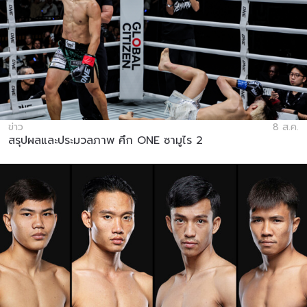
ข่าว
8 ส.ค.
สรุปผลและประมวลภาพ ศึก ONE ซามูไร 2