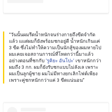
“วันนั้นผมรีดน้ำหนักจนร่างกายถึงขีดจำกัด
แล้ว แแต่ผมก็ยังพร้อมชกอยู่ดี น้ำหนักเกินแค่
3 ขีด ซึ่งไม่ทำให้ความเป็นนักสู้ของผมหายไป
ผมเคยเจอสถานการณ์ที่โหดกว่านี้มาแล้ว
อย่างตอนที่ชกกับ
‘รูคิยะ อันโปะ’
เขาหนักกว่า
ผมถึง 3 กก. ผมก็ยังรับชกแบบไม่ลังเล เพราะ
ผมเป็นลูกผู้ชาย ผมไม่มีทางยกเลิกไฟต์เพียง
เพราะคู่ชกหนักกว่าแค่ 3 ขีดแน่นอน”