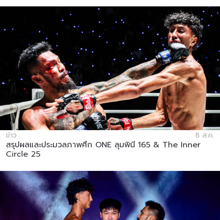
ข่าว
8 ส.ค.
สรุปผลและประมวลภาพศึก ONE ลุมพินี 165 & The Inner
Circle 25