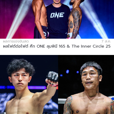
ผลการแข่งขันสด
7 ส.ค.
ผลไฟต์ต่อไฟต์ ศึก ONE ลุมพินี 165 & The Inner Circle 25