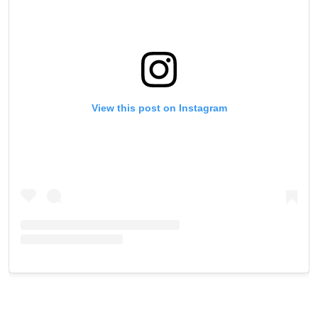
ดูไฮไลต์การแข่งขัน
สมัคร
การส่งแบบฟอร์มนี้ถือว่าท่านให้ความยินยอมให้เรา
View this post on Instagram
รวบรวม ใช้งาน และเปิดเผยข้อมูลของท่านภายใต้
นโยบายความเป็นส่วนตัวของเรา ท่านสามารถ
ยกเลิกการสมัครรับข่าวสารได้ตลอดเวลา