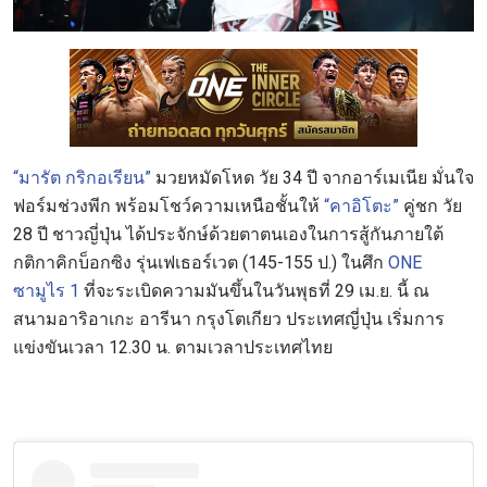
“มารัต กริกอเรียน”
มวยหมัดโหด วัย 34 ปี จากอาร์เมเนีย มั่นใจ
ฟอร์มช่วงพีก พร้อมโชว์ความเหนือชั้นให้
“คาอิโตะ”
คู่ชก วัย
28 ปี ชาวญี่ปุ่น ได้ประจักษ์ด้วยตาตนเองในการสู้กันภายใต้
กติกาคิกบ็อกซิง รุ่นเฟเธอร์เวต (145-155 ป.) ในศึก
ONE
ซามูไร 1
ที่จะระเบิดความมันขึ้นในวันพุธที่ 29 เม.ย. นี้ ณ
สนามอาริอาเกะ อารีนา กรุงโตเกียว ประเทศญี่ปุ่น เริ่มการ
แข่งขันเวลา 12.30 น. ตามเวลาประเทศไทย