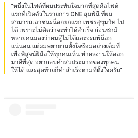
“หนึ่งในไฟต์ที่ผมประทับใจมากที่สุดคือไฟต์
แรกที่เปิดตัวในรายการ ONE ลุมพินี ที่ผม
สามารถเอาชนะน็อกยกแรก เพชรสุขุมวิท ไป
ได้ เพราะไม่คิดว่าจะทำได้สำเร็จ ก่อนชกมี
หลายคนมองว่าผมสู้ไม่ได้และจะแพ้น็อก
แน่นอน แต่ผมพยายามตั้งใจซ้อมอย่างเต็มที่
เพื่อพิสูจน์ฝีมือให้ทุกคนเห็น ทำผลงานให้ออก
มาดีที่สุด อยากลบคำสบประมาทของทุกคน
ให้ได้ และสุดท้ายก็ทำสำเร็จตามที่ตั้งใจครับ”