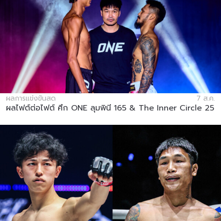
ผลการแข่งขันสด
7 ส.ค.
ผลไฟต์ต่อไฟต์ ศึก ONE ลุมพินี 165 & The Inner Circle 25