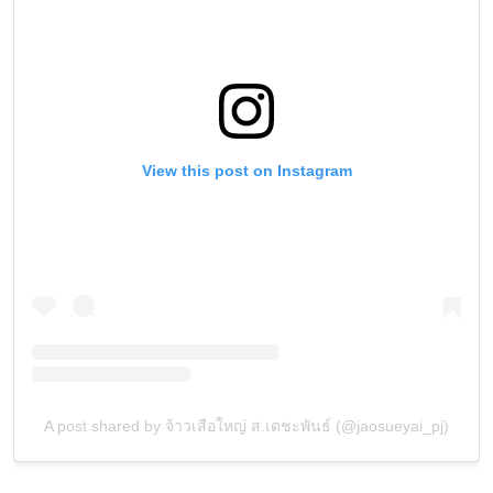
View this post on Instagram
A post shared by จ้าวเสือใหญ่ ส.เดชะพันธ์ (@jaosueyai_pj)