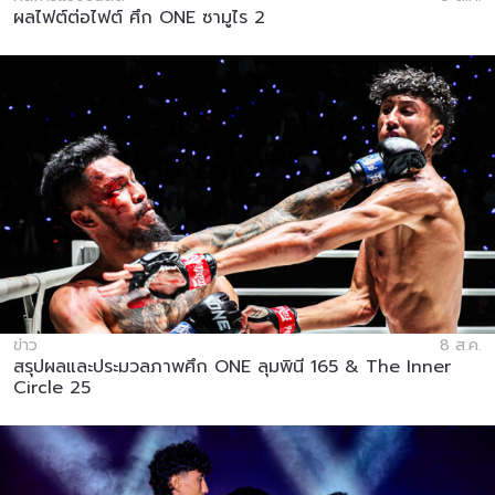
ผลไฟต์ต่อไฟต์ ศึก ONE ซามูไร 2
ข่าว
8 ส.ค.
สรุปผลและประมวลภาพศึก ONE ลุมพินี 165 & The Inner
Circle 25