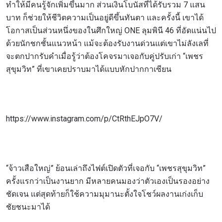
ทำให้มีคนรู้จักเพิ่มขึ้นมาก ส่วนเงินโบนัสที่ได้รับรวม 7 แสน
บาท ก็ช่วยให้ชีวิตความเป็นอยู่ดีขึ้นทันตา และครั้งนี้ เขาได้
โอกาสเป็นส่วนหนึ่งของในศึกใหญ่ ONE ลุมพินี 46 ที่อัดแน่นไป
ด้วยนักชกชั้นแนวหน้า แม้จะต้องรับงานด่วนแต่เขาไม่ลังเลที่
จะตกปากรับคำเมื่อรู้ว่าต้องโคจรมาเจอกับคู่ปรับเก่า “เพชร
สุขุมวิท” ที่เขาเคยปราบมาได้แบบหักปากกาเซียน
https://www.instagram.com/p/CtRthEJpO7V/
“จ้าวเสือใหญ่” ย้อนเล่าถึงไฟต์เปิดตัวที่เจอกับ “เพชรสุขุมวิท”
ครั้งแรกว่าเป็นงานยาก มีหลายคนมองว่าตัวเองเป็นรองอย่าง
ชัดเจน แต่สุดท้ายก็ใช้ความมุมานะตั้งใจโชว์ผลงานเก่งเก็บ
ชัยชนะมาได้