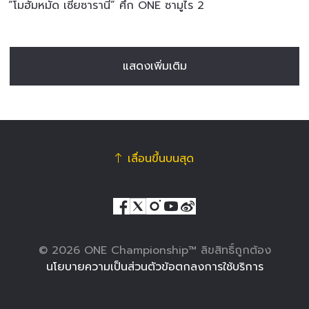
“โมฮัมหมัด เซียซารานี” ศึก ONE ซามูไร 2
แสดงเพิ่มเติม
เลื่อนขึ้นบนสุด
© 2026 ONE Championship™ ลิขสิทธิ์ถูกต้อง
นโยบายความเป็นส่วนตัว
ข้อตกลงการใช้บริการ