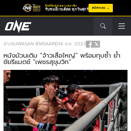
สิทธิพิเศษเฉพาะสมาชิก
สมัครเลย
รับชมอีเวนต์สด ทุกวันศุกร์
ข่าว
SUWASAN IEMSAARD
14 ธ.ค. 2023
หนังม้วนเดิม “จ้าวเสือใหญ่” พร้อมทุบซ้ำ ย้ำ
ชัยรีแมตช์ “เพชรสุขุมวิท”