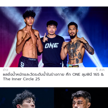
ข่าว
6 ส.ค.
ผลชั่งน้ำหนักและวัดระดับน้ำในร่างกาย ศึก ONE ลุมพินี 165 &
The Inner Circle 25