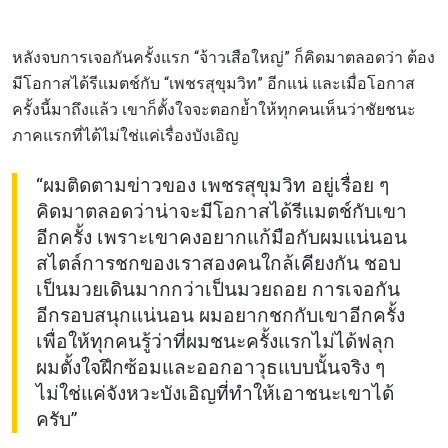
หลังจบการเจอกันครั้งแรก “จ้าวเสือใหญ่” ก็คิดมาตลอดว่า ต้อง
มีโอกาสได้รีแมตช์กับ “เพชรสุขุมวิท” อีกแน่ และเมื่อโอกาส
ครั้งนี้มาถึงแล้ว เขาก็ตั้งใจจะตอกย้ำให้ทุกคนเห็นว่าชัยชนะ
ภาคแรกที่ได้ไม่ใช่แค่เรื่องบังเอิญ
“ผมติดตามข่าวของ เพชรสุขุมวิท อยู่เรื่อย ๆ
คิดมาตลอดว่าน่าจะมีโอกาสได้รีแมตช์กับเขา
อีกครั้ง เพราะเขาคงอยากแก้มือกับผมแน่นอน
สไตล์การชกของเราสองคนใกล้เคียงกัน ชอบ
เป็นมวยเดินมากกว่าเป็นมวยถอย การเจอกัน
อีกรอบสนุกแน่นอน ผมอยากชกกับเขาอีกครั้ง
เพื่อให้ทุกคนรู้ว่าที่ผมชนะครั้งแรกไม่ได้ฟลุก
ผมตั้งใจฝึกซ้อมและออกอาวุธแบบนั้นจริง ๆ
ไม่ใช่แค่จังหวะบังเอิญที่ทำให้เอาชนะเขาได้
ครับ”