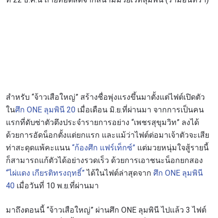
สำหรับ “จ้าวเสือใหญ่” สร้างชื่อพุ่งแรงขึ้นมาตั้งแต่ไฟต์เปิดตัว
ใน
ศึก ONE ลุมพินี 20
เมื่อเดือน มิ.ย.ที่ผ่านมา จากการเป็นคน
แรกที่ดับซ่าตัวตึงประจำรายการอย่าง “เพชรสุขุมวิท” ลงได้
ด้วยการอัดน็อกตั้งแต่ยกแรก และแม้ว่าไฟต์ต่อมาเจ้าตัวจะเสีย
ท่าสะดุดแพ้คะแนน
“ก้องศึก แฟร์เท็กซ์”
แต่มวยหนุ่มใจสู้รายนี้
ก็สามารถแก้ตัวได้อย่างรวดเร็ว ด้วยการเอาชนะน็อกยกสอง
“ไผ่แดง เกียรติทรงฤทธิ์”
ได้ในไฟต์ล่าสุดจาก
ศึก ONE ลุมพินี
40
เมื่อวันที่ 10 พ.ย.ที่ผ่านมา
มาถึงตอนนี้ “จ้าวเสือใหญ่” ผ่านศึก ONE ลุมพินี ไปแล้ว 3 ไฟต์