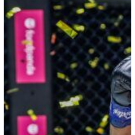
สมัครเพื่อไม่พลาดข่าวเด็ด
เพื่อไม่พลาดข่าวสารของ ONE รีบลงทะเบียนตอนนี้
เพื่อรับข้อมูลอัปเดตล่าสุดก่อนใคร รวมทั้งข้อเสนอ
และสิทธิพิเศษในการเลือกที่นั่งที่ดีที่สุดในสนาม
อีเมล
คู่แข่ง
อีเวนต์
ชื่อ