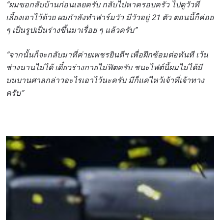
“ผมขอกลับบ้านก่อนเลยครับ กลับไปหาครอบครัว ไปดูวัวที่
เลี้ยงเอาไว้ด้วย ผมกำลังทำฟาร์มวัว มีวัวอยู่ 21 ตัว ตอนนี้ก็ค่อย
ๆ เป็นรูปเป็นร่างขึ้นมาเรื่อย ๆ แล้วครับ”
“จากนั้นก็จะกลับมาที่ค่ายเพชรยินดีฯ เพื่อฝึกซ้อมต่อทันที เว้น
ช่วงนานไม่ได้ เดี๋ยวร่างกายไม่ฟิตครับ ชนะไฟต์นี้ผมไม่ได้มี
บนบานศาลกล่าวอะไรเอาไว้นะครับ มีก็แค่ไหว้เจ้าที่เจ้าทาง
ครับ”