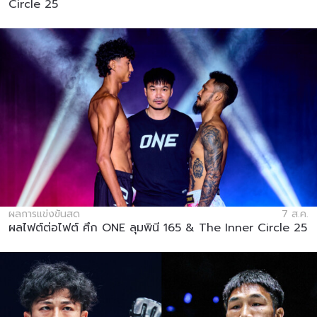
Circle 25
ผลการแข่งขันสด
7 ส.ค.
ผลไฟต์ต่อไฟต์ ศึก ONE ลุมพินี 165 & The Inner Circle 25