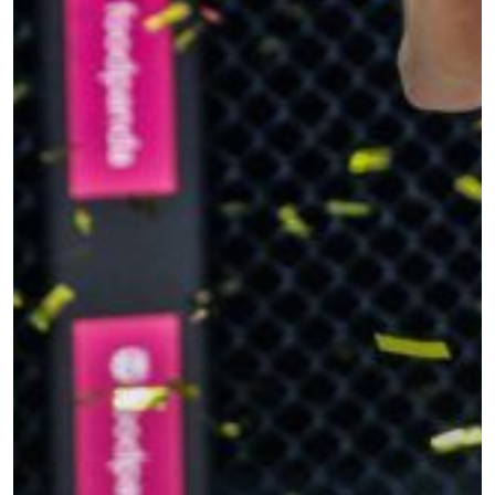
ดูไฮไลต์การแข่งขัน
สมัคร
การส่งแบบฟอร์มนี้ถือว่าท่านให้ความยินยอมให้เรา
รวบรวม ใช้งาน และเปิดเผยข้อมูลของท่านภายใต้
นโยบายความเป็นส่วนตัวของเรา ท่านสามารถ
ยกเลิกการสมัครรับข่าวสารได้ตลอดเวลา