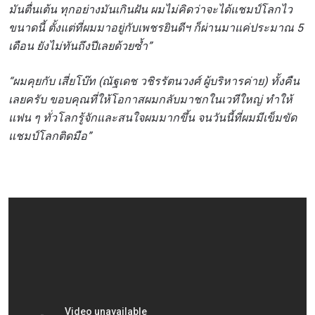
มันตื่นเต้น ทุกอย่างมันเกินฝัน ผมไม่คิดว่าจะได้แชมป์โลกไว
ขนาดนี้ ตั้งแต่ที่ผมมาอยู่กับเพชรยินดีฯ ก็ผ่านมาแค่ประมาณ 5
เดือน ยังไม่ทันถึงปีเลยด้วยซ้ำ”
“ผมคุยกับ เสี่ยโบ๊ท (ณัฐเดช วชิรรัตนวงศ์ ผู้บริหารค่าย) ทั้งคืน
เลยครับ ขอบคุณที่ให้โอกาสผมกลับมาชกในเวทีใหญ่ ทำให้
แฟน ๆ ทั่วโลกรู้จักและสนใจผมมากขึ้น จนวันนี้ที่ผมมีเข็มขัด
แชมป์โลกติดมือ”