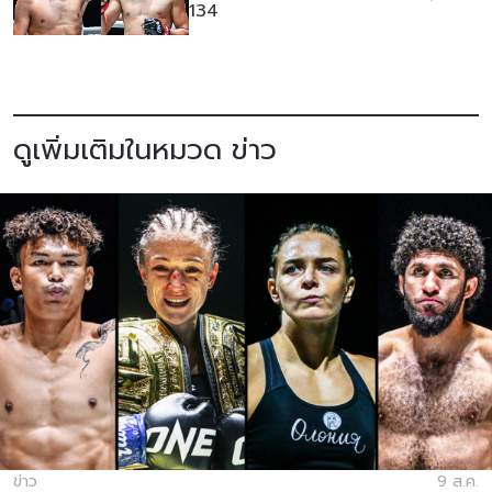
134
ดูเพิ่มเติมในหมวด ข่าว
ข่าว
9 ส.ค.