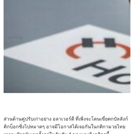
ส่วนด้านคู่ปรับเก่าอย่าง อลาเวอร์ดี ที่เพิ่งจะโดนเขี่ยตกบัลลังก์
คิกบ็อกซิ่งไปหมาดๆ อาจมีโอกาสได้เจอกันในกติกามวยไทย