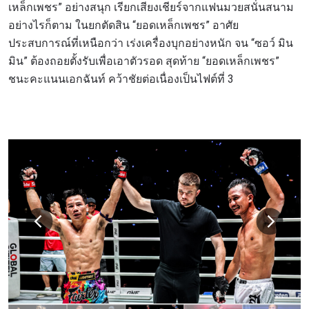
เหล็กเพชร” อย่างสนุก เรียกเสียงเชียร์จากแฟนมวยสนั่นสนาม
อย่างไรก็ตาม ในยกตัดสิน “ยอดเหล็กเพชร” อาศัย
ประสบการณ์ที่เหนือกว่า เร่งเครื่องบุกอย่างหนัก จน “ซอว์ มิน
มิน” ต้องถอยตั้งรับเพื่อเอาตัวรอด สุดท้าย “ยอดเหล็กเพชร”
ชนะคะแนนเอกฉันท์ คว้าชัยต่อเนื่องเป็นไฟต์ที่ 3