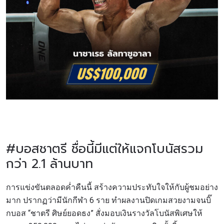
#บอสชาตรี ชื่อนี้มีแต่ให้แจกโบนัสรวม
กว่า 2.1 ล้านบาท
การแข่งขันตลอดค่ำคืนนี้ สร้างความประทับใจให้กับผู้ชมอย่าง
มาก ปรากฏว่ามีนักกีฬา 6 ราย ทำผลงานปิดเกมสวยงามจนบิ๊
กบอส “ชาตรี ศิษย์ยอดธง” สั่งมอบเงินรางวัลโบนัสพิเศษให้