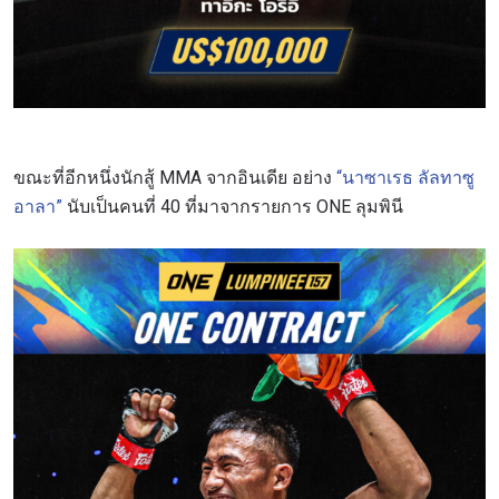
ขณะที่อีกหนึ่งนักสู้ MMA จากอินเดีย อย่าง
“นาซาเรธ ลัลทาซู
อาลา”
นับเป็นคนที่ 40 ที่มาจากรายการ ONE ลุมพินี