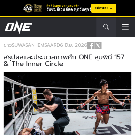
สิทธิพิเศษเฉพาะสมาชิก
สมัครเลย
รับชมอีเวนต์สด ทุกวันศุกร์
ข่าว
SUWASAN IEMSAARD
6 มิ.ย. 2026
สรุปผลและประมวลภาพศึก ONE ลุมพินี 157
& The Inner Circle