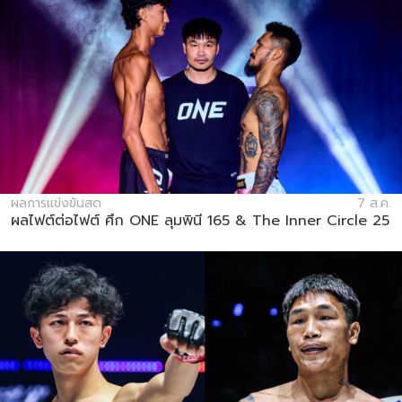
ผลการแข่งขันสด
7 ส.ค.
ผลไฟต์ต่อไฟต์ ศึก ONE ลุมพินี 165 & The Inner Circle 25