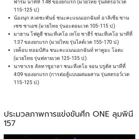
ฟาร์ม นาทีที่ 1:48 ของยกแรก (มวยไทย รุ่นสตรอว์เวต
115-125 ป.)
น้องนุก ส.เดชะพันธ์ ชนะคะแนนเอกฉันท์ อาลิเซีย ซาน
เชซ ซาเอซ (มวยไทย รุ่นอะตอมเวต 105-115 ป.)
มาฮาน โฟตูฮี ชนะทีเคโอ เทโย ซาฮีร์ ชนะทีเคโอ นาทีที่
1:37 ของยกแรก (มวยไทย รุ่นไลต์เวต 155-170 ป.)
เจค็อบ ทอมป์สัน ชนะคะแนนเอกฉันท์ ทาคูมะ โอตะ
(มวยไทย รุ่นฟลายเวต 125-135 ป.)
นาซาเรธ ลัลทาซูอาลา ชนะทีเคโอ จอน บรูตัส นาทีที่
4:09 ของยกแรก (การต่อสู้แบบผสมผสาน รุ่นสตรอว์เวต
115-125 ป.)
ประมวลภาพการแข่งขันศึก ONE ลุมพินี
157