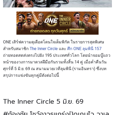
ONE เสิร์ฟความดุเดือดโดนใจเต็มพิกัด ในรายการสุดพิเศษ
สำหรับสมาชิก
The Inner Circle
และ
ศึก ONE ลุมพินี 157
ถ่ายทอดสดส่งตรงไปยัง 195 ประเทศทั่วโลก โดยนำจอมบู๊แถว
หน้าของวงการมาดวลฝีมือกันรวมทั้งสิ้น 14 คู่ เมื่อค่ำคืนวัน
ศุกร์ที่ 5 มิ.ย. 69 ณ สนามมวยเวทีลุมพินี (รามอินทรา) ซึ่งบท
สรุปการแข่งขันทุกคู่มีดังต่อไปนี้
The Inner Circle 5 มิ.ย. 69
#ก้องชัย โชว์อาวุธแกร่งปิดเกมไว วาเล