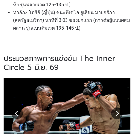
ซิง รุ่นฟลายเวต 125-135 ป.)
ทาอิกะ โอริอิ (ญี่ปุ่น) ชนะทีเคโอ จูเลียน มายอร์กา
(สหรัฐอเมริกา) นาทีที่ 3:03 ของยกแรก (การต่อสู้แบบผสม
ผสาน รุ่นแบนตัมเวต 135-145 ป.)
ประมวลภาพการแข่งขัน The Inner
Circle 5 มิ.ย. 69