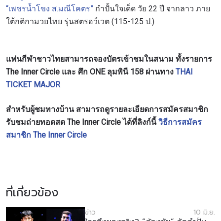
“เพชรน้ำโขง ส.มณีโคตร”
กำปั้นใจเด็ด วัย 22 ปี จากลาว ภาย
ใต้กติกามวยไทย รุ่นสตรอว์เวต (115-125 ป.)
แฟนกีฬาชาวไทยสามารถจองบัตรเข้าชมในสนาม ทั้งรายการ
The Inner Circle และ ศึก ONE ลุมพินี 158 ผ่านทาง
THAI
TICKET MAJOR
สำหรับผู้ชมทางบ้าน สามารถดูรายละเอียดการสมัครสมาชิก
รับชมถ่ายทอดสด The Inner Circle ได้ที่ลิงก์นี้
วิธีการสมัคร
สมาชิก The Inner Circle
ที่เกี่ยวข้อง
ข่าว
10 มิ.ย.