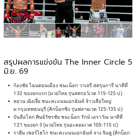
สรุปผลการแข่งขัน The Inner Circle 5
มิ.ย. 69
ก้องชัย ไฉนดอนเมือง ชนะน็อก วาเลรี สตรุนการี นาทีที่
1:32 ของยกแรก (มวยไทย รุ่นสตรอว์เวต 115-125 ป.)
หยวน เผิงเจี๋ย ชนะคะแนนเอกฉันท์ จ้าวเสือใหญ่
ม.กรุงเทพธนบุรี (คิกบ็อกซิง รุ่นฟลายเวต 125-135 ป.)
บันลือโลก ศิษย์วัชรชัย ชนะน็อก รักษ์ เอราวัณ นาทีที่
1:21 ของยก 3 (มวยไทย รุ่นอะตอมเวต 105-115 ป.)
ราฮีม เชอร์ไฮโก ชนะคะแนนเอกฉันท์ จาง จินฮู (คิกบ็อก