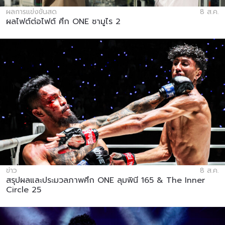
ผลการแข่งขันสด
8 ส.ค.
ผลไฟต์ต่อไฟต์ ศึก ONE ซามูไร 2
ข่าว
8 ส.ค.
สรุปผลและประมวลภาพศึก ONE ลุมพินี 165 & The Inner
Circle 25