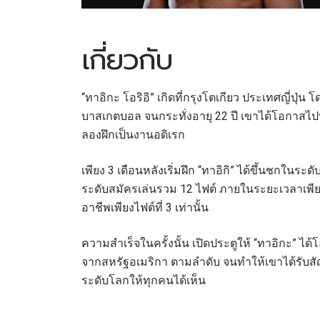
เกี่ยวกับ
“ทาอิกะ โอริอิ” เกิดที่กรุงโตเกียว ประเทศญี่ปุ่
บาสเกตบอล จนกระทั่งอายุ 22 ปี เขาได้โอกาสไปทำ
ลองฝึกเป็นงานอดิเรก
เพียง 3 เดือนหลังเริ่มฝึก “ทาอิกิ” ได้ขึ้นชกในร
ระดับสมัครเล่นรวม 12 ไฟต์ ภายในระยะเวลาเพีย
อาชีพเพียงไฟต์ที่ 3 เท่านั้น
ความสำเร็จในครั้งนั้น เปิดประตูให้ “ทาอิกะ” ได้
จากสหรัฐอเมริกา ตามลำดับ จนทำให้เขาได้รับสัญ
ระดับโลกให้ทุกคนได้เห็น
สมัค