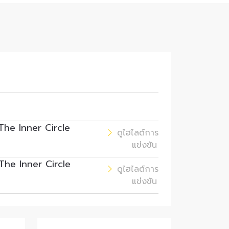
ดตล่าสุด
าม
The Inner Circle
ดูไฮไลต์การ
แข่งขัน
และเปิด
The Inner Circle
ดูไฮไลต์การ
รถยกเลิก
แข่งขัน