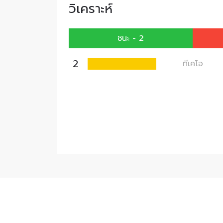
วิเคราะห์
ชนะ - 2
2
ทีเคโอ