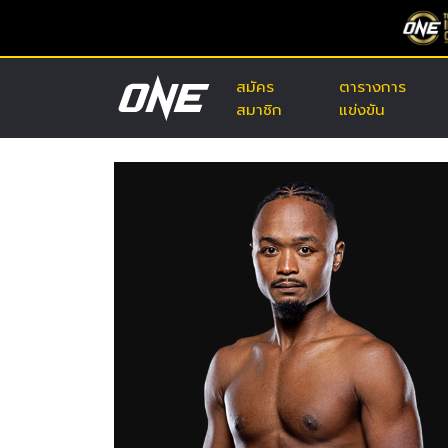
สมัคร
ตารางการ
สมาชิก
แข่งขัน