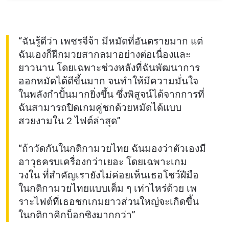
“ฉันรู้ดีว่า เพชรจีจ้า มีหมัดที่อันตรายมาก แต่
ฉันเองก็ฝึกมวยสากลมาอย่างต่อเนื่องและ
ยาวนาน โดยเฉพาะช่วงหลังที่ฉันพัฒนาการ
ออกหมัดได้ดีขึ้นมาก จนทำให้มีความมั่นใจ
ในพลังกำปั้นมากยิ่งขึ้น ซึ่งพิสูจน์ได้จากการที่
ฉันสามารถปิดเกมคู่ชกด้วยหมัดได้แบบ
สวยงามใน 2 ไฟต์ล่าสุด”
“ถ้าวัดกันในกติกามวยไทย ฉันมองว่าตัวเองมี
อาวุธครบเครื่องกว่าเยอะ โดยเฉพาะเกม
วงใน ที่สำคัญเรายังไม่ค่อยเห็นเธอโชว์ฝีมือ
ในกติกามวยไทยแบบเต็ม ๆ เท่าไหร่ด้วย เพ
ราะไฟต์ที่เธอชกเกมยาวส่วนใหญ่จะเกิดขึ้น
ในกติกาคิกบ็อกซิงมากกว่า”