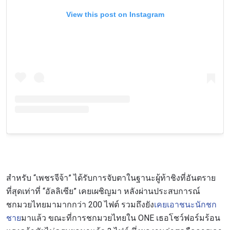
View this post on Instagram
สำหรับ “เพชรจีจ้า” ได้รับการจับตาในฐานะผู้ท้าชิงที่อันตราย
ที่สุดเท่าที่ “อัลลิเซีย” เคยเผชิญมา หลังผ่านประสบการณ์
ชกมวยไทยมามากกว่า 200 ไฟต์ รวมถึงยัง
เคยเอาชนะนักชก
ชาย
มาแล้ว ขณะที่การชกมวยไทยใน ONE เธอโชว์ฟอร์มร้อน