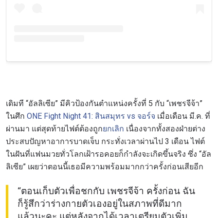
เดิมที “อัลลิเซีย” มีคิวป้องกันตำแหน่งครั้งที่ 5 กับ “เพชรจีจ้า”
ในศึก
ONE Fight Night 41: สินสมุทร vs จอร์จ
เมื่อเดือน มี.ค. ที่
ผ่านมา แต่สุดท้ายไฟต์ต้องถูก
ยกเลิก
เนื่องจากทั้งสองฝ่ายต่าง
ประสบปัญหาอาการบาดเจ็บ กระทั่งเวลาผ่านไป 3 เดือน ไฟต์
ในฝันที่แฟนมวยทั่วโลกเฝ้ารอคอยก็กำลังจะเกิดขึ้นจริง ซึ่ง “อัล
ลิเซีย” เผยว่าตอนนี้เธอมีความพร้อมมากกว่าครั้งก่อนเสียอีก
“ตอนเก็บตัวเพื่อชกกับ เพชรจีจ้า ครั้งก่อน ฉัน
ก็รู้สึกว่าร่างกายตัวเองอยู่ในสภาพที่ดีมาก
แล้วนะคะ แต่หลังจากได้เวลาเตรียมตัวเพิ่ม