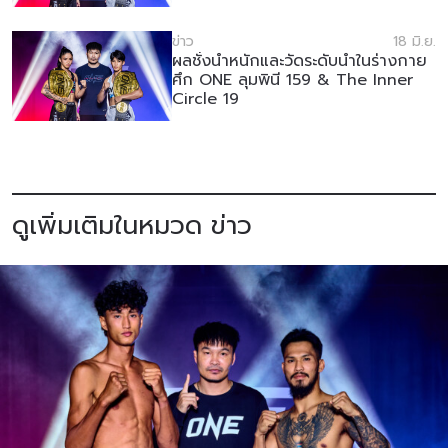
ข่าว
18 มิ.ย.
ผลชั่งน้ำหนักและวัดระดับน้ำในร่างกาย
ศึก ONE ลุมพินี 159 & The Inner
Circle 19
ดูเพิ่มเติมในหมวด ข่าว