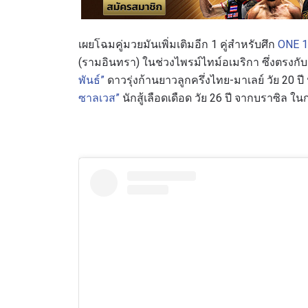
เผยโฉมคู่มวยมันเพิ่มเติมอีก 1 คู่สำหรับศึก
ONE 16
(รามอินทรา) ในช่วงไพรม์ไทม์อเมริกา ซึ่งตรงกับเวล
พันธ์”
ดาวรุ่งก้านยาวลูกครึ่งไทย-มาเลย์ วัย 20 
ซาลเวส”
นักสู้เลือดเดือด วัย 26 ปี จากบราซิล ใ