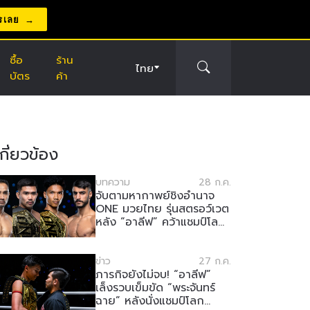
รเลย
ซื้อ
ร้าน
ไทย
บัตร
ค้า
่เกี่ยวข้อง
บทความ
28 ก.ค.
จับตามหากาพย์ชิงอำนาจ
ONE มวยไทย รุ่นสตรอว์เวต
หลัง “อาลีฟ” คว้าแชมป์โลก
เฉพาะกาล
ข่าว
27 ก.ค.
ภารกิจยังไม่จบ! “อาลีฟ”
เล็งรวบเข็มขัด “พระจันทร์
ฉาย” หลังนั่งแชมป์โลก