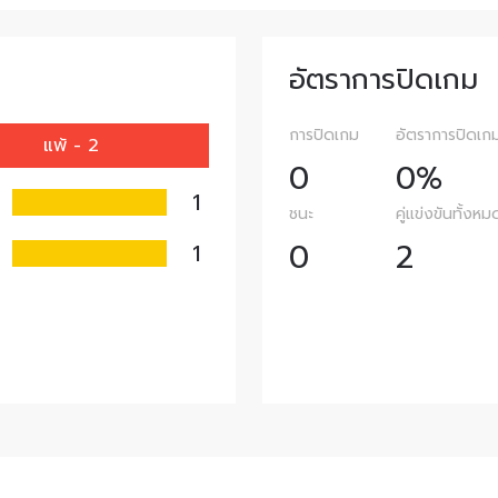
ดูไฮไลต์การแข่งขัน
อัตราการปิดเกม
สมัคร
แบบฟอร์มนี้ถือว่าท่านให้ความยินยอมให้เรารวบรวม ใช้งาน 
การปิดเกม
อัตราการปิดเก
แพ้ - 2
ูลของท่านภายใต้นโยบายความเป็นส่วนตัวของเรา ท่านสามา
0
0%
การสมัครรับข่าวสารได้ตลอดเวลา
1
ชนะ
คู่แข่งขันทั้งหม
0
2
1