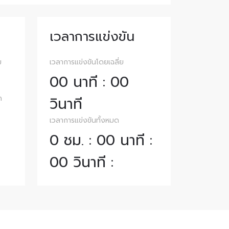
เวลาการแข่งขัน
และเปิด
ม
เวลาการแข่งขันโดยเฉลี่ย
รถยกเลิก
00 นาที : 00
ด
วินาที
เวลาการแข่งขันทั้งหมด
0 ชม. : 00 นาที :
00 วินาที :