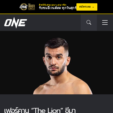
สิทธิพิเศษเฉพาะสมาชิก
สมัครเลย
รับชมอีเวนต์สด ทุกวันศุกร์
เฟอร์คาน “The Lion” ชีมา