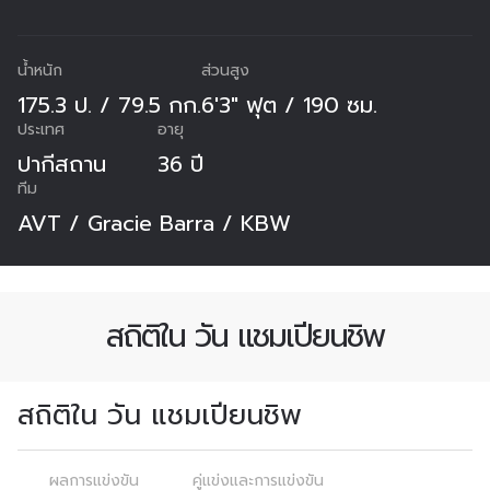
น้ำหนัก
ส่วนสูง
175.3 ป. / 79.5 กก.
6'3" ฟุต / 190 ซม.
ประเทศ
อายุ
ปากีสถาน
36 ปี
ทีม
AVT / Gracie Barra / KBW
สถิติใน วัน แชมเปียนชิพ
สถิติใน วัน แชมเปียนชิพ
สมัครเพื่อไม่พลาดข่าวเด็ด
ผลการแข่งขัน
คู่แข่งและการแข่งขัน