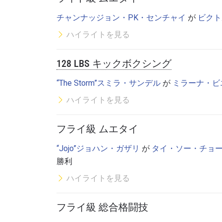
チャンナッジョン・PK・センチャイ
が
ビクト
ハイライトを見る
このフ
128 LBS キックボクシング
シー
に
“The Storm”スミラ・サンデル
が
ミラーナ・ビ
ハイライトを見る
フライ級 ムエタイ
“Jojo”ジョハン・ガザリ
が
タイ・ソー・チョ
勝利
ハイライトを見る
フライ級 総合格闘技