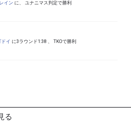
・レイン
に、 ユナニマス判定で勝利
・ゴドイ
に3ラウンド1:38 、 TKOで勝利
見る