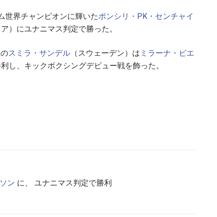
ム世界チャンピオンに輝いた
ポンシリ・PK・センチャイ
リア）にユナニマス判定で勝った。
ンの
スミラ・サンデル
（スウェーデン）は
ミラーナ・ビエ
勝利し、キックボクシングデビュー戦を飾った。
ソン
に、 ユナニマス判定で勝利