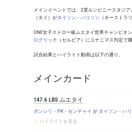
メインイベントでは、2度ルンピニースタジア
（タイ）が
タイソン・ハリソン
（オーストラ
ONE女子ストロー級ムエタイ世界チャンピオ
ログリッチ
（セルビア）にユナニマス判定で
試合結果とハイライト動画は以下の通り。
メインカード
147.6 LBS ムエタイ
ポンシリ・PK・センチャイ
が
タイソン・ハリ
ハイライトを見る