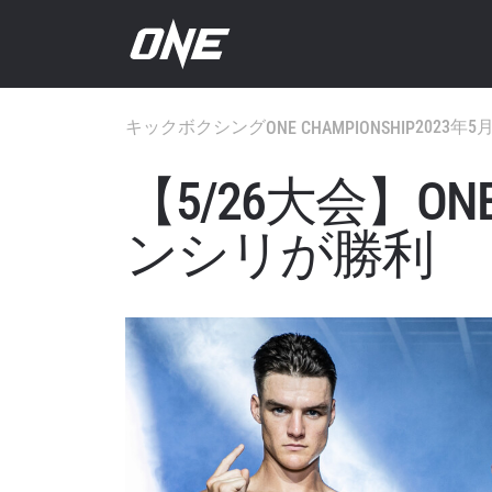
キックボクシング
2023年5
ONE CHAMPIONSHIP
【5/26大会】ONE Fr
ンシリが勝利