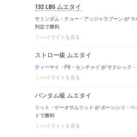
132 LBS ムエタイ
サミンダム・チョー・アッジャラブーン
が
マ
判定で勝利
ハイライトを見る
ストロー級 ムエタイ
ティーヤイ・PK・センチャイ
が
サクレック・
ハイライトを見る
バンタム級 ムエタイ
リット・ゲーオサムリット
が
ポーンシリ・ペ
トで勝利
ハイライトを見る