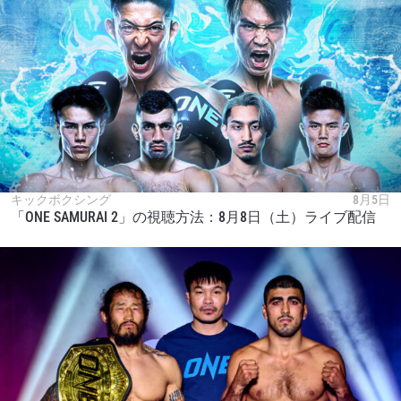
キックボクシング
8月5日
「ONE SAMURAI 2」の視聴方法：8月8日（土）ライブ配信