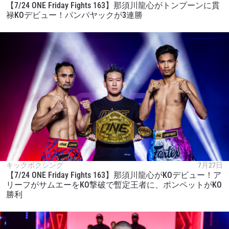
【7/24 ONE Friday Fights 163】那須川龍心がトンプーンに貫
禄KOデビュー！パンパヤックが3連勝
キックボクシング
7月27日
【7/24 ONE Friday Fights 163】那須川龍心がKOデビュー！ア
リーフがサムエーをKO撃破で暫定王者に、ポンペットがKO
勝利