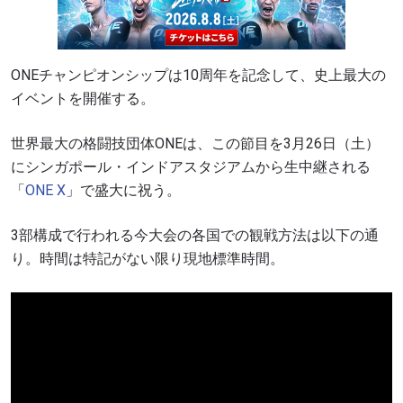
ONEチャンピオンシップは10周年を記念して、史上最大の
イベントを開催する。
世界最大の格闘技団体ONEは、この節目を3月26日（土）
にシンガポール・インドアスタジアムから生中継される
「
ONE X
」で盛大に祝う。
3部構成で行われる今大会の各国での観戦方法は以下の通
り。時間は特記がない限り現地標準時間。