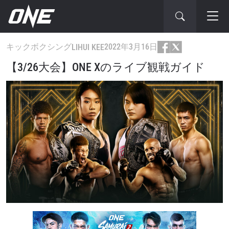
キックボクシング
2022年3月16日
LIHUI KEE
【3/26大会】ONE Xのライブ観戦ガイド