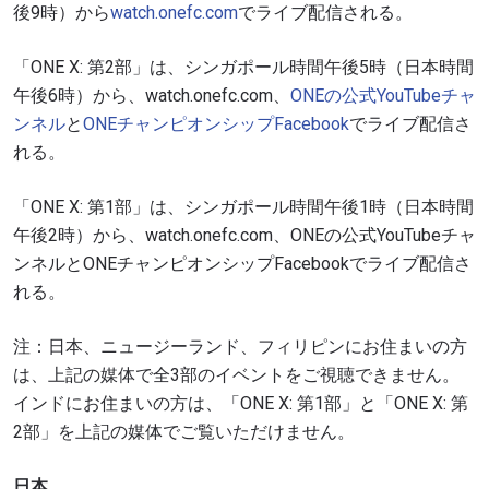
後9時）から
watch.onefc.com
でライブ配信される。
「ONE X: 第2部」は、シンガポール時間午後5時（日本時間
午後6時）から、watch.onefc.com、
ONEの公式YouTubeチャ
ンネル
と
ONEチャンピオンシップFacebook
でライブ配信さ
れる。
「ONE X: 第1部」は、シンガポール時間午後1時（日本時間
午後2時）から、watch.onefc.com、ONEの公式YouTubeチャ
ンネルとONEチャンピオンシップFacebookでライブ配信さ
れる。
注：日本、ニュージーランド、フィリピンにお住まいの方
は、上記の媒体で全3部のイベントをご視聴できません。
インドにお住まいの方は、「ONE X: 第1部」と「ONE X: 第
2部」を上記の媒体でご覧いただけません。
日本