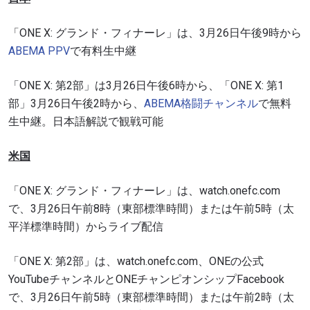
「ONE X: グランド・フィナーレ」は、3月26日午後9時から
ABEMA PPV
で有料生中継
「ONE X: 第2部」は3月26日午後6時から、「ONE X: 第1
部」3月26日午後2時から、
ABEMA格闘チャンネル
で無料
生中継。日本語解説で観戦可能
米国
「ONE X: グランド・フィナーレ」は、watch.onefc.com
で、3月26日午前8時（東部標準時間）または午前5時（太
平洋標準時間）からライブ配信
「ONE X: 第2部」は、watch.onefc.com、ONEの公式
YouTubeチャンネルとONEチャンピオンシップFacebook
で、3月26日午前5時（東部標準時間）または午前2時（太