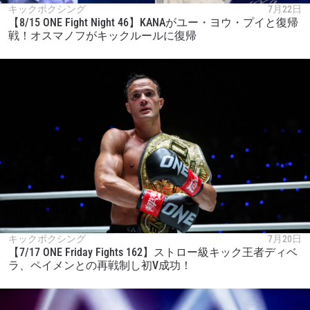
キックボクシング
7月22日
【8/15 ONE Fight Night 46】KANAがユー・ヨウ・プイと復帰
戦！オスマノフがキックルールに復帰
キックボクシング
7月20日
【7/17 ONE Friday Fights 162】ストロー級キック王者ディベ
ラ、ペイメンとの再戦制し初V成功！