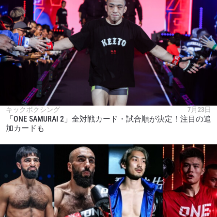
キックボクシング
7月23日
「ONE SAMURAI 2」全対戦カード・試合順が決定！注目の追
加カードも