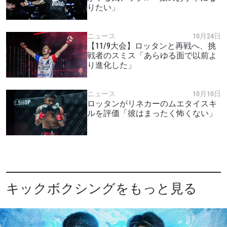
りたい」
ニュース
10月24日
【11/9大会】ロッタンと再戦へ、挑
戦者のスミス「あらゆる面で以前よ
り進化した」
ニュース
10月10日
ロッタンがリネカーのムエタイスキ
ルを評価「彼はまったく怖くない」
キックボクシングをもっと見る