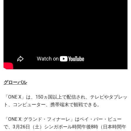
グローバル
「ONE X」は、150ヵ国以上で配信され、テレビやタブレッ
ト、コンピューター、携帯端末で観戦できる。
「ONE X: グランド・フィナーレ」はペイ・パー・ビュー
で、3月26日（土）シンガポール時間午後8時（日本時間午