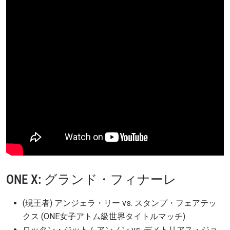
ONE X: グランド・フィナーレ
(現王者) アンジェラ・リー vs. スタンプ・フェアテッ
クス (ONE女子アトム級世界タイトルマッチ)
ロッタン・ジットムアンノン vs. デメトリアス・ジョ