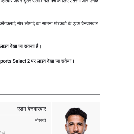
ेना क्रेवार अपने दूसरे प्रमोशनल मैच के लिए उतरेंगी और उनकी
कोंगक्लाई सोर सोमाई का सामना मोरक्को के एडम बेनवारवार
 लाइव देखा जा सकता है।
ports Select 2 पर लाइव देखा जा सकेगा।
एडम बेनवारवार
मोरक्को
खें