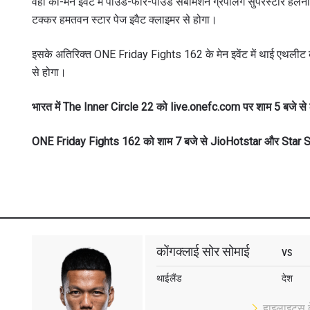
वहीं को-मेन इवेंट में पाउंड-फोर-पाउंड सबमिशन ग्रैपलिंग सुपरस्टार हेल
टक्कर हमतवन स्टार पेज इवैट क्लाइमर से होगा।
इसके अतिरिक्त ONE Friday Fights 162 के मेन इवेंट में थाई एथलीट 
से होगा।
भारत में The Inner Circle 22 को live.onefc.com पर शाम 5 बजे से
ONE Friday Fights 162 को शाम 7 बजे से JioHotstar और Star S
कोंगक्लाई सोर सोमाई
VS
थाईलैंड
देश
हाइलाइट्स दे