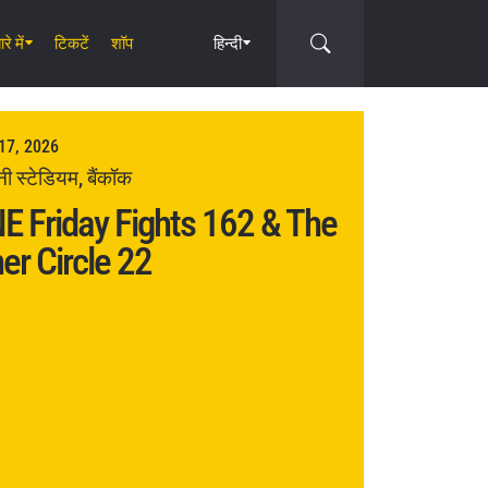
रे में
टिकटें
शॉप
हिन्दी
17, 2026
िनी स्टेडियम, बैंकॉक
E Friday Fights 162 & The
ner Circle 22
Circle