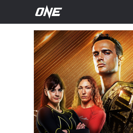
अगला
इवेंट