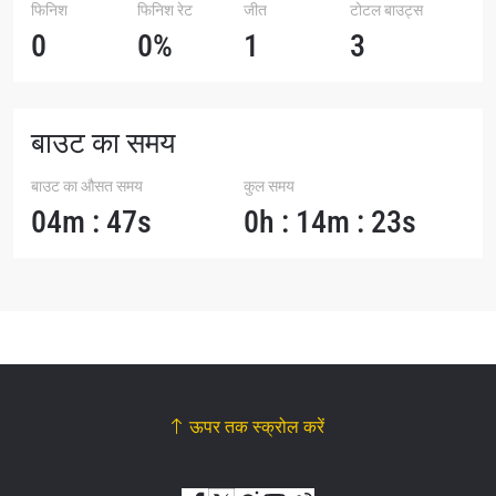
फिनिश
फिनिश रेट
जीत
टोटल बाउट्स
0
0%
1
3
बाउट का समय
बाउट का औसत समय
कुल समय
04m : 47s
0h : 14m : 23s
ऊपर तक स्क्रोल करें