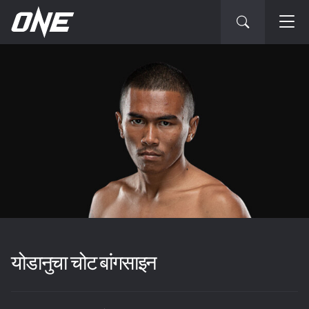
योडानुचा चोट बांगसाइन