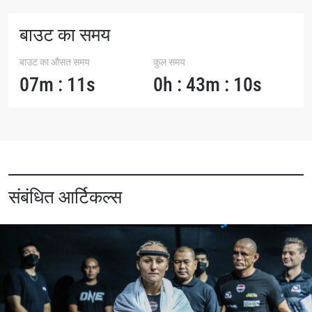
बाउट का समय
बाउट का औसत समय
कुल समय
07m : 11s
0h : 43m : 10s
संबंधित आर्टिकल्स