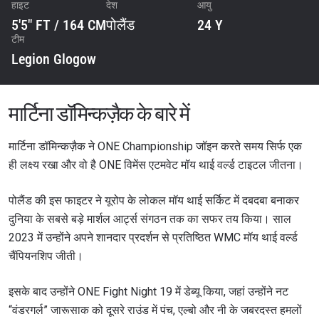
हाइट
देश
आयु
5'5" FT / 164 CM
पोलैंड
24 Y
टीम
Legion Glogow
मार्टिना डॉमिन्कज़ैक के बारे में
मार्टिना डॉमिन्कज़ैक ने ONE Championship जॉइन करते समय सिर्फ एक
ही लक्ष्य रखा और वो है ONE विमेंस एटमवेट मॉय थाई वर्ल्ड टाइटल जीतना।
पोलैंड की इस फाइटर ने यूरोप के लोकल मॉय थाई सर्किट में दबदबा बनाकर
दुनिया के सबसे बड़े मार्शल आर्ट्स संगठन तक का सफर तय किया। साल
2023 में उन्होंने अपने शानदार प्रदर्शन से प्रतिष्ठित WMC मॉय थाई वर्ल्ड
चैंपियनशिप जीती।
इसके बाद उन्होंने ONE Fight Night 19 में डेब्यू किया, जहां उन्होंने नट
“वंडरगर्ल” जारूसाक को दूसरे राउंड में पंच, एल्बो और नी के जबरदस्त हमलों