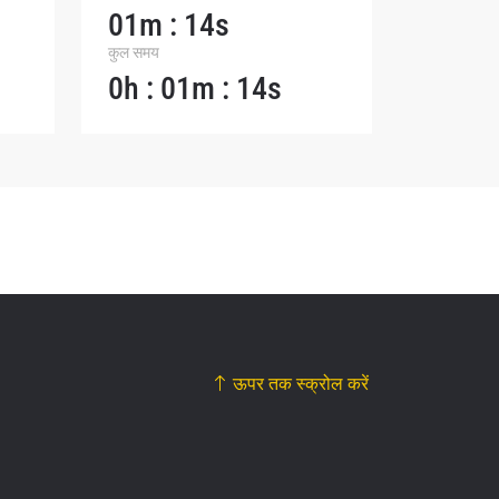
01m : 14s
कुल समय
0h : 01m : 14s
ऊपर तक स्क्रोल करें