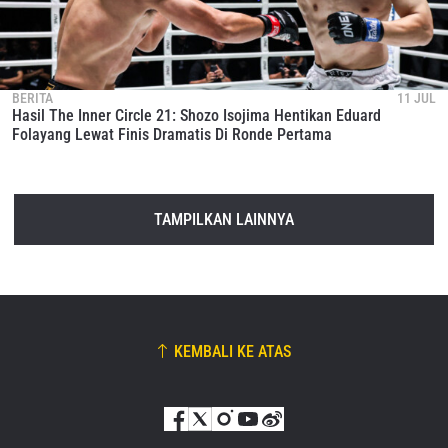
BERITA
11 JUL
Hasil The Inner Circle 21: Shozo Isojima Hentikan Eduard
Folayang Lewat Finis Dramatis Di Ronde Pertama
TAMPILKAN LAINNYA
KEMBALI KE ATAS