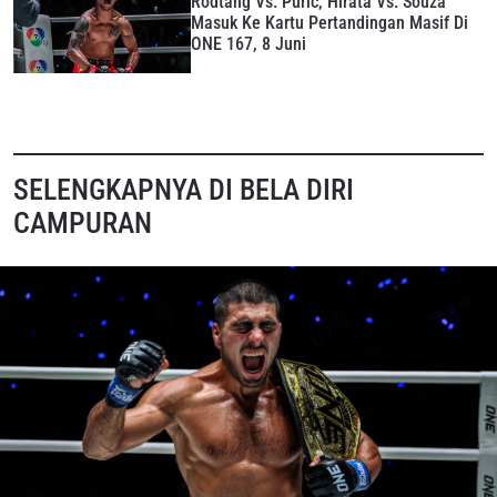
Rodtang Vs. Puric, Hirata Vs. Souza
Masuk Ke Kartu Pertandingan Masif Di
ONE 167, 8 Juni
SELENGKAPNYA DI BELA DIRI
CAMPURAN