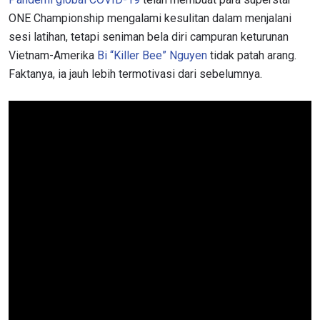
ONE Championship mengalami kesulitan dalam menjalani
sesi latihan, tetapi seniman bela diri campuran keturunan
Vietnam-Amerika
Bi “Killer Bee” Nguyen
tidak patah arang.
Faktanya, ia jauh lebih termotivasi dari sebelumnya.