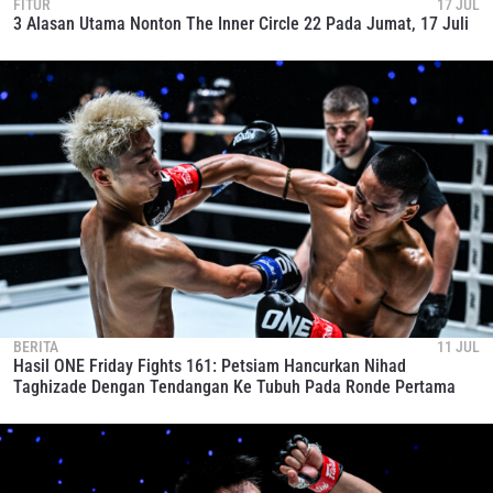
FITUR
17 JUL
3 Alasan Utama Nonton The Inner Circle 22 Pada Jumat, 17 Juli
BERITA
11 JUL
Hasil ONE Friday Fights 161: Petsiam Hancurkan Nihad
Taghizade Dengan Tendangan Ke Tubuh Pada Ronde Pertama