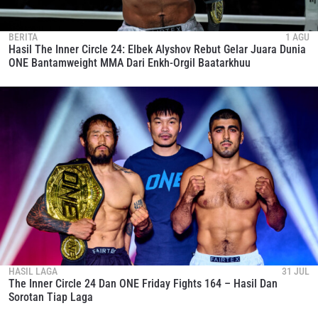
BERITA
1 AGU
Hasil The Inner Circle 24: Elbek Alyshov Rebut Gelar Juara Dunia
ONE Bantamweight MMA Dari Enkh-Orgil Baatarkhuu
HASIL LAGA
31 JUL
The Inner Circle 24 Dan ONE Friday Fights 164 – Hasil Dan
Sorotan Tiap Laga