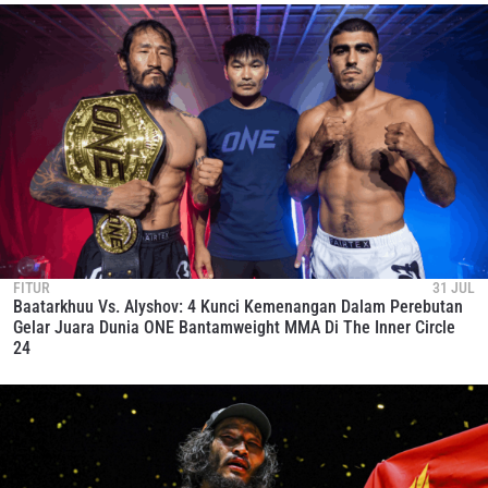
FITUR
31 JUL
Baatarkhuu Vs. Alyshov: 4 Kunci Kemenangan Dalam Perebutan
Gelar Juara Dunia ONE Bantamweight MMA Di The Inner Circle
24