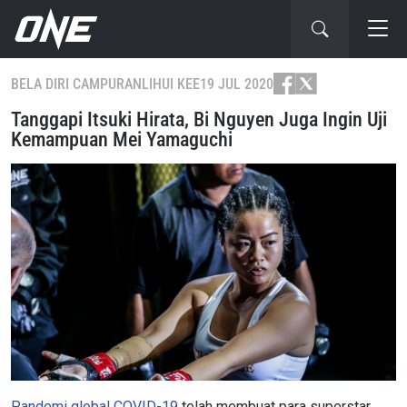
BELA DIRI CAMPURAN
LIHUI KEE
19 JUL 2020
Tanggapi Itsuki Hirata, Bi Nguyen Juga Ingin Uji
Kemampuan Mei Yamaguchi
Pandemi global COVID-19
telah membuat para superstar