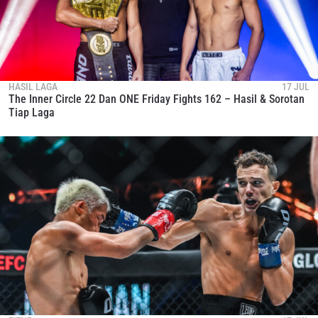
HASIL LAGA
17 JUL
The Inner Circle 22 Dan ONE Friday Fights 162 – Hasil & Sorotan
Tiap Laga