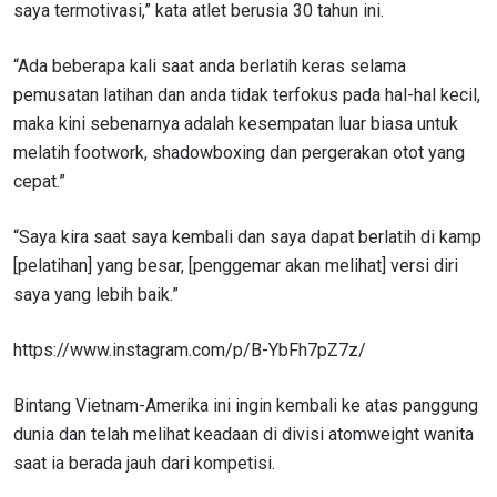
saya termotivasi,” kata atlet berusia 30 tahun ini.
“Ada beberapa kali saat anda berlatih keras selama
pemusatan latihan dan anda tidak terfokus pada hal-hal kecil,
maka kini sebenarnya adalah kesempatan luar biasa untuk
melatih footwork, shadowboxing dan pergerakan otot yang
cepat.”
“Saya kira saat saya kembali dan saya dapat berlatih di kamp
[pelatihan] yang besar, [penggemar akan melihat] versi diri
saya yang lebih baik.”
https://www.instagram.com/p/B-YbFh7pZ7z/
Bintang Vietnam-Amerika ini ingin kembali ke atas panggung
dunia dan telah melihat keadaan di divisi atomweight wanita
saat ia berada jauh dari kompetisi.