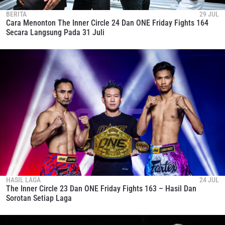
BERITA
29 JUL
Cara Menonton The Inner Circle 24 Dan ONE Friday Fights 164
Secara Langsung Pada 31 Juli
HASIL LAGA
24 JUL
The Inner Circle 23 Dan ONE Friday Fights 163 – Hasil Dan
Sorotan Setiap Laga