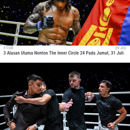
FITUR
29 JUL
3 Alasan Utama Nonton The Inner Circle 24 Pada Jumat, 31 Juli