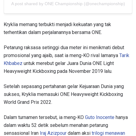
A post shared by ONE Championship (@onechampionship)
Kryklia memang terbukti menjadi kekuatan yang tak
terhentikan dalam perjalanannya bersama ONE.
Petarung raksasa setinggi dua meter ini menikmati debut
promosional yang ajaib, saat ia meng-KO rival lamanya
Tarik
Khbabez
untuk merebut gelar Juara Dunia ONE Light
Heavyweight Kickboxing pada November 2019 lalu.
Setelah sepasang pertahanan gelar Kejuaraan Dunia yang
sukses, Kryklia memasuki ONE Heavyweight Kickboxing
World Grand Prix 2022.
Dalam turnamen tersebut, ia meng-KO
Guto Inocente
hanya
dalam waktu 52 detik sebelum menahan petarung
sensasional Iran
Iraj Azizpour
dalam aksi
trilogi menawan