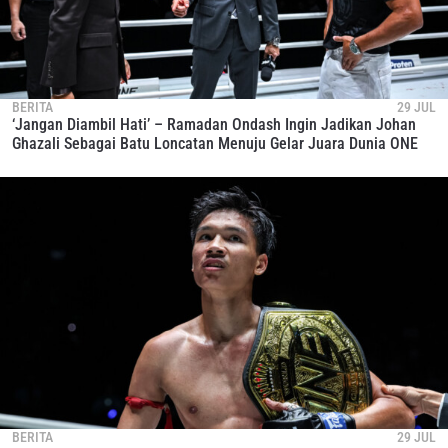
BERITA
29 JUL
‘Jangan Diambil Hati’ – Ramadan Ondash Ingin Jadikan Johan
Ghazali Sebagai Batu Loncatan Menuju Gelar Juara Dunia ONE
BERITA
29 JUL