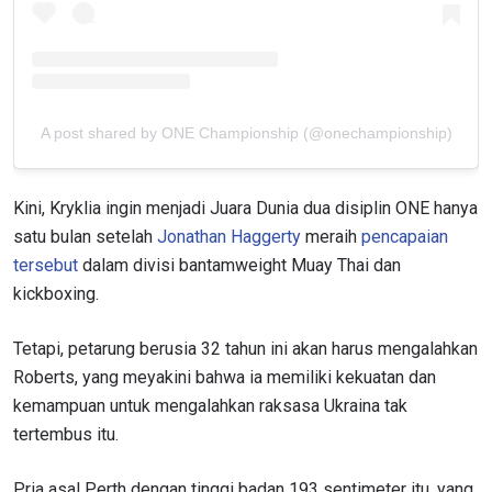
A post shared by ONE Championship (@onechampionship)
Kini, Kryklia ingin menjadi Juara Dunia dua disiplin ONE hanya
satu bulan setelah
Jonathan Haggerty
meraih
pencapaian
tersebut
dalam divisi bantamweight Muay Thai dan
kickboxing.
Tetapi, petarung berusia 32 tahun ini akan harus mengalahkan
Roberts, yang meyakini bahwa ia memiliki kekuatan dan
kemampuan untuk mengalahkan raksasa Ukraina tak
tertembus itu.
Pria asal Perth dengan tinggi badan 193 sentimeter itu, yang