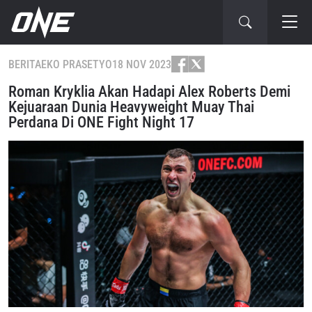
BERITA
EKO PRASETYO
18 NOV 2023
Roman Kryklia Akan Hadapi Alex Roberts Demi
Kejuaraan Dunia Heavyweight Muay Thai
Perdana Di ONE Fight Night 17