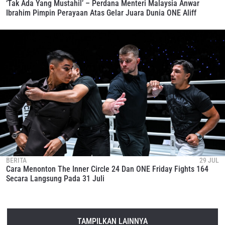
‘Tak Ada Yang Mustahil’ – Perdana Menteri Malaysia Anwar
Ibrahim Pimpin Perayaan Atas Gelar Juara Dunia ONE Aliff
BERITA
29 JUL
Cara Menonton The Inner Circle 24 Dan ONE Friday Fights 164
Secara Langsung Pada 31 Juli
TAMPILKAN LAINNYA