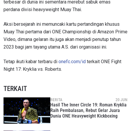
terbesar di dunia ini sementara merebut sabuk emas
perdana divisi heavyweight Muay Thai.
Aksi bersejarah ini memuncaki kartu pertandingan khusus
Muay Thai pertama dari ONE Championship di Amazon Prime
Video, dimana gelaran itu juga akan menjadi penutup tahun
2023 bagi jam tayang utama A.S. dari organisasi ini.
Tetap ikuti kabar terbaru di
onefc.com/id
terkait ONE Fight
Night 17: Kryklia vs. Roberts.
TERKAIT
BERITA
20 JUN
Hasil The Inner Circle 19: Roman Kryklia
Raih Pembalasan, Rebut Gelar Juara
Dunia ONE Heavyweight Kickboxing