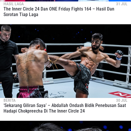
HASIL LAGA
31 JUL
The Inner Circle 24 Dan ONE Friday Fights 164 – Hasil Dan
Sorotan Tiap Laga
BERITA
30 JUL
‘Sekarang Giliran Saya’ – Abdallah Ondash Bidik Penebusan Saat
Hadapi Chokpreecha Di The Inner Circle 24