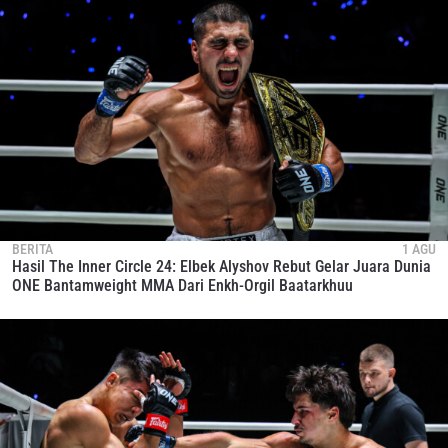
BERITA
1 AGU
Hasil The Inner Circle 24: Elbek Alyshov Rebut Gelar Juara Dunia
ONE Bantamweight MMA Dari Enkh-Orgil Baatarkhuu