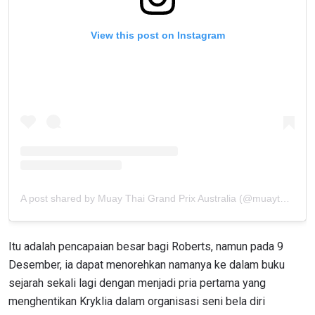
View this post on Instagram
A post shared by Muay Thai Grand Prix Australia (@muaythaigrandprix_australia)
Itu adalah pencapaian besar bagi Roberts, namun pada 9
Desember, ia dapat menorehkan namanya ke dalam buku
sejarah sekali lagi dengan menjadi pria pertama yang
menghentikan Kryklia dalam organisasi seni bela diri