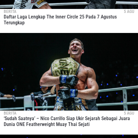
BERITA
5 AGU
Daftar Laga Lengkap The Inner Circle 25 Pada 7 Agustus
Terungkap
BERITA
5 AGU
‘Sudah Saatnya’ – Nico Carrillo Siap Ukir Sejarah Sebagai Juara
Dunia ONE Featherweight Muay Thai Sejati