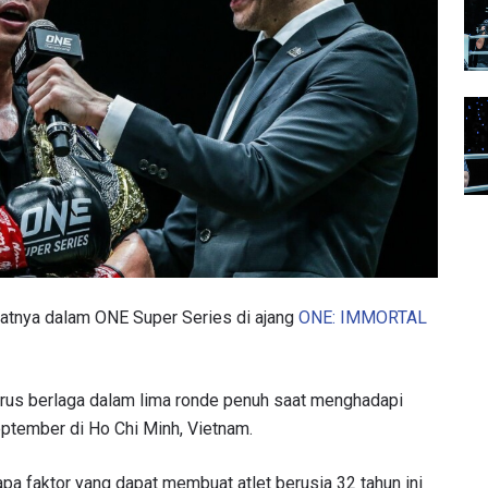
atnya dalam ONE Super Series di ajang
ONE: IMMORTAL
rus berlaga dalam lima ronde penuh saat menghadapi
eptember di Ho Chi Minh, Vietnam.
apa faktor yang dapat membuat atlet berusia 32 tahun ini