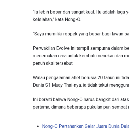
“Ia lebih besar dan sangat kuat. Itu adalah lag
kelelahan,” kata Nong-O.
“Saya memiliki respek yang besar bagi lawan s
Perwakilan Evolve ini tampil sempurna dalam beb
menemukan cara untuk kembali menekan dan meny
penuh aksi tersebut.
Walau pengalaman atlet berusia 20 tahun ini ti
Dunia S1 Muay Thai-nya, ia tidak takut menggun
Ini berarti bahwa Nong-O harus bangkit dari ata
pertama, dimana beberapa pukulan pun sempat 
Nong-O Pertahankan Gelar Juara Dunia 