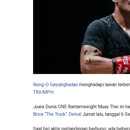
Nong-O Gaiyanghadao
menghadapi lawan terber
TRIUMPH
.
Juara Dunia ONE Bantamweight Muay Thai ini ha
Brice “The Truck” Delval
Jumat lalu, tanggal 6 S
Saat bel akhir pertandingan berbunyi, ada beber