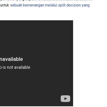
i untuk
sebuah kemenangan melalui split decision yang