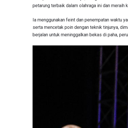
NAMA
petarung terbaik dalam olahraga ini dan meraih
Ia menggunakan feint dan penempatan waktu ya
serta mencetak poin dengan teknik tinjunya, d
berjalan untuk meninggalkan bekas di paha, peru
Dengan 
pemb