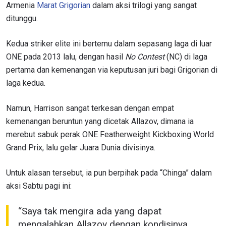
Armenia
Marat Grigorian
dalam aksi trilogi yang sangat
ditunggu.
Kedua striker elite ini bertemu dalam sepasang laga di luar
ONE pada 2013 lalu, dengan hasil
No Contest
(NC) di laga
pertama dan kemenangan via keputusan juri bagi Grigorian di
laga kedua.
Namun, Harrison sangat terkesan dengan empat
kemenangan beruntun yang dicetak Allazov, dimana ia
merebut sabuk perak ONE Featherweight Kickboxing World
Grand Prix, lalu gelar Juara Dunia divisinya.
Untuk alasan tersebut, ia pun berpihak pada “Chinga” dalam
aksi Sabtu pagi ini:
“Saya tak mengira ada yang dapat
mengalahkan Allazov dengan kondisinya