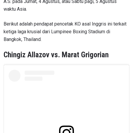
A.S. pada Jumat, 4 Agustus, atau Sabtu pagi, 5 Agustus
waktu Asia.
Berikut adalah pendapat pencetak KO asal Inggris ini terkait
ketiga laga krusial dari Lumpinee Boxing Stadium di
Bangkok, Thailand.
Chingiz Allazov vs. Marat Grigorian