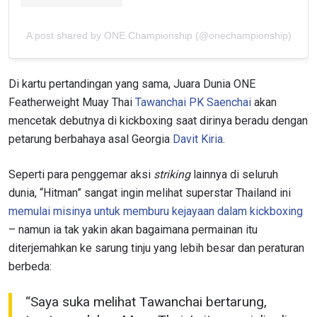
A post shared by ONE Championship (@onechampionship)
Di kartu pertandingan yang sama, Juara Dunia ONE
Featherweight Muay Thai
Tawanchai PK Saenchai
akan
mencetak debutnya di kickboxing saat dirinya beradu dengan
petarung berbahaya asal Georgia
Davit Kiria
.
Seperti para penggemar aksi
striking
lainnya di seluruh
dunia, “Hitman” sangat ingin melihat superstar Thailand ini
memulai misinya untuk memburu kejayaan dalam kickboxing
– namun ia tak yakin akan bagaimana permainan itu
diterjemahkan ke sarung tinju yang lebih besar dan peraturan
berbeda:
“Saya suka melihat Tawanchai bertarung,