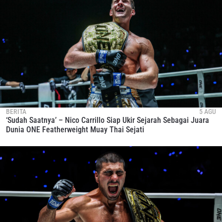
BERITA
5 AGU
‘Sudah Saatnya’ – Nico Carrillo Siap Ukir Sejarah Sebagai Juara
Dunia ONE Featherweight Muay Thai Sejati