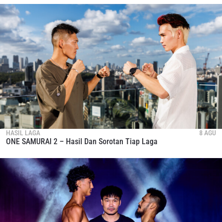
HASIL LAGA
8 AGU
ONE SAMURAI 2 – Hasil Dan Sorotan Tiap Laga