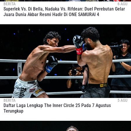
BERITA
6 AGU
Superlek Vs. Di Bella, Nadaka Vs. Rifdean: Duel Perebutan Gelar
Juara Dunia Akbar Resmi Hadir Di ONE SAMURAI 4
BERITA
5 AGU
Daftar Laga Lengkap The Inner Circle 25 Pada 7 Agustus
Terungkap