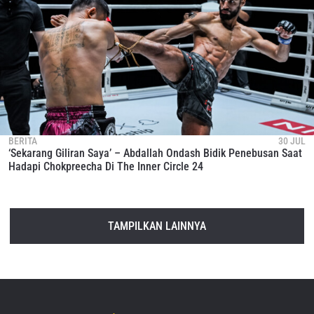
BERITA
30 JUL
‘Sekarang Giliran Saya’ – Abdallah Ondash Bidik Penebusan Saat
Hadapi Chokpreecha Di The Inner Circle 24
TAMPILKAN LAINNYA