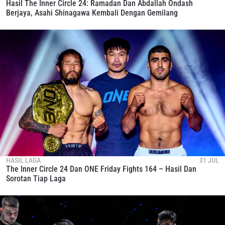
Hasil The Inner Circle 24: Ramadan Dan Abdallah Ondash
Berjaya, Asahi Shinagawa Kembali Dengan Gemilang
HASIL LAGA
31 JUL
The Inner Circle 24 Dan ONE Friday Fights 164 – Hasil Dan
Sorotan Tiap Laga