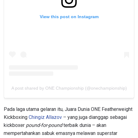
View this post on Instagram
A post shared by ONE Championship (@onechampionship)
Pada laga utama gelaran itu, Juara Dunia ONE Featherweight
Kickboxing
Chingiz Allazov
– yang juga dianggap sebagai
kickboxer
pound-for-pound
terbaik dunia – akan
mempertahankan sabuk emasnya melawan superstar