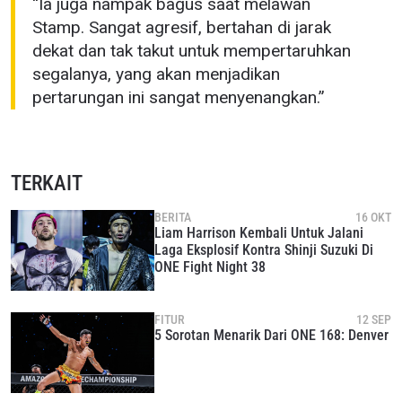
“Ia juga nampak bagus saat melawan
Stamp. Sangat agresif, bertahan di jarak
dekat dan tak takut untuk mempertaruhkan
segalanya, yang akan menjadikan
pertarungan ini sangat menyenangkan.”
TERKAIT
BERITA
16 OKT
Liam Harrison Kembali Untuk Jalani
Laga Eksplosif Kontra Shinji Suzuki Di
ONE Fight Night 38
FITUR
12 SEP
5 Sorotan Menarik Dari ONE 168: Denver