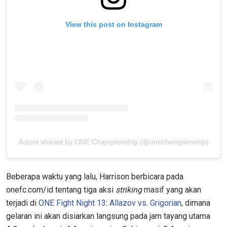
View this post on Instagram
A post shared by ONE Championship (@onechampionship)
Beberapa waktu yang lalu, Harrison berbicara pada
onefc.com/id tentang tiga aksi
striking
masif yang akan
terjadi di
ONE Fight Night 13: Allazov vs. Grigorian
, dimana
gelaran ini akan disiarkan langsung pada jam tayang utama