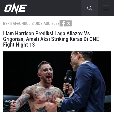
BERITA
FACHRUL SIDIQ
3 AGU 2023
Liam Harrison Prediksi Laga Allazov Vs.
Grigorian, Amati Aksi Striking Keras Di ONE
Fight Night 13