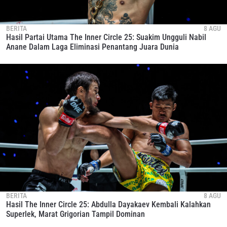
BERITA
8 AGU
Hasil Partai Utama The Inner Circle 25: Suakim Ungguli Nabil
Anane Dalam Laga Eliminasi Penantang Juara Dunia
BERITA
8 AGU
Hasil The Inner Circle 25: Abdulla Dayakaev Kembali Kalahkan
Superlek, Marat Grigorian Tampil Dominan