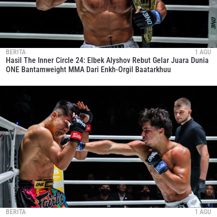
BERITA
1 AGU
Hasil The Inner Circle 24: Elbek Alyshov Rebut Gelar Juara Dunia
ONE Bantamweight MMA Dari Enkh-Orgil Baatarkhuu
BERITA
1 AGU