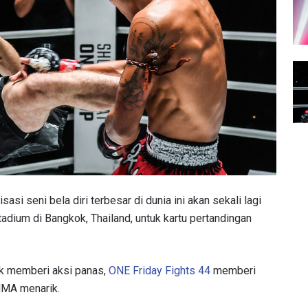
si seni bela diri terbesar di dunia ini akan sekali lagi
dium di Bangkok, Thailand, untuk kartu pertandingan
k memberi aksi panas,
ONE Friday Fights 44
memberi
MMA menarik.