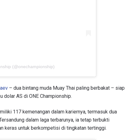
onship (@onechampionship)
saev
– dua bintang muda Muay Thai paling berbakat – siap
ibu dolar AS di ONE Championship.
miliki 117 kemenangan dalam kariernya, termasuk dua
ersandung dalam laga terbarunya, ia tetap terbukti
 keras untuk berkompetisi di tingkatan tertinggi.