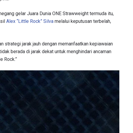
megang gelar Juara Dunia ONE Strawweight termuda itu,
sil
Alex “Little Rock” Silva
melalui keputusan terbelah,
an strategi jarak jauh dengan memanfaatkan kepiawaian
tidak berada di jarak dekat untuk menghindari ancaman
e Rock.”