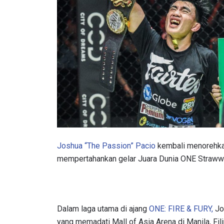
Joshua “The Passion” Pacio
kembali menorehkan
mempertahankan gelar Juara Dunia ONE Strawweig
Dalam laga utama di ajang
ONE: FIRE & FURY,
Jo
yang memadati Mall of Asia Arena di Manila, Fili