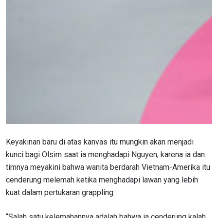
Keyakinan baru di atas kanvas itu mungkin akan menjadi
kunci bagi Olsim saat ia menghadapi Nguyen, karena ia dan
timnya meyakini bahwa wanita berdarah Vietnam-Amerika itu
cenderung melemah ketika menghadapi lawan yang lebih
kuat dalam pertukaran grappling.
“Salah satu kelemahannya adalah bahwa ia cenderung kalah