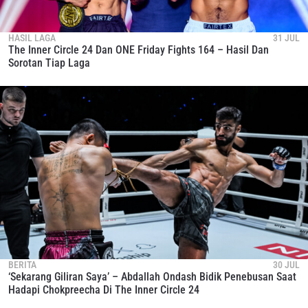
HASIL LAGA
31 JUL
The Inner Circle 24 Dan ONE Friday Fights 164 – Hasil Dan
Sorotan Tiap Laga
BERITA
30 JUL
‘Sekarang Giliran Saya’ – Abdallah Ondash Bidik Penebusan Saat
Hadapi Chokpreecha Di The Inner Circle 24