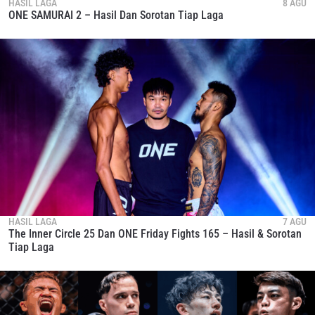
HASIL LAGA
8 AGU
ONE SAMURAI 2 – Hasil Dan Sorotan Tiap Laga
HASIL LAGA
7 AGU
The Inner Circle 25 Dan ONE Friday Fights 165 – Hasil & Sorotan
Tiap Laga