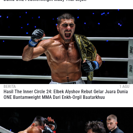
BERITA
1 AGU
Hasil The Inner Circle 24: Elbek Alyshov Rebut Gelar Juara Dunia
ONE Bantamweight MMA Dari Enkh-Orgil Baatarkhuu