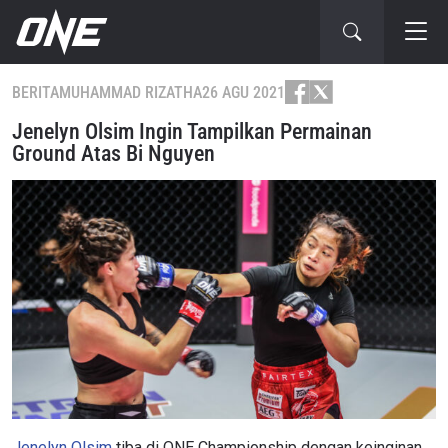
BERITA
MUHAMMAD RIZATHA
26 AGU 2021
Jenelyn Olsim Ingin Tampilkan Permainan
Ground Atas Bi Nguyen
Jenelyn Olsim
tiba di ONE Championship dengan keinginan