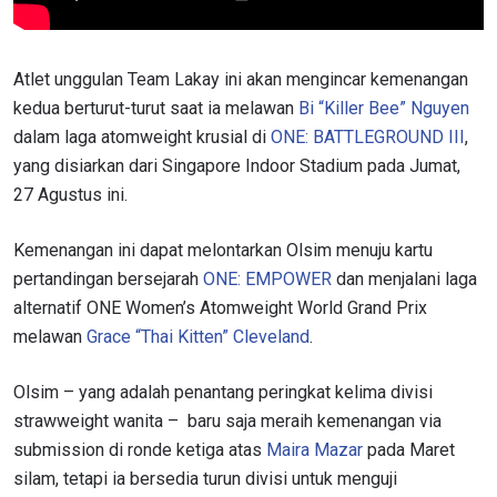
Atlet unggulan Team Lakay ini akan mengincar kemenangan
kedua berturut-turut saat ia melawan
Bi “Killer Bee” Nguyen
dalam laga atomweight krusial di
ONE: BATTLEGROUND III
,
yang disiarkan dari Singapore Indoor Stadium pada Jumat,
27 Agustus ini.
Kemenangan ini dapat melontarkan Olsim menuju kartu
pertandingan bersejarah
ONE: EMPOWER
dan menjalani laga
alternatif ONE Women’s Atomweight World Grand Prix
melawan
Grace “Thai Kitten” Cleveland
.
Olsim – yang adalah penantang peringkat kelima divisi
strawweight wanita – baru saja meraih kemenangan via
submission di ronde ketiga atas
Maira Mazar
pada Maret
silam, tetapi ia bersedia turun divisi untuk menguji