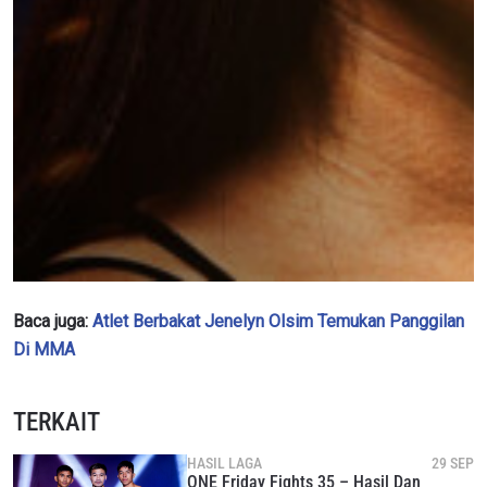
Baca juga:
Atlet Berbakat Jenelyn Olsim Temukan Panggilan
Di MMA
TERKAIT
HASIL LAGA
29 SEP
ONE Friday Fights 35 – Hasil Dan