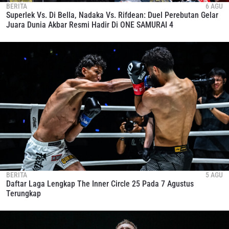
BERITA
6 AGU
Superlek Vs. Di Bella, Nadaka Vs. Rifdean: Duel Perebutan Gelar
Juara Dunia Akbar Resmi Hadir Di ONE SAMURAI 4
BERITA
5 AGU
Daftar Laga Lengkap The Inner Circle 25 Pada 7 Agustus
Terungkap