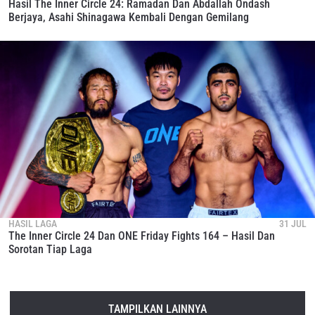
Hasil The Inner Circle 24: Ramadan Dan Abdallah Ondash
Berjaya, Asahi Shinagawa Kembali Dengan Gemilang
HASIL LAGA
31 JUL
The Inner Circle 24 Dan ONE Friday Fights 164 – Hasil Dan
Sorotan Tiap Laga
TAMPILKAN LAINNYA