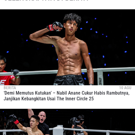
BERITA
10 AGU
‘Demi Memutus Kutukan’ – Nabil Anane Cukur Habis Rambutnya,
Janjikan Kebangkitan Usai The Inner Circle 25