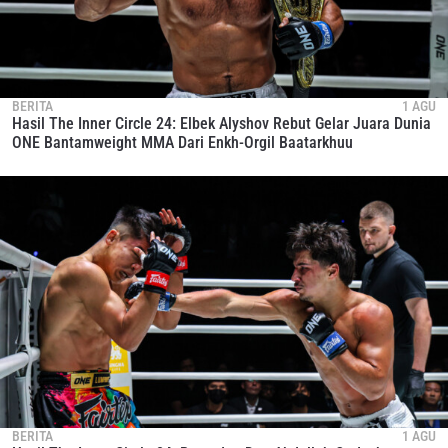
BERITA
1 AGU
Hasil The Inner Circle 24: Elbek Alyshov Rebut Gelar Juara Dunia
ONE Bantamweight MMA Dari Enkh-Orgil Baatarkhuu
BERITA
1 AGU