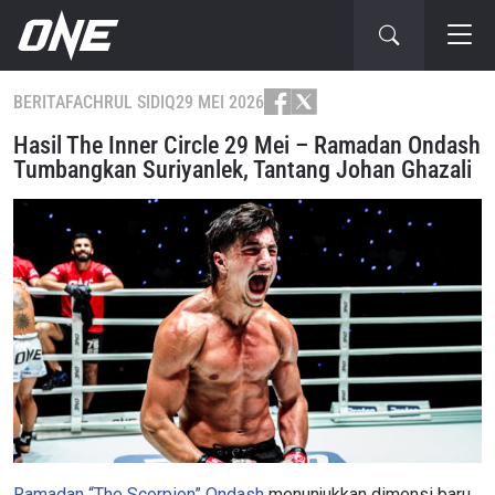
BERITA
FACHRUL SIDIQ
29 MEI 2026
Hasil The Inner Circle 29 Mei – Ramadan Ondash
Tumbangkan Suriyanlek, Tantang Johan Ghazali
Ramadan “The Scorpion” Ondash
menunjukkan dimensi baru