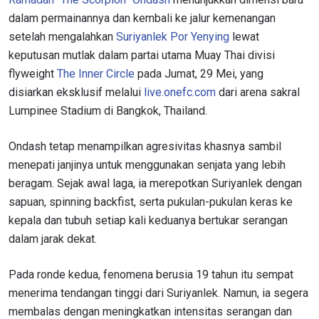
dalam permainannya dan kembali ke jalur kemenangan
setelah mengalahkan
Suriyanlek Por Yenying
lewat
keputusan mutlak dalam partai utama Muay Thai divisi
flyweight
The Inner Circle
pada Jumat, 29 Mei, yang
disiarkan eksklusif melalui
live.onefc.com
dari arena sakral
Lumpinee Stadium di Bangkok, Thailand.
Ondash tetap menampilkan agresivitas khasnya sambil
menepati janjinya untuk menggunakan senjata yang lebih
beragam. Sejak awal laga, ia merepotkan Suriyanlek dengan
sapuan, spinning backfist, serta pukulan-pukulan keras ke
kepala dan tubuh setiap kali keduanya bertukar serangan
dalam jarak dekat.
Pada ronde kedua, fenomena berusia 19 tahun itu sempat
menerima tendangan tinggi dari Suriyanlek. Namun, ia segera
membalas dengan meningkatkan intensitas serangan dan