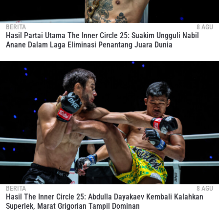
BERITA
8 AGU
Hasil Partai Utama The Inner Circle 25: Suakim Ungguli Nabil
Anane Dalam Laga Eliminasi Penantang Juara Dunia
BERITA
8 AGU
Hasil The Inner Circle 25: Abdulla Dayakaev Kembali Kalahkan
Superlek, Marat Grigorian Tampil Dominan