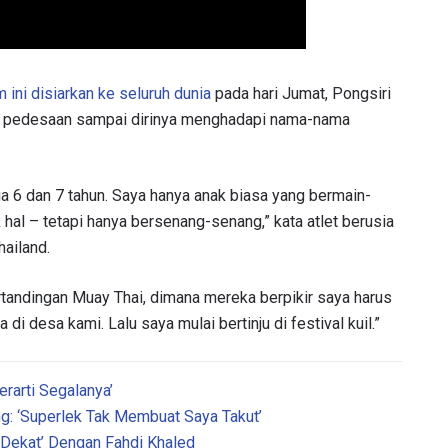
ini disiarkan ke seluruh dunia
pada hari Jumat, Pongsiri
ah pedesaan sampai dirinya menghadapi nama-nama
sia 6 dan 7 tahun. Saya hanya anak biasa yang bermain-
 hal – tetapi hanya bersenang-senang,” kata atlet berusia
hailand.
andingan Muay Thai, dimana mereka berpikir saya harus
desa kami. Lalu saya mulai bertinju di festival kuil.”
rarti Segalanya’
ng: ‘Superlek Tak Membuat Saya Takut’
 Dekat’ Dengan Fahdi Khaled