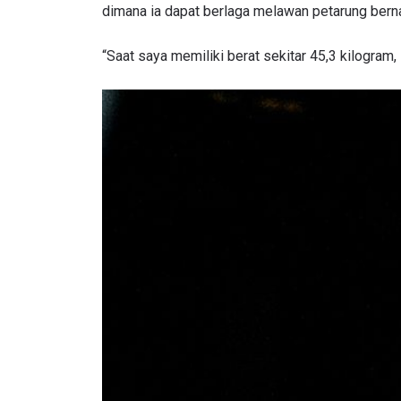
dimana ia dapat berlaga melawan petarung bernam
“Saat saya memiliki berat sekitar 45,3 kilogram,