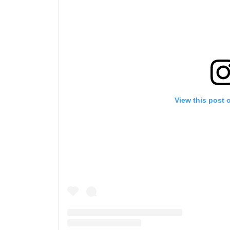
NAMA
Dengan 
pemb
View this post 