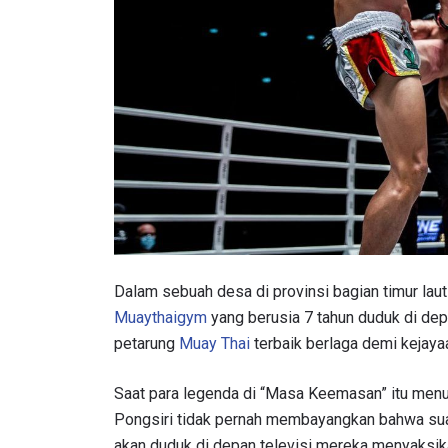
Dalam sebuah desa di provinsi bagian timur lau
Muaythaigym
yang berusia 7 tahun duduk di dep
petarung
Muay Thai
terbaik berlaga demi kejaya
Saat para legenda di “Masa Keemasan” itu menun
Pongsiri tidak pernah membayangkan bahwa suat
akan duduk di depan televisi mereka menyaksika