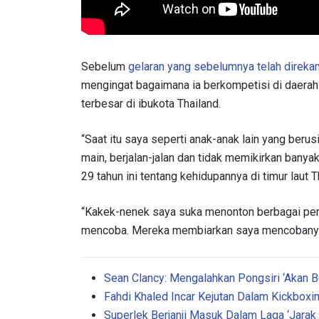
Sebelum
gelaran yang sebelumnya telah direkam 
mengingat bagaimana ia berkompetisi di daer
terbesar di ibukota Thailand.
“Saat itu saya seperti anak-anak lain yang beru
main, berjalan-jalan dan tidak memikirkan banyak
29 tahun ini tentang kehidupannya di timur laut T
“Kakek-nenek saya suka menonton berbagai pert
mencoba. Mereka membiarkan saya mencobanya di 
Sean Clancy: Mengalahkan Pongsiri ‘Akan Be
Fahdi Khaled Incar Kejutan Dalam Kickboxi
Superlek Berjanji Masuk Dalam Laga ‘Jarak