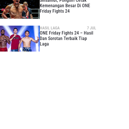
Sinsamut, Pongsiri Cetak
Kemenangan Besar Di ONE
Friday Fights 24
HASIL LAGA
7 JUL
ONE Friday Fights 24 – Hasil
Dan Sorotan Terbaik Tiap
Laga