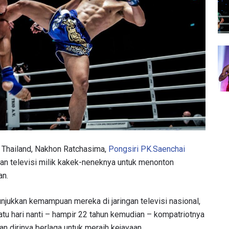
t Thailand, Nakhon Ratchasima,
Pongsiri PK.Saenchai
an televisi milik kakek-neneknya untuk menonton
an.
jukkan kemampuan mereka di jaringan televisi nasional,
u hari nanti – hampir 22 tahun kemudian – kompatriotnya
n dirinya berlaga untuk meraih kejayaan.