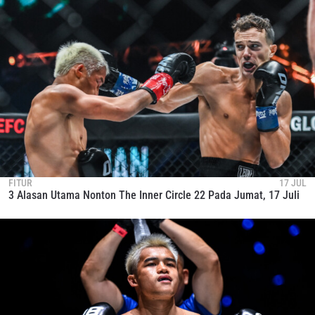
FITUR
17 JUL
3 Alasan Utama Nonton The Inner Circle 22 Pada Jumat, 17 Juli