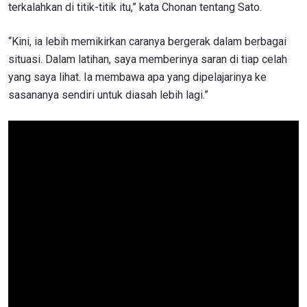
terkalahkan di titik-titik itu,” kata Chonan tentang Sato.
“Kini, ia lebih memikirkan caranya bergerak dalam berbagai
situasi. Dalam latihan, saya memberinya saran di tiap celah
yang saya lihat. Ia membawa apa yang dipelajarinya ke
sasananya sendiri untuk diasah lebih lagi.”