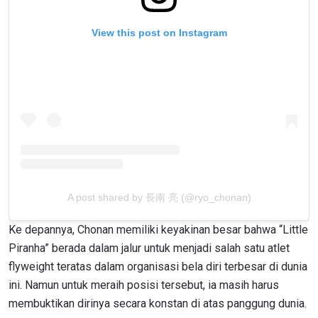
View this post on Instagram
A post shared by 長南 亮 (@ryo_chonan)
Ke depannya, Chonan memiliki keyakinan besar bahwa “Little
Piranha” berada dalam jalur untuk menjadi salah satu atlet
flyweight teratas dalam organisasi bela diri terbesar di dunia
ini.
Namun untuk meraih posisi tersebut, ia masih harus
membuktikan dirinya secara konstan di atas panggung dunia.