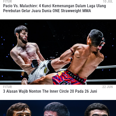
FITUR
10 JUL
Pacio Vs. Malachiev: 4 Kunci Kemenangan Dalam Laga Ulang
Perebutan Gelar Juara Dunia ONE Strawweight MMA
FITUR
22 JUN
3 Alasan Wajib Nonton The Inner Circle 20 Pada 26 Juni