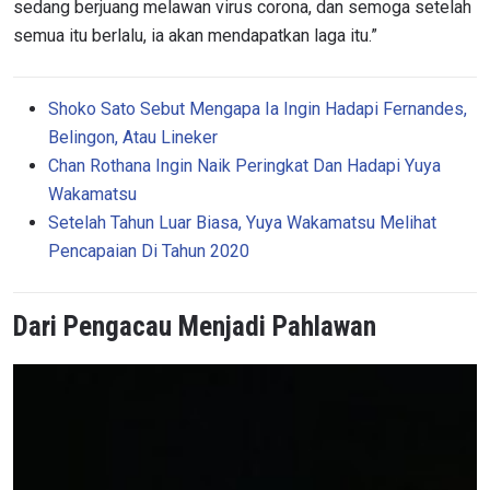
sedang berjuang melawan virus corona, dan semoga setelah
semua itu berlalu, ia akan mendapatkan laga itu.”
Shoko Sato Sebut Mengapa Ia Ingin Hadapi Fernandes,
Belingon, Atau Lineker
Chan Rothana Ingin Naik Peringkat Dan Hadapi Yuya
Wakamatsu
Setelah Tahun Luar Biasa, Yuya Wakamatsu Melihat
Pencapaian Di Tahun 2020
Dari Pengacau Menjadi Pahlawan