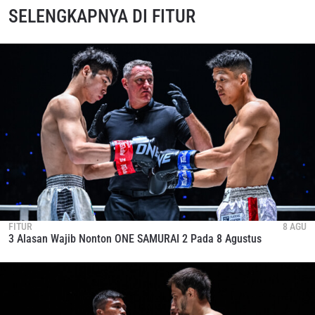
SELENGKAPNYA DI FITUR
FITUR
8 AGU
3 Alasan Wajib Nonton ONE SAMURAI 2 Pada 8 Agustus