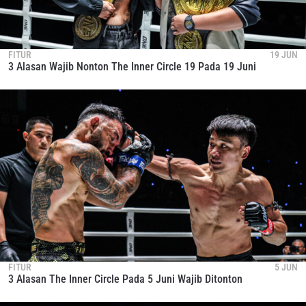
FITUR
19 JUN
3 Alasan Wajib Nonton The Inner Circle 19 Pada 19 Juni
FITUR
5 JUN
3 Alasan The Inner Circle Pada 5 Juni Wajib Ditonton