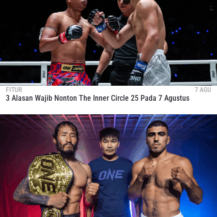
FITUR
7 AGU
3 Alasan Wajib Nonton The Inner Circle 25 Pada 7 Agustus