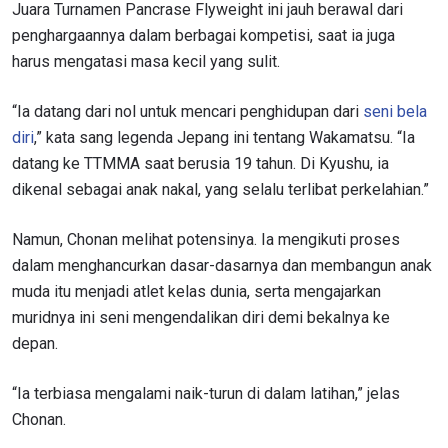
Juara Turnamen Pancrase Flyweight ini jauh berawal dari
penghargaannya dalam berbagai kompetisi, saat ia juga
harus mengatasi masa kecil yang sulit.
“Ia datang dari nol untuk mencari penghidupan dari
seni bela
diri
,” kata sang legenda Jepang ini tentang Wakamatsu. “
Ia
datang ke TTMMA saat berusia 19 tahun. Di Kyushu, ia
dikenal sebagai anak nakal, yang selalu terlibat perkelahian.”
Namun, Chonan melihat potensinya. Ia mengikuti proses
dalam menghancurkan dasar-dasarnya dan membangun anak
muda itu menjadi atlet kelas dunia, serta mengajarkan
muridnya ini seni mengendalikan diri demi bekalnya ke
depan.
“Ia terbiasa mengalami naik-turun di dalam latihan,” jelas
Chonan.