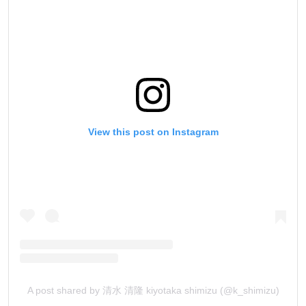
View this post on Instagram
A post shared by 清水 清隆 kiyotaka shimizu (@k_shimizu)