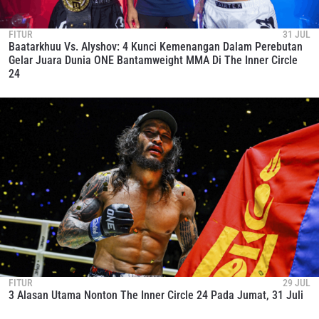
FITUR
31 JUL
Baatarkhuu Vs. Alyshov: 4 Kunci Kemenangan Dalam Perebutan
Gelar Juara Dunia ONE Bantamweight MMA Di The Inner Circle
24
FITUR
29 JUL
3 Alasan Utama Nonton The Inner Circle 24 Pada Jumat, 31 Juli