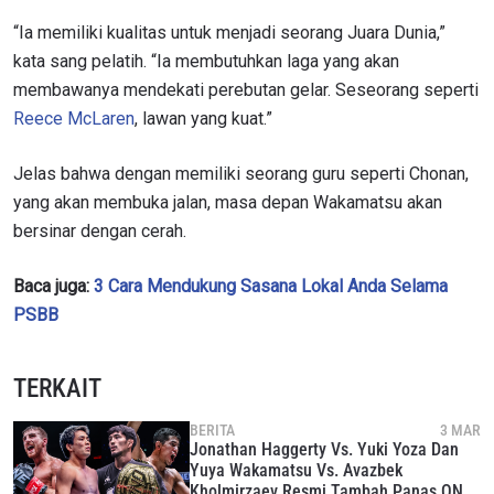
“Ia memiliki kualitas untuk menjadi seorang Juara Dunia,”
kata sang pelatih. “Ia membutuhkan laga yang akan
membawanya mendekati perebutan gelar. Seseorang seperti
Reece McLaren
, lawan yang kuat.”
Jelas bahwa dengan memiliki seorang guru seperti Chonan,
yang akan membuka jalan, masa depan
Wakamatsu akan
bersinar dengan cerah
.
Baca juga:
3 Cara Mendukung Sasana Lokal Anda Selama
PSBB
TERKAIT
BERITA
3 MAR
Jonathan Haggerty Vs. Yuki Yoza Dan
Yuya Wakamatsu Vs. Avazbek
Kholmirzaev Resmi Tambah Panas ONE