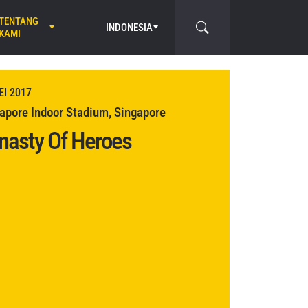
TENTANG
INDONESIA
KAMI
EI 2017
apore Indoor Stadium, Singapore
nasty Of Heroes