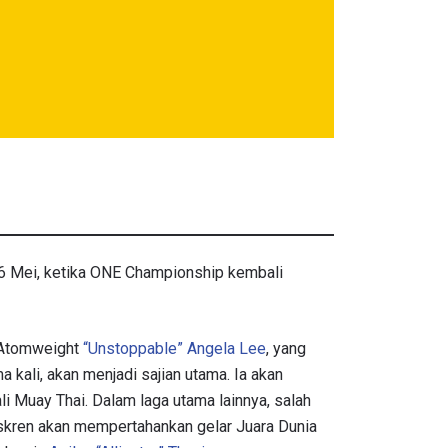
6 Mei, ketika ONE Championship kembali
s Atomweight
“Unstoppable” Angela Lee
, yang
kali, akan menjadi sajian utama. Ia akan
li Muay Thai. Dalam laga utama lainnya, salah
skren akan mempertahankan gelar Juara Dunia