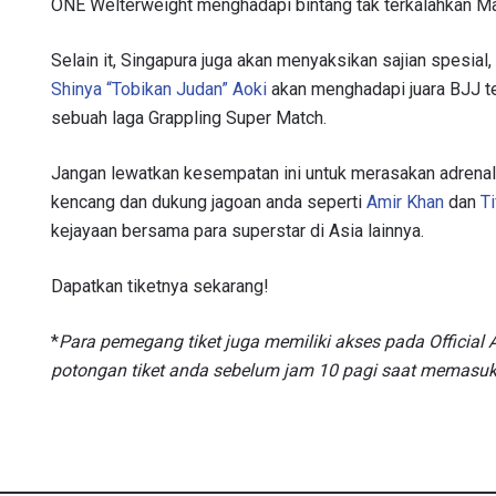
ONE Welterweight menghadapi bintang tak terkalahkan M
Selain it, Singapura juga akan menyaksikan sajian spesia
Shinya “Tobikan Judan” Aoki
akan menghadapi juara BJJ 
sebuah laga Grappling Super Match.
Jangan lewatkan kesempatan ini untuk merasakan adrenal
kencang dan dukung jagoan anda seperti
Amir Khan
dan
Ti
kejayaan bersama para superstar di Asia lainnya.
Dapatkan tiketnya sekarang!
*
Para pemegang tiket juga memiliki akses pada Official A
potongan tiket anda sebelum jam 10 pagi saat memasuki