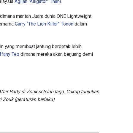
alaysia
Agilan “Alligator” Thani
.
l, dimana mantan Juara dunia ONE Lightweight
ternama
Garry “The Lion Killer” Tonon
dalam
in yang membuat jantung berdetak lebih
ffany Teo
dimana mereka akan berjuang demi
fter Party di Zouk setelah laga. Cukup tunjukan
 Zouk (peraturan berlaku)