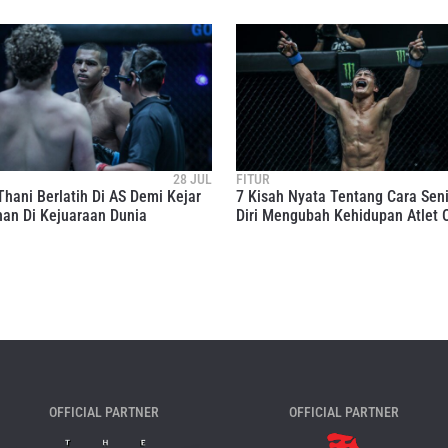
28 JUL
FITUR
Thani Berlatih Di AS Demi Kejar
7 Kisah Nyata Tentang Cara Seni
an Di Kejuaraan Dunia
Diri Mengubah Kehidupan Atlet
OFFICIAL PARTNER
OFFICIAL PARTNER