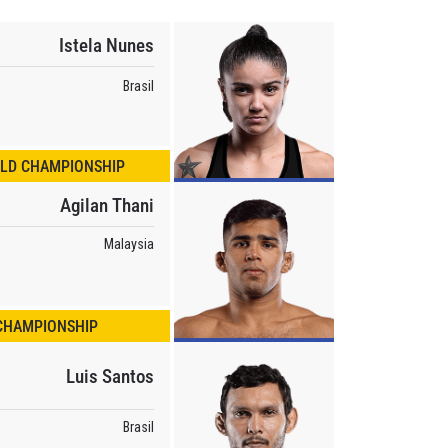
Istela Nunes
Brasil
LD CHAMPIONSHIP
Agilan Thani
Malaysia
CHAMPIONSHIP
Luis Santos
Brasil