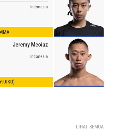
Indonesia
 MMA
Jeremy Meciaz
Indonesia
69.0KG)
LIHAT SEMUA