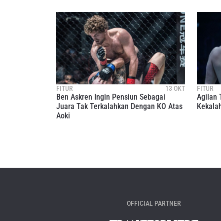
FITUR
13 OKT
FITUR
Ben Askren Ingin Pensiun Sebagai
Agilan 
Juara Tak Terkalahkan Dengan KO Atas
Kekalah
Aoki
OFFICIAL PARTNER