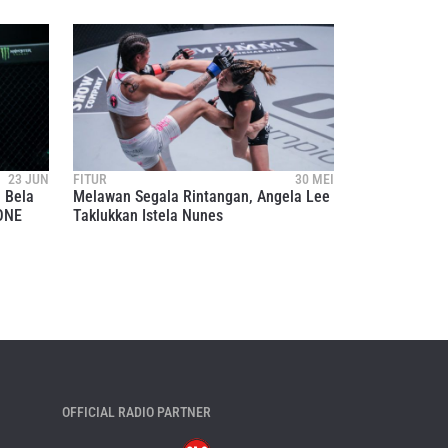
23 JUN
FITUR
30 MEI
 Bela
Melawan Segala Rintangan, Angela Lee
 ONE
Taklukkan Istela Nunes
OFFICIAL RADIO PARTNER