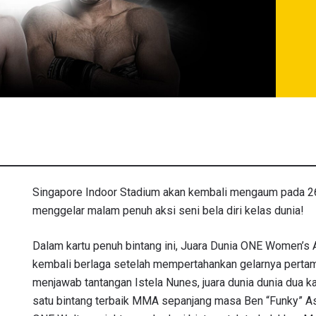
Singapore Indoor Stadium akan kembali mengaum pada 2
menggelar malam penuh aksi seni bela diri kelas dunia!
Dalam kartu penuh bintang ini, Juara Dunia ONE Women’
kembali berlaga setelah mempertahankan gelarnya pertama 
menjawab tantangan Istela Nunes, juara dunia dunia dua ka
satu bintang terbaik MMA sepanjang masa Ben “Funky” A