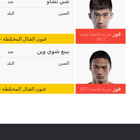
شي تشاو
ضد
الصين
البلد
فوز
ضربة قاضية تقنية
فنون القتال المختلطة -
(R1)
بينغ شوي وين
ضد
الصين
البلد
فوز
فنون القتال المختلطة 
ضربة قاضية (R1)