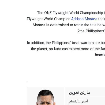
The ONE Flyweight World Championship is 
Flyweight World Champion
Adriano Moraes
faci
Moraes is determined to retain the title he w
the Philippines’
In addition, the Philippines’ best warriors are bat
the planet, so fans can expect more of the f
marti
مارتن نغوين
أستراليا/فيتنام