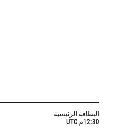
البطاقة الرئيسية
12:30م UTC