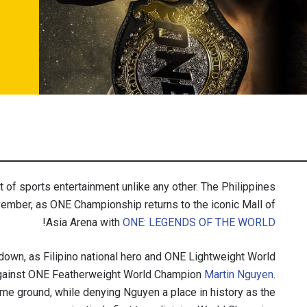
t of sports entertainment unlike any other. The Philippines
vember, as ONE Championship returns to the iconic Mall of
!
Asia Arena with
ONE: LEGENDS OF THE WORLD
wdown, as Filipino national hero and ONE Lightweight World
 against ONE Featherweight World Champion
Martin Nguyen
.
ome ground, while denying Nguyen a place in history as the