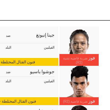
جينا إنيونغ
ضد
الفيلبين
البلد
فوز
ضربة قاضية تقنية
فنون القتال المختلطة 
(R2)
جوشوا باسيو
ضد
الفيلبين
البلد
فوز
فنون القتال المختلطة 
ضربة قاضية (R2)