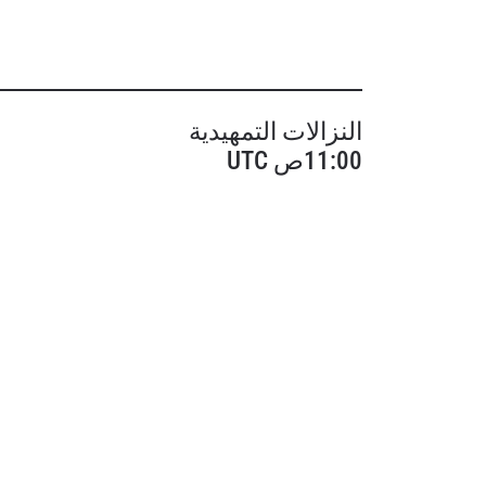
النزالات التمهيدية
11:00ص UTC