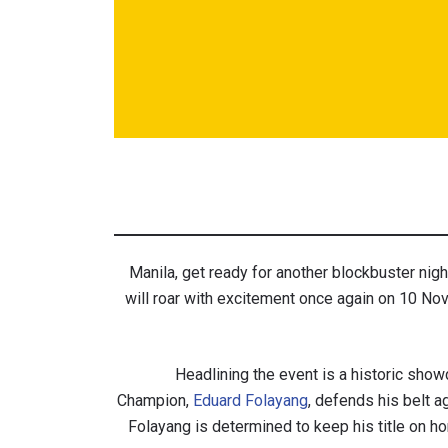
Manila, get ready for another blockbuster nigh
will roar with excitement once again on 10 No
Headlining the event is a historic sho
Champion,
Eduard Folayang
, defends his belt
Folayang is determined to keep his title on h