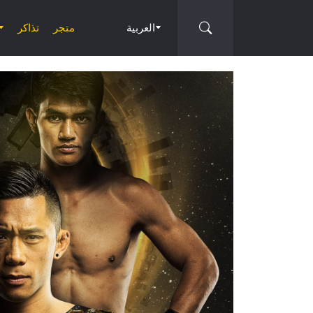
العربية
متجر
تذاكر
العرض
التالي