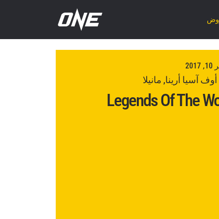
روض
2017
وف آسيا أرينا, مانيلا
Legends Of The Wo