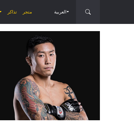
العربية
متجر
تذاكر