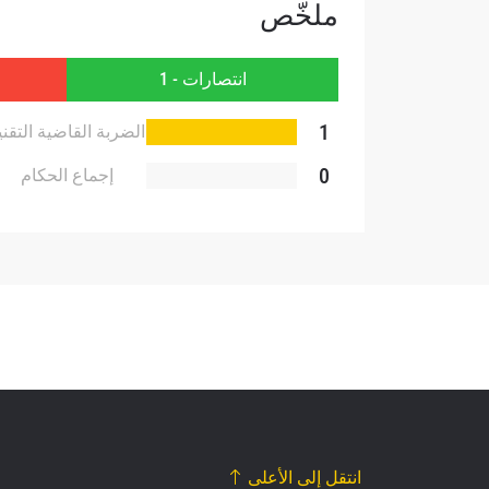
ملخّص
بإرسال 
عنها ب
انتصارات - 1
1
الضربة القاضية التقني
0
إجماع الحكام
انتقل إلى الأعلى